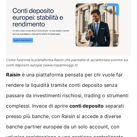
Come funziona la piattaforma Raisin che permette di accantonare somme sui
conti deposito europei (www.risparmioggi.it)
Raisin
è una piattaforma pensata per chi vuole far
rendere la liquidità tramite conti deposito senza
passare da investimenti rischiosi, trading o strumenti
complessi. Invece di aprire
conti deposito
separati
presso più banche, con Raisin si accede a diverse
banche partner europee da un solo account, con
un’unica registrazione e una gestione centralizzata.