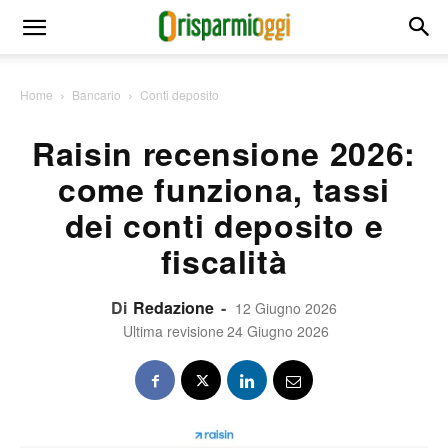
Home
Bancario
Conti deposito
Raisin recensione 2026:
come funziona, tassi
dei conti deposito e
fiscalità
Di
Redazione
-
12 Giugno 2026
Ultima revisione
24 Giugno 2026