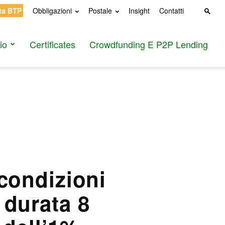
ta BTP
Obbligazioni
Postale
Insight
Contatti
io
Certificates
Crowdfunding E P2P Lending
 condizioni
 durata 8