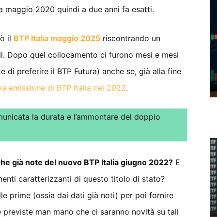
a a maggio 2020 quindi a due anni fa esatti.
ò il
BTP Italia maggio 2025
riscontrando un
ail. Dopo quel collocamento ci furono mesi e mesi
 di preferire il BTP Futura) anche se, già alla fine
a emissione di
BTP Italia nel 2022
.
nicata la durata e l’ammontare del doppio
iche già note del nuovo BTP Italia giugno 2022?
E
menti caratterizzanti di questo titolo di stato?
 prime (ossia dai dati già noti) per poi fornire
e previste man mano che ci saranno novità su tali