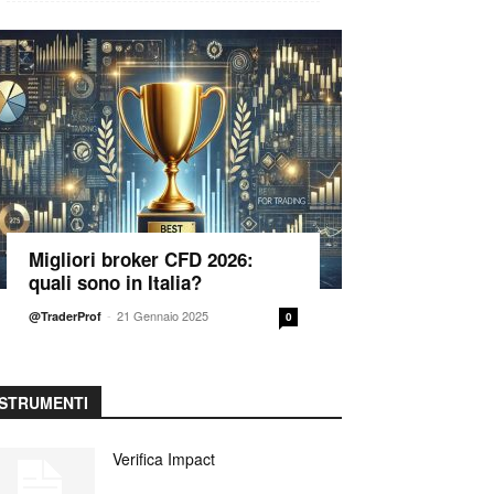
Migliori broker CFD 2026:
quali sono in Italia?
-
21 Gennaio 2025
@TraderProf
0
STRUMENTI
Verifica Impact