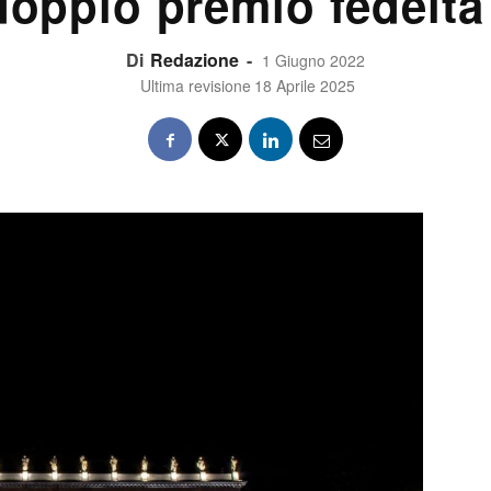
doppio premio fedeltà
Di
Redazione
-
1 Giugno 2022
Ultima revisione
18 Aprile 2025