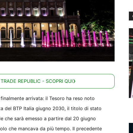
 TRADE REPUBLIC - SCOPRI QUI
è finalmente arrivata: il Tesoro ha reso noto
 del BTP Italia giugno 2030, il titolo di stato
ale che sarà emesso a partire dal 20 giugno
l titolo che mancava da più tempo. Il precedente