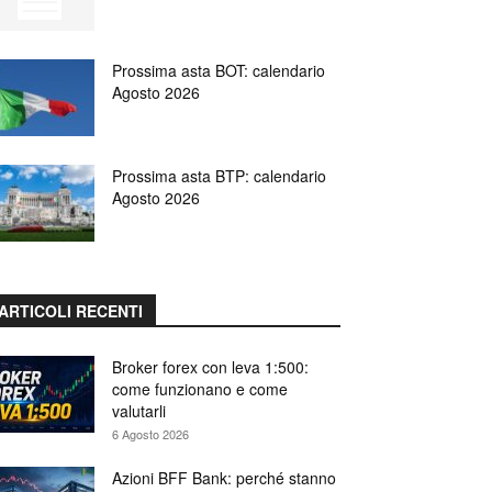
Prossima asta BOT: calendario
Agosto 2026
Prossima asta BTP: calendario
Agosto 2026
ARTICOLI RECENTI
Broker forex con leva 1:500:
come funzionano e come
valutarli
6 Agosto 2026
Azioni BFF Bank: perché stanno