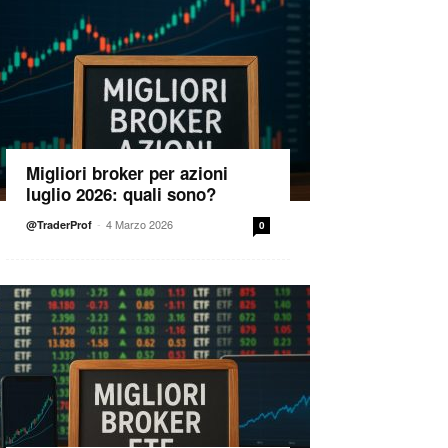
Migliori broker per azioni
luglio 2026: quali sono?
-
4 Marzo 2026
@TraderProf
0