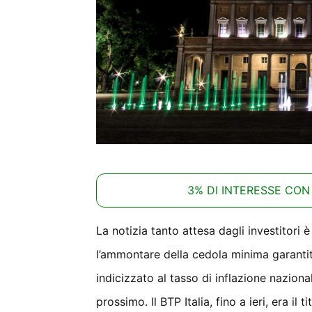
3% DI INTERESSE CON
La notizia tanto attesa dagli investitori 
l’ammontare della cedola minima garantita
indicizzato al tasso di inflazione nazion
prossimo. Il BTP Italia, fino a ieri, era i