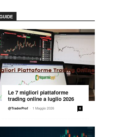
GUIDE
Le 7 migliori piattaforme
trading online a luglio 2026
-
1 Maggio 2026
@TraderProf
0