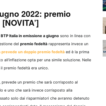
iugno 2022: premio
o [NOVITA’]
 BTP Italia in emissione a giugno
sono in linea con
uestione del
premio fedeltà
rappresenta invece un
a prevede un doppio premio fedeltà
ed è la prima
to all’inflazione opta per una simile soluzione. Nelle
, il premio fedeltà era unico.
e, prevede un premio che sarà corrisposto al
olo e uno che sarà invece corrisposto alla
ssato solo dai risparmiatori che avranno detenuto