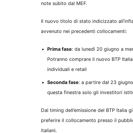
note subito dal MEF.
Il nuovo titolo di stato indicizzato all’i
avvenuto nei precedenti collocamenti:
Prima fase
: da lunedì 20 giugno a me
Potranno comprare il nuovo BTP Italia 
individuali e retail
Seconda fase
: a partire dal 23 giugn
questa finestra solo gli investitori istit
Dal timing dell’emissione del BTP Italia 
preferire il collocamento presso il pubbli
italiani.