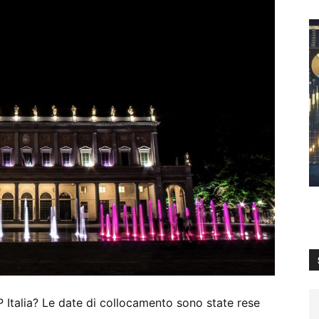
 Italia? Le date di collocamento sono state rese