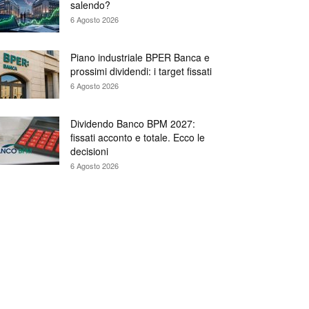
salendo?
6 Agosto 2026
Piano industriale BPER Banca e
prossimi dividendi: i target fissati
6 Agosto 2026
Dividendo Banco BPM 2027:
fissati acconto e totale. Ecco le
decisioni
6 Agosto 2026