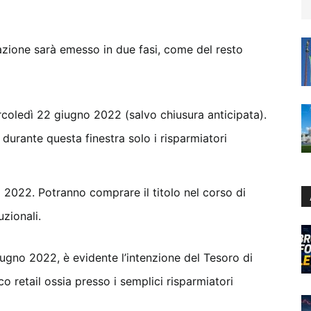
nflazione sarà emesso in due fasi, come del resto
rcoledì 22 giugno 2022 (salvo chiusura anticipata).
durante questa finestra solo i risparmiatori
o 2022. Potranno comprare il titolo nel corso di
uzionali.
giugno 2022, è evidente l’intenzione del Tesoro di
co retail ossia presso i semplici risparmiatori