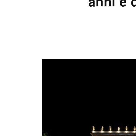
anni e 