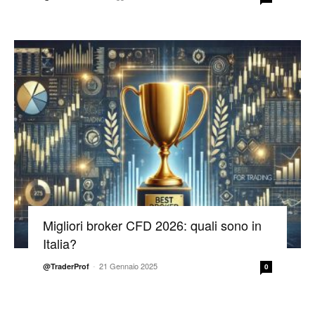
Migliori broker CFD 2026: quali sono in
Italia?
-
21 Gennaio 2025
@TraderProf
0