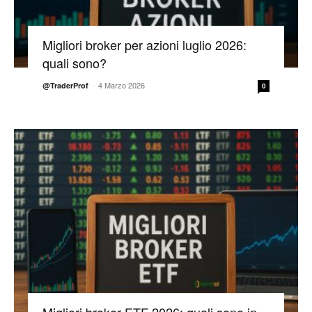
Migliori broker per azioni luglio 2026:
quali sono?
-
4 Marzo 2026
@TraderProf
0
Migliori broker ETF 2026: quali sono in