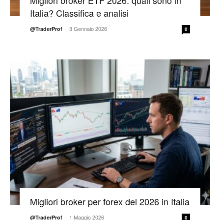
Italia? Classifica e analisi
-
3 Gennaio 2026
@TraderProf
0
Migliori broker per forex del 2026 in Italia
-
1 Maggio 2026
@TraderProf
0