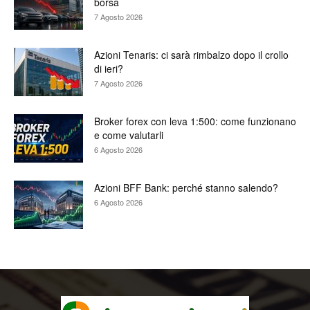
borsa
7 Agosto 2026
Azioni Tenaris: ci sarà rimbalzo dopo il crollo
di ieri?
7 Agosto 2026
Broker forex con leva 1:500: come funzionano
e come valutarli
6 Agosto 2026
Azioni BFF Bank: perché stanno salendo?
6 Agosto 2026