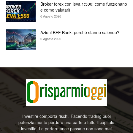
Broker forex con leva 1:500: come funzionano
e come valutarli
6 Agosto 2026
Azioni BFF Bank: perché stanno salendo?
6 Agosto 2026
Investire comporta rischi. Facendo trading puoi
potenzialmente perdere una parte o tutto il capitale
investito. Le performance passate non sono mai