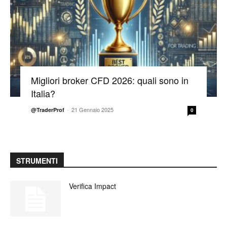
Migliori broker CFD 2026: quali sono in
Italia?
-
21 Gennaio 2025
@TraderProf
0
STRUMENTI
Verifica Impact