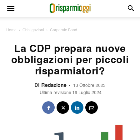
Home
Obbligazioni
Corporate Bond
La CDP prepara nuove
obbligazioni per piccoli
risparmiatori?
Di
Redazione
-
13 Ottobre 2023
Ultima revisione
16 Luglio 2024