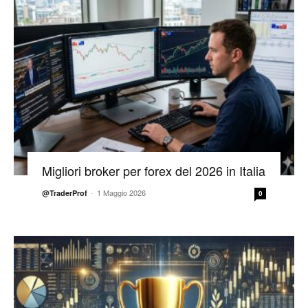
Migliori broker per forex del 2026 in Italia
-
1 Maggio 2026
@TraderProf
0