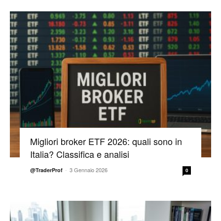
Migliori broker ETF 2026: quali sono in
Italia? Classifica e analisi
-
3 Gennaio 2026
@TraderProf
0