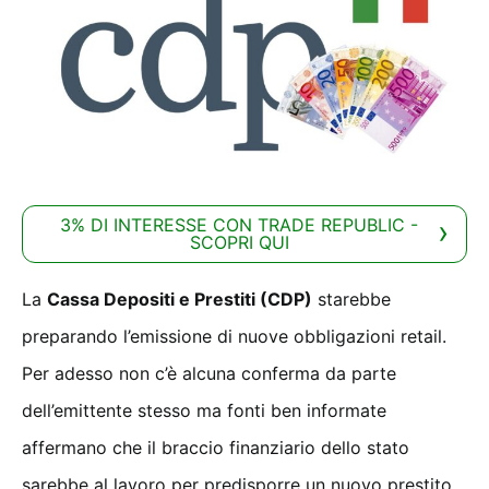
3% DI INTERESSE CON TRADE REPUBLIC -
SCOPRI QUI
La
Cassa Depositi e Prestiti (CDP)
starebbe
preparando l’emissione di nuove obbligazioni retail.
Per adesso non c’è alcuna conferma da parte
dell’emittente stesso ma fonti ben informate
affermano che il braccio finanziario dello stato
sarebbe al lavoro per predisporre un nuovo prestito