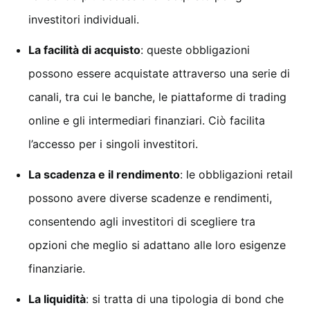
investitori individuali.
La facilità di acquisto
: queste obbligazioni
possono essere acquistate attraverso una serie di
canali, tra cui le banche, le piattaforme di trading
online e gli intermediari finanziari. Ciò facilita
l’accesso per i singoli investitori.
La scadenza e il rendimento
: le obbligazioni retail
possono avere diverse scadenze e rendimenti,
consentendo agli investitori di scegliere tra
opzioni che meglio si adattano alle loro esigenze
finanziarie.
La liquidità
: si tratta di una tipologia di bond che