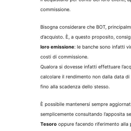
commissione.
Bisogna considerare che BOT, principalme
d’acquisto. È, a questo proposito, consigli
loro emissione
: le banche sono infatti 
costi di commissione.
Qualora si dovesse infatti effettuare l’a
calcolare il rendimento non dalla data di
fino alla scadenza dello stesso.
È possibile mantenersi sempre aggiornati s
semplicemente consultando l’apposita s
Tesoro
oppure facendo riferimento alla 