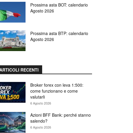
Prossima asta BOT: calendario
Agosto 2026
Prossima asta BTP: calendario
Agosto 2026
ARTICOLI RECENTI
Broker forex con leva 1:500:
come funzionano e come
valutarli
6 Agosto 2026
Azioni BFF Bank: perché stanno
salendo?
6 Agosto 2026