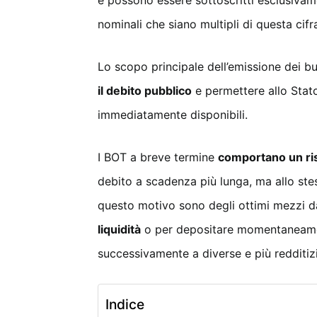
e possono essere sottoscritti esclusivame
nominali che siano multipli di questa cifr
Lo scopo principale dell’emissione dei bu
il debito pubblico
e permettere allo Stato
immediatamente disponibili.
I BOT a breve termine
comportano un ri
debito a scadenza più lunga, ma allo st
questo motivo sono degli ottimi mezzi da
liquidità
o per depositare momentaneamen
successivamente a diverse e più redditiz
Indice