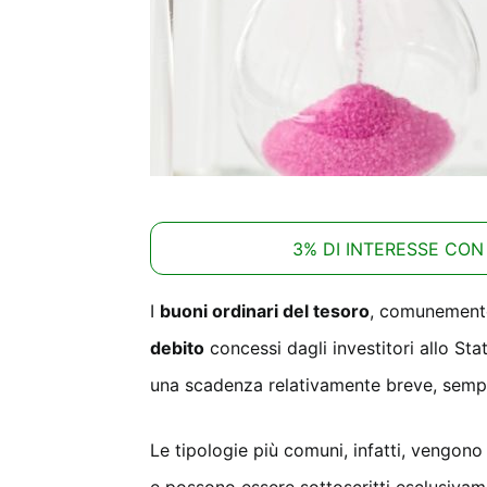
3% DI INTERESSE CON
I
buoni ordinari del tesoro
, comunemente
debito
concessi dagli investitori allo Sta
una scadenza relativamente breve, sempr
Le tipologie più comuni, infatti, vengon