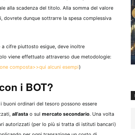
nale alla scadenza del titolo. Alla somma del valore
tati, dovrete dunque sottrarre la spesa complessiva
 a cifre piuttosto esigue, deve inoltre
lcolo viene effettuato attraverso due metodologie:
zione composta>>qui alcuni esempi
)
con i BOT?
he i buoni ordinari del tesoro possono essere
zzati,
all’asta
o sul
mercato secondario
. Una volta
autorizzati (per lo più si tratta di istituti bancari)
 applicando per ogni transazione un costo di