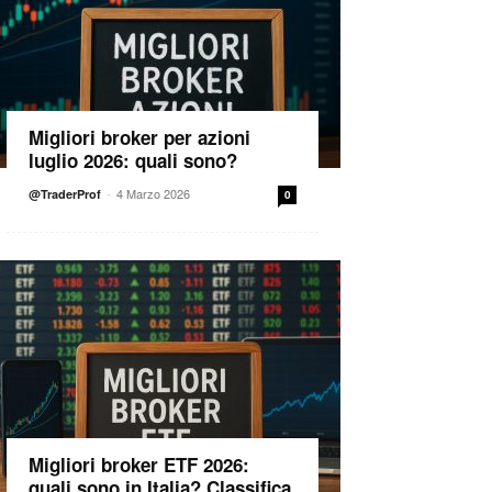
Migliori broker per azioni
luglio 2026: quali sono?
-
4 Marzo 2026
@TraderProf
0
Migliori broker ETF 2026:
quali sono in Italia? Classifica