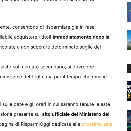
nte, consentono di risparmiare già in fase
abile acquistare i titoli
immediatamente dopo la
vincolate a non superare determinate soglie dei
cquisto sul mercato secondario, si dovrebbe
 emissione del titolo, ma per il tempo che rimane
ulle date e gli orari in cui saranno tenute le aste
ezione presente sul
sito ufficiale del Ministero del
pagina di RisparmiOggi dedicata alla
prossima asta