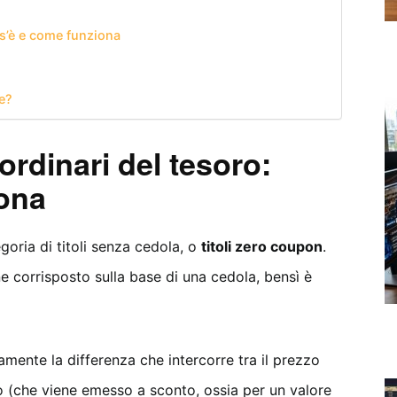
s’è e come funziona
e?
rdinari del tesoro:
iona
egoria di titoli senza cedola, o
titoli zero coupon
.
 corrisposto sulla base di una cedola, bensì è
amente la differenza che intercorre tra il prezzo
olo (che viene emesso a sconto, ossia per un valore