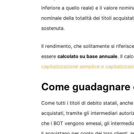
inferiore a quello reale) e il valore nomi
nominale della totalità dei titoli acquis
sostenuta.
Il rendimento, che solitamente si riferisce
essere
calcolato su base annuale
. Il ca
capitalizzazione semplice e capitalizza
Come guadagnare 
Come tutti i titoli di debito statali, anc
acquistati, tramite gli intermediari autori
che i BOT vengono emessi, gli intermediari 
li acquistano per conto dei loro clienti,