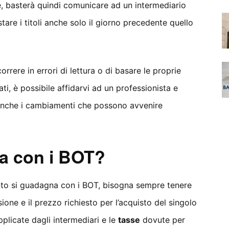
sse, basterà quindi comunicare ad un intermediario
tare i titoli anche solo il giorno precedente quello
rrere in errori di lettura o di basare le proprie
ti, è possibile affidarvi ad un professionista e
 anche i cambiamenti che possono avvenire
a con i BOT?
anto si guadagna con i BOT, bisogna sempre tenere
sione e il prezzo richiesto per l’acquisto del singolo
plicate dagli intermediari e le
tasse
dovute per