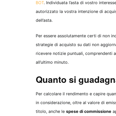
BOT
. Individuata l’asta di vostro intere
autorizzato la vostra intenzione di acquis
dell’asta.
Per essere assolutamente certi di non inco
strategie di acquisto su dati non aggiorna
ricevere notizie puntuali, comprendenti
all’ultimo minuto.
Quanto si guadagn
Per calcolare il rendimento e capire qu
in considerazione, oltre al valore di emis
titolo, anche le
spese di commissione
ap