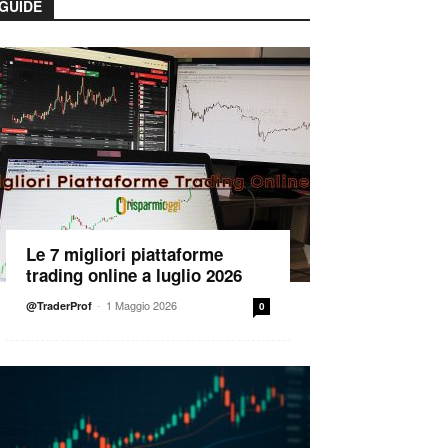
GUIDE
Le 7 migliori piattaforme
trading online a luglio 2026
-
1 Maggio 2026
@TraderProf
0