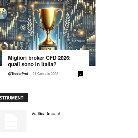
Migliori broker CFD 2026:
quali sono in Italia?
-
21 Gennaio 2025
@TraderProf
0
STRUMENTI
Verifica Impact