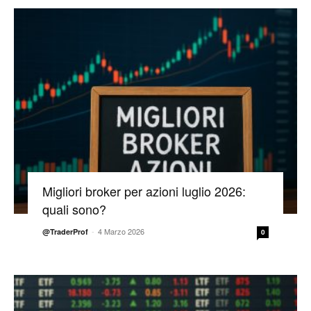
Migliori broker per azioni luglio 2026:
quali sono?
-
4 Marzo 2026
@TraderProf
0