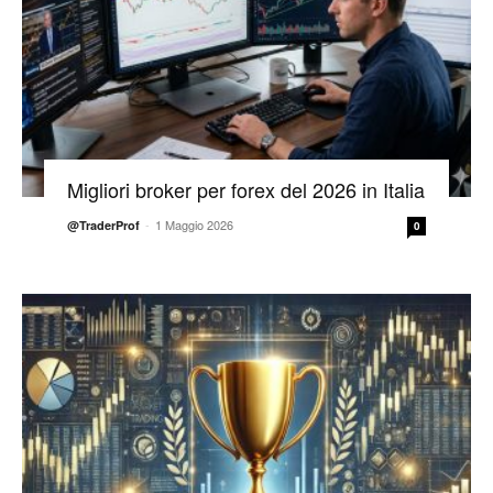
Migliori broker per forex del 2026 in Italia
-
1 Maggio 2026
@TraderProf
0