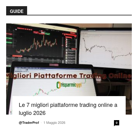
GUIDE
Le 7 migliori piattaforme trading online a
luglio 2026
-
1 Maggio 2026
@TraderProf
0