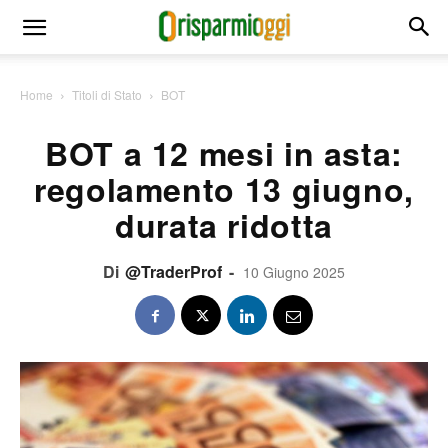
Home
Titoli di Stato
BOT
BOT a 12 mesi in asta:
regolamento 13 giugno,
durata ridotta
Di
@TraderProf
-
10 Giugno 2025