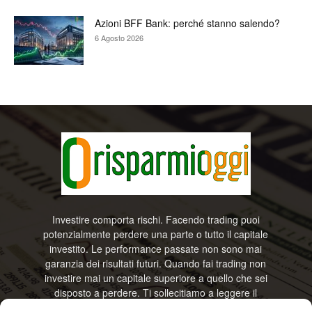
Azioni BFF Bank: perché stanno salendo?
6 Agosto 2026
Investire comporta rischi. Facendo trading puoi
potenzialmente perdere una parte o tutto il capitale
investito. Le performance passate non sono mai
garanzia dei risultati futuri. Quando fai trading non
investire mai un capitale superiore a quello che sei
disposto a perdere. Ti sollecitiamo a leggere il
disclamier e l’avviso sui rischi completo. Il blog