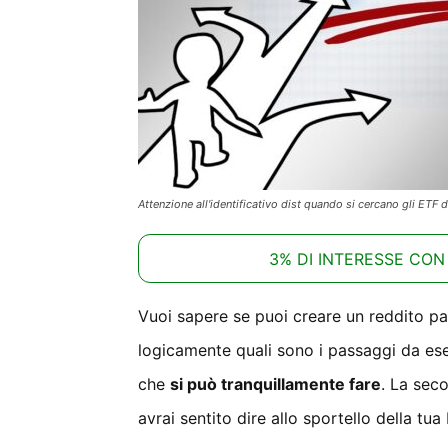
Attenzione all'identificativo dist quando si cercano gli ETF
3% DI INTERESSE CON
Vuoi sapere se puoi creare un reddito pa
logicamente quali sono i passaggi da es
che
si può tranquillamente fare
. La sec
avrai sentito dire allo sportello della tu