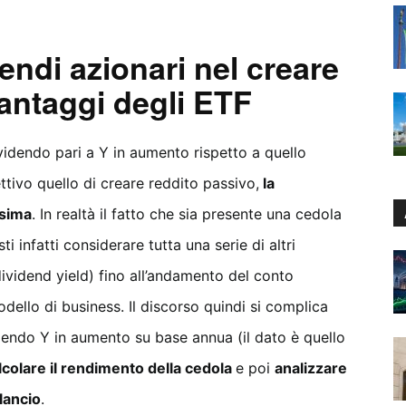
endi azionari nel creare
vantaggi degli ETF
idendo pari a Y in aumento rispetto a quello
ttivo quello di creare reddito passivo,
la
ssima
. In realtà il fatto che sia presente una cedola
i infatti considerare tutta una serie di altri
ividend yield) fino all’andamento del conto
ello di business. Il discorso quindi si complica
dendo Y in aumento su base annua (il dato è quello
lcolare il rendimento della cedola
e poi
analizzare
ilancio
.