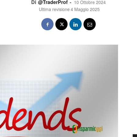
Di
@TraderProf
-
10 Ottobre 2024
Ultima revisione
4 Maggio 2025