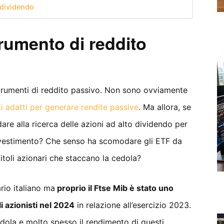
 dividendo
rumento di reddito
i strumenti di reddito passivo. Non sono ovviamente
i adatti per generare rendite passive
. Ma allora, se
are alla ricerca delle azioni ad alto dividendo per
 investimento? Che senso ha scomodare gli ETF da
toli azionari che staccano la cedola?
rio italiano ma
proprio il Ftse Mib è stato uno
i azionisti nel 2024
in relazione all’esercizio 2023.
dola e molto spesso il rendimento di questi