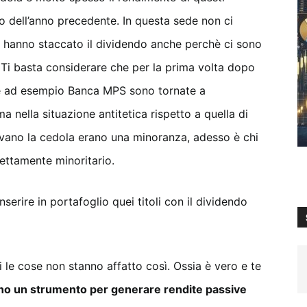
llo dell’anno precedente. In questa sede non ci
he hanno staccato il dividendo anche perchè ci sono
. Ti basta considerare che per la prima volta dopo
me ad esempio Banca MPS sono tornate a
a nella situazione antitetica rispetto a quella di
accavano la cedola erano una minoranza, adesso è chi
nettamente minoritario.
serire in portafoglio quei titoli con il dividendo
 le cose non stanno affatto così. Ossia è vero e te
ono un strumento per generare rendite passive