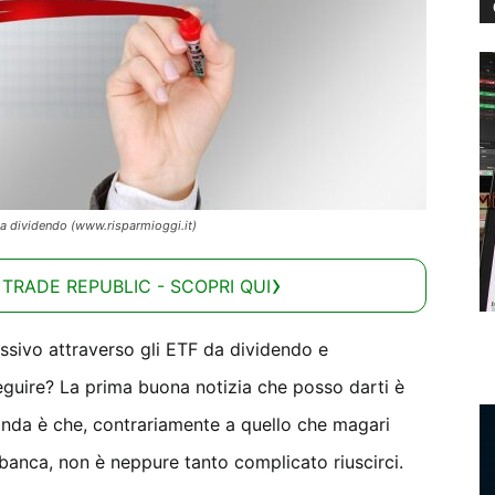
 da dividendo (www.risparmioggi.it)
 TRADE REPUBLIC - SCOPRI QUI
ssivo attraverso gli ETF da dividendo e
eguire? La prima buona notizia che posso darti è
onda è che, contrariamente a quello che magari
a banca, non è neppure tanto complicato riuscirci.