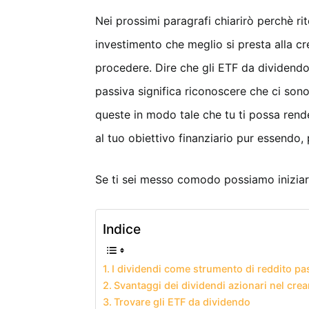
Nei prossimi paragrafi chiarirò perchè ri
investimento che meglio si presta alla c
procedere. Dire che gli ETF da dividendo 
passiva significa riconoscere che ci so
queste in modo tale che tu ti possa ren
al tuo obiettivo finanziario pur essendo, p
Se ti sei messo comodo possiamo iniziar
Indice
I dividendi come strumento di reddito pa
Svantaggi dei dividendi azionari nel crea
Trovare gli ETF da dividendo