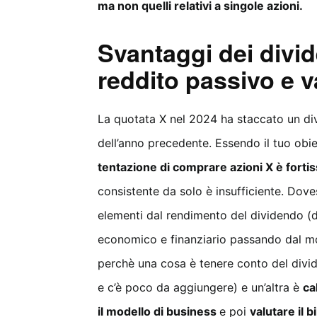
ma non quelli relativi a singole azioni.
Svantaggi dei divid
reddito passivo e 
La quotata X nel 2024 ha staccato un div
dell’anno precedente. Essendo il tuo obie
tentazione di comprare azioni X è forti
consistente da solo è insufficiente. Dovest
elementi dal rendimento del dividendo (d
economico e finanziario passando dal mod
perchè una cosa è tenere conto del divi
e c’è poco da aggiungere) e un’altra è
ca
il modello di business
e poi
valutare il b