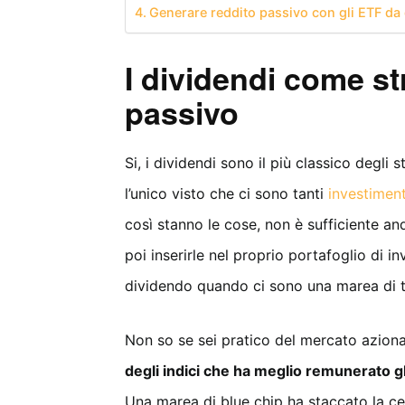
Generare reddito passivo con gli ETF da
I dividendi come st
passivo
Si, i dividendi sono il più classico degl
l’unico visto che ci sono tanti
investiment
così stanno le cose, non è sufficiente and
poi inserirle nel proprio portafoglio di
dividendo quando ci sono una marea di ti
Non so se sei pratico del mercato aziona
degli indici che ha meglio remunerato gl
Una marea di blue chip ha staccato la ce