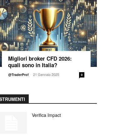
Migliori broker CFD 2026:
quali sono in Italia?
-
21 Gennaio 2025
@TraderProf
0
STRUMENTI
Verifica Impact