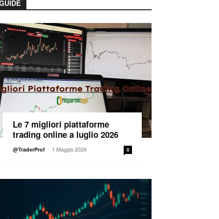
GUIDE
Le 7 migliori piattaforme
trading online a luglio 2026
-
1 Maggio 2026
@TraderProf
0