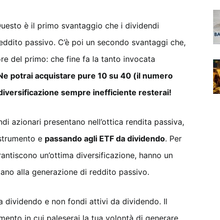
uesto è il primo svantaggio che i dividendi
reddito passivo. C’è poi un secondo svantaggi che,
re del primo: che fine fa la tanto invocata
Ne potrai acquistare pure 10 su 40 (il numero
 diversificazione sempre inefficiente resterai!
di azionari presentano nell’ottica rendita passiva,
 strumento e
passando agli ETF da dividendo
. Per
rantiscono un’ottima diversificazione, hanno un
ttano alla generazione di reddito passivo.
 dividendo e non fondi attivi da dividendo. Il
ento in cui paleserai la tua volontà di generare