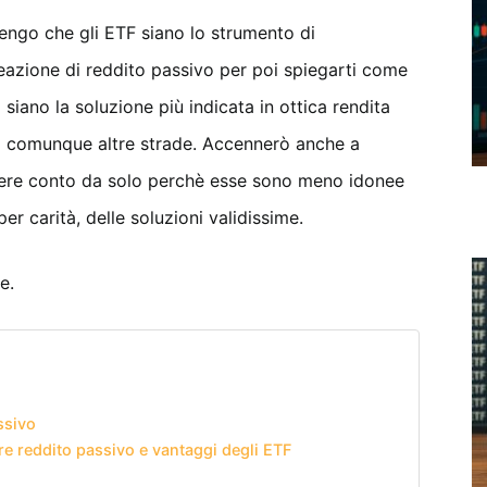
tengo che gli ETF siano lo strumento di
reazione di reddito passivo per poi spiegarti come
siano la soluzione più indicata in ottica rendita
no comunque altre strade. Accennerò anche a
dere conto da solo perchè esse sono meno idonee
er carità, delle soluzioni validissime.
e.
ssivo
re reddito passivo e vantaggi degli ETF