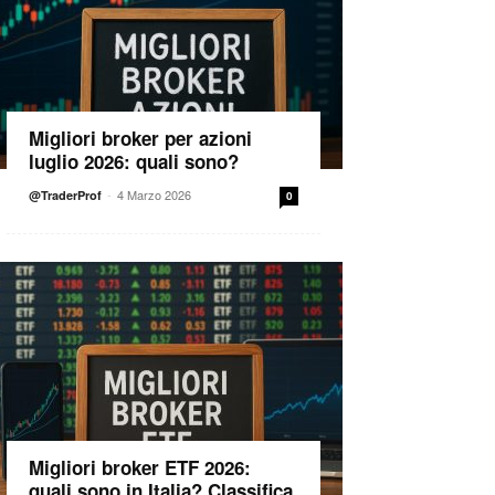
Migliori broker per azioni
luglio 2026: quali sono?
-
4 Marzo 2026
@TraderProf
0
Migliori broker ETF 2026:
quali sono in Italia? Classifica