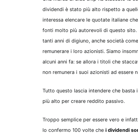
dividendi è stato più alto rispetto a que
interessa elencare le quotate italiane c
fonti molto più autorevoli di questo sito
tanti anni di digiuno, anche società co
remunerare i loro azionisti. Siamo insomm
alcuni anni fa: se allora i titoli che st
non remunera i suoi azionisti ad essere 
Tutto questo lascia intendere che basta in
più alto per creare reddito passivo.
Troppo semplice per essere vero e infatti
lo confermo 100 volte che
i dividendi s