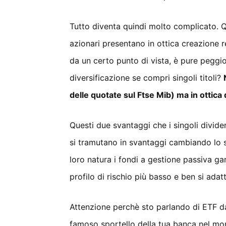
Tutto diventa quindi molto complicato. Q
azionari presentano in ottica creazione 
da un certo punto di vista, è pure peggio
diversificazione se compri singoli titoli?
delle quotate sul Ftse Mib) ma in ottica
Questi due svantaggi che i singoli dividen
si tramutano in svantaggi cambiando lo
loro natura i fondi a gestione passiva ga
profilo di rischio più basso e ben si ada
Attenzione perchè sto parlando di ETF da
famoso sportello della tua banca nel mom