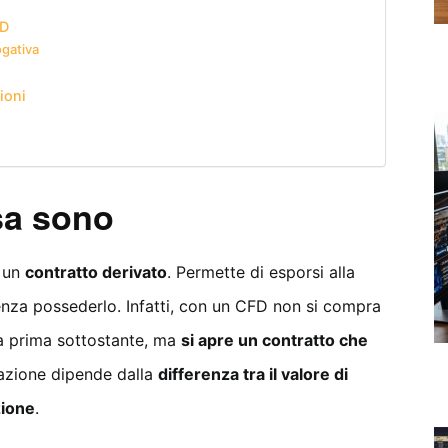
FD
ogativa
ioni
a sono
è un
contratto derivato
. Permette di esporsi alla
enza possederlo. Infatti, con un CFD non si compra
ria prima sottostante, ma
si apre un contratto che
perazione dipende dalla
differenza tra il valore di
zione
.