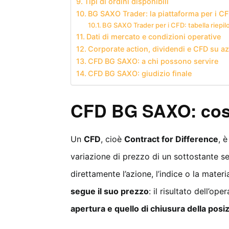
Tipi di ordini disponibili
BG SAXO Trader: la piattaforma per i C
BG SAXO Trader per i CFD: tabella riepil
Dati di mercato e condizioni operative
Corporate action, dividendi e CFD su az
CFD BG SAXO: a chi possono servire
CFD BG SAXO: giudizio finale
CFD BG SAXO: cos
Un
CFD
, cioè
Contract for Difference
, 
variazione di prezzo di un sottostante s
direttamente l’azione, l’indice o la mate
segue il suo prezzo
: il risultato dell’o
apertura e quello di chiusura della posi