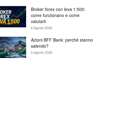
Broker forex con leva 1:500:
come funzionano e come
valutarli
6 Agosto 2026
Azioni BFF Bank: perché stanno
salendo?
6 Agosto 2026