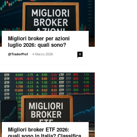
Migliori broker per azioni
luglio 2026: quali sono?
-
4 Marzo 2026
@TraderProf
0
Migliori broker ETF 2026:
quali sono in Italia? Classifica