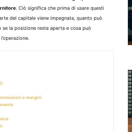
rnitore
. Ciò significa che prima di usare questi
arte del capitale viene impegnata, quanto può
no se la posizione resta aperta e cosa può
l’operazione.
XO
mmissioni e margini
levante
sica
io