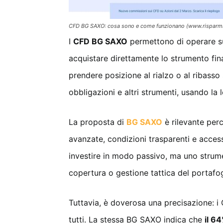
CFD BG SAXO: cosa sono e come funzionano (www.risparmi
I
CFD BG SAXO
permettono di operare su
acquistare direttamente lo strumento fina
prendere posizione al rialzo o al ribasso
obbligazioni e altri strumenti, usando la 
La proposta di
BG SAXO
è rilevante per
avanzate, condizioni trasparenti e acces
investire in modo passivo, ma uno strume
copertura o gestione tattica del portafog
Tuttavia, è doverosa una precisazione: 
tutti. La stessa BG SAXO indica che
il 64