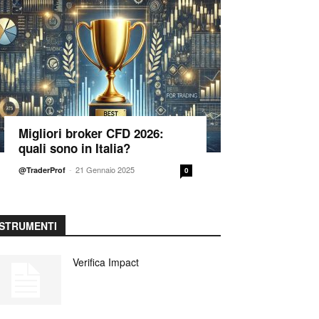
Migliori broker CFD 2026:
quali sono in Italia?
-
21 Gennaio 2025
@TraderProf
0
STRUMENTI
Verifica Impact