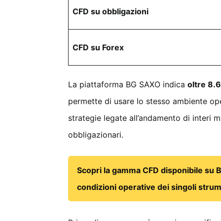
CFD su obbligazioni
CFD su Forex
La piattaforma BG SAXO indica
oltre 8.
permette di usare lo stesso ambiente opera
strategie legate all’andamento di interi m
obbligazionari.
Scopri la gamma CFD disponibile su B
condizioni operative dei singoli strum