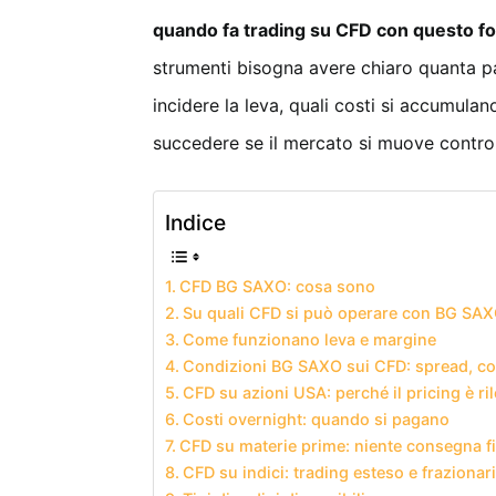
quando fa trading su CFD con questo fo
strumenti bisogna avere chiaro quanta p
incidere la leva, quali costi si accumula
succedere se il mercato si muove contro 
Indice
CFD BG SAXO: cosa sono
Su quali CFD si può operare con BG SA
Come funzionano leva e margine
Condizioni BG SAXO sui CFD: spread, co
CFD su azioni USA: perché il pricing è ri
Costi overnight: quando si pagano
CFD su materie prime: niente consegna fi
CFD su indici: trading esteso e frazionar