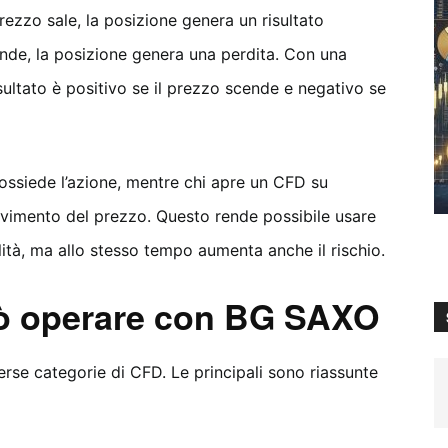
rezzo sale, la posizione genera un risultato
ende, la posizione genera una perdita. Con una
isultato è positivo se il prezzo scende e negativo se
ossiede l’azione, mentre chi apre un CFD su
ovimento del prezzo. Questo rende possibile usare
ità, ma allo stesso tempo aumenta anche il rischio.
uò operare con BG SAXO
rse categorie di CFD. Le principali sono riassunte