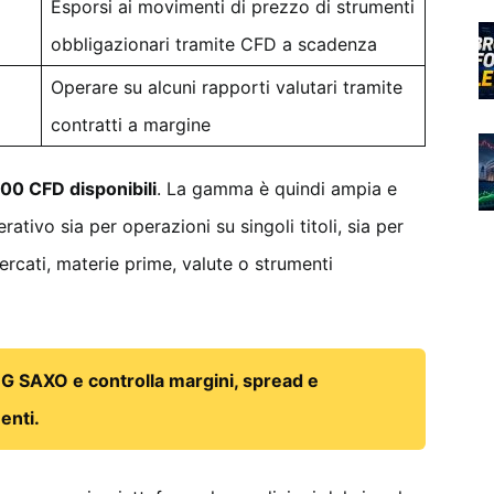
Esporsi ai movimenti di prezzo di strumenti
obbligazionari tramite CFD a scadenza
Operare su alcuni rapporti valutari tramite
contratti a margine
600 CFD disponibili
. La gamma è quindi ampia e
tivo sia per operazioni su singoli titoli, sia per
ercati, materie prime, valute o strumenti
G SAXO e controlla margini, spread e
enti.