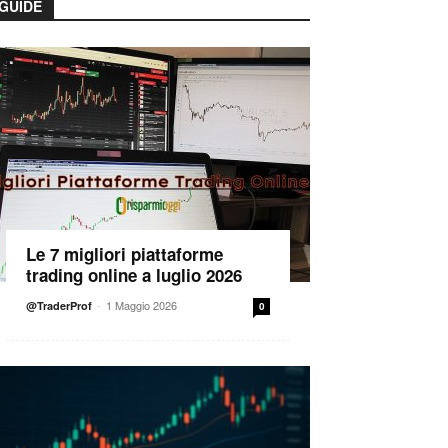
GUIDE
Le 7 migliori piattaforme
trading online a luglio 2026
-
1 Maggio 2026
@TraderProf
0