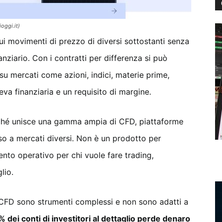
oggi.it)
i movimenti di prezzo di diversi sottostanti senza
nziario. Con i contratti per differenza si può
 su mercati come azioni, indici, materie prime,
leva finanziaria e un requisito di margine.
ché unisce una gamma ampia di CFD, piattaforme
so a mercati diversi. Non è un prodotto per
nto operativo per chi vuole fare trading,
lio.
i CFD sono strumenti complessi e non sono adatti a
% dei conti di investitori al dettaglio perde denaro