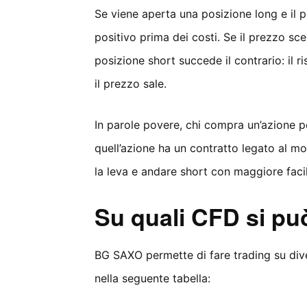
Se viene aperta una posizione long e il p
positivo prima dei costi. Se il prezzo sc
posizione short succede il contrario: il r
il prezzo sale.
In parole povere, chi compra un’azione p
quell’azione ha un contratto legato al m
la leva e andare short con maggiore facil
Su quali CFD si p
BG SAXO permette di fare trading su dive
nella seguente tabella: