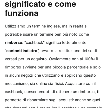
significato e come
funziona
Utilizziamo un termine inglese, ma in realtà si
potrebbe usare un termine ben più noto come
rimborso
: “cashback” significa letteralmente
“
contanti indietro
”, ovvero la restituzione dei soldi
versati per un acquisto. Ovviamente non al 100%: il
rimborso avviene per una piccola percentuale e solo
in alcuni negozi che utilizzano e applicano questo
meccanismo, sia online sia fisici. Acquistare con il
cashback, consentendoti di ottenere un rimborso, ti
permette di risparmiare sugli acquisti: anche se quel
che risparmi non è molto (se il cashback, ad esempio,