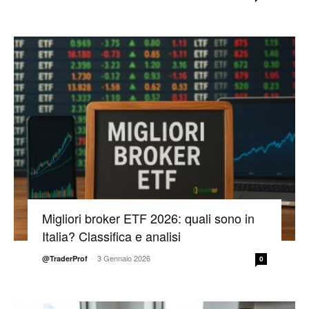
Migliori broker ETF 2026: quali sono in
Italia? Classifica e analisi
-
3 Gennaio 2026
@TraderProf
0