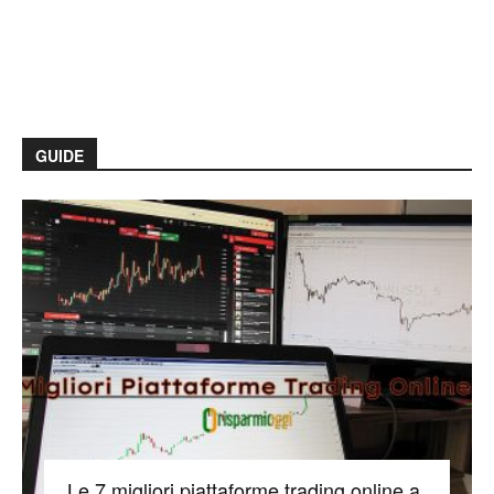
GUIDE
Le 7 migliori piattaforme trading online a