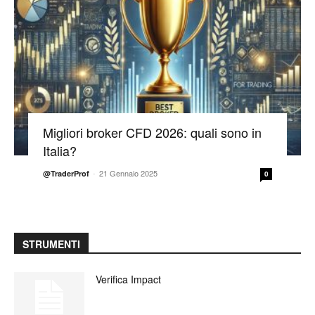
Migliori broker CFD 2026: quali sono in
Italia?
-
21 Gennaio 2025
@TraderProf
0
STRUMENTI
Verifica Impact