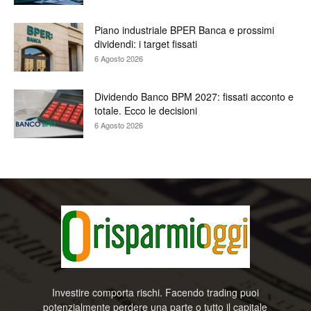
Piano industriale BPER Banca e prossimi
dividendi: i target fissati
6 Agosto 2026
Dividendo Banco BPM 2027: fissati acconto e
totale. Ecco le decisioni
6 Agosto 2026
Investire comporta rischi. Facendo trading puoi
potenzialmente perdere una parte o tutto il capitale