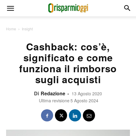
Home
Insight
Cashback: cos’è,
significato e come
funziona il rimborso
sugli acquisti
Di
Redazione
-
13 Agosto 2020
Ultima revisione
5 Agosto 2024