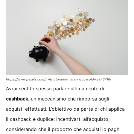
https://www.pexels.com/it-it/foto/arte-mano-ricco-soldi-3943716/
Avrai sentito spesso parlare ultimamente di
cashback
, un meccanismo che rimborsa sugli
acquisti effettuati. L’obiettivo da parte di chi applica
il cashback è duplice: incentivarti all’acquisto,
considerando che il prodotto che acquisti lo paghi