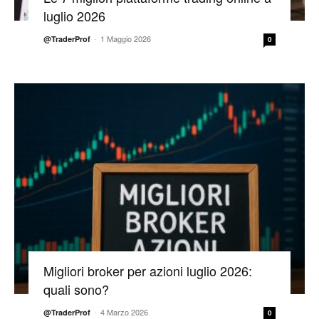
luglio 2026
-
1 Maggio 2026
@TraderProf
0
Migliori broker per azioni luglio 2026:
quali sono?
-
4 Marzo 2026
@TraderProf
0