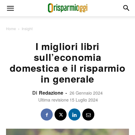
Home
Insight
I migliori libri
sull’economia
domestica e il risparmio
in generale
Di
Redazione
-
26 Gennaio 2024
Ultima revisione
15 Luglio 2024