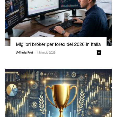
Migliori broker per forex del 2026 in Italia
-
1 Maggio 2026
@TraderProf
0