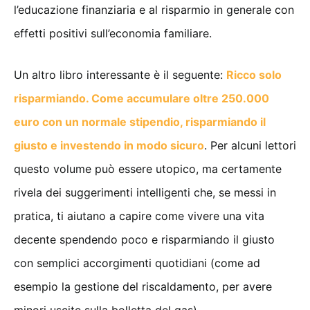
l’educazione finanziaria e al risparmio in generale con
effetti positivi sull’economia familiare.
Un altro libro interessante è il seguente:
Ricco solo
risparmiando. Come accumulare oltre 250.000
euro con un normale stipendio, risparmiando il
giusto e investendo in modo sicuro
. Per alcuni lettori
questo volume può essere utopico, ma certamente
rivela dei suggerimenti intelligenti che, se messi in
pratica, ti aiutano a capire come vivere una vita
decente spendendo poco e risparmiando il giusto
con semplici accorgimenti quotidiani (come ad
esempio la gestione del riscaldamento, per avere
minori uscite sulla bolletta del gas).