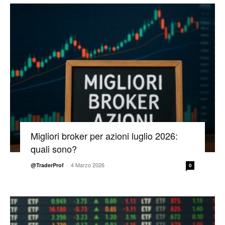
Migliori broker per azioni luglio 2026:
quali sono?
-
4 Marzo 2026
@TraderProf
0