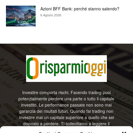
Azioni BFF Bank: perché stanno salendo?
6 Agosto 2026
Investire comporta rischi. Facendo trading puoi
potenzialmente perdere una parte o tutto il capitale
investito. Le performance passate non sono mai
garanzia dei risultati futuri. Quando fai trading non
investire mai un capitale superiore a quello che sei
disposto a perdere. Ti sollecitiamo a leggere il
disclamier e l’avviso sui rischi completo. Il blog