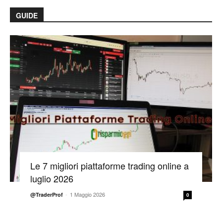
GUIDE
Le 7 migliori piattaforme trading online a
luglio 2026
-
1 Maggio 2026
@TraderProf
0