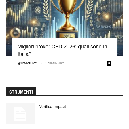
Migliori broker CFD 2026: quali sono in
Italia?
-
21 Gennaio 2025
@TraderProf
0
STRUMENTI
Verifica Impact