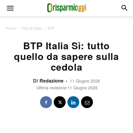
Home
Titoli di Stato
BTP
BTP Italia Sì: tutto
quello da sapere sulla
cedola
Di
Redazione
-
11 Giugno 2026
Ultima revisione
11 Giugno 2026