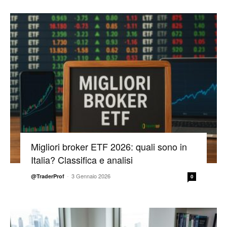
Migliori broker ETF 2026: quali sono in
Italia? Classifica e analisi
-
3 Gennaio 2026
@TraderProf
0