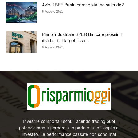
Azioni BFF Bank: perché stanno salendo?
6 Agosto 2026
Piano industriale BPER Banca e prossimi
dividendi: i target fissati
6 Agosto 2026
Investire comporta rischi. Facendo trading puoi
potenzialmente perdere una parte o tutto il capitale
investito. Le performance passate non sono mai