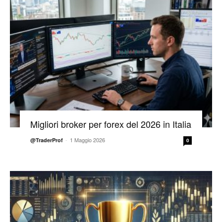
Migliori broker per forex del 2026 in Italia
-
1 Maggio 2026
@TraderProf
0