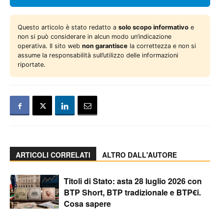
Questo articolo è stato redatto a
solo scopo informativo
e
non si può considerare in alcun modo un’indicazione
operativa. Il sito web
non garantisce
la correttezza e non si
assume la responsabilità sull’utilizzo delle informazioni
riportate.
ARTICOLI CORRELATI
ALTRO DALL'AUTORE
Titoli di Stato: asta 28 luglio 2026 con
BTP Short, BTP tradizionale e BTP€i.
Cosa sapere