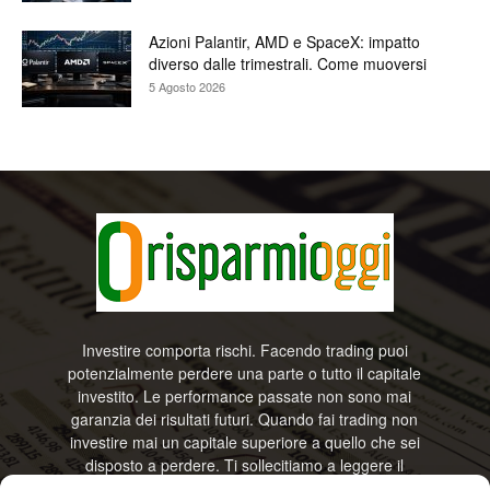
Azioni Palantir, AMD e SpaceX: impatto
diverso dalle trimestrali. Come muoversi
5 Agosto 2026
Investire comporta rischi. Facendo trading puoi
potenzialmente perdere una parte o tutto il capitale
investito. Le performance passate non sono mai
garanzia dei risultati futuri. Quando fai trading non
investire mai un capitale superiore a quello che sei
disposto a perdere. Ti sollecitiamo a leggere il
disclamier e l’avviso sui rischi completo. Il blog