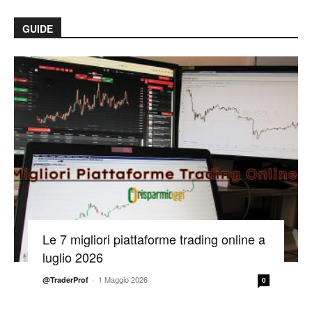
GUIDE
Le 7 migliori piattaforme trading online a
luglio 2026
-
1 Maggio 2026
@TraderProf
0