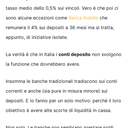
tasso medio dello 0,5% sui vincoli. Vero è che poi ci
sono alcune eccezioni come
Banca AideXa
che
remunera il 4% sui depositi a 36 mesi ma si tratta,
appunto, di iniziative isolate.
La verità è che in Italia i
conti deposito
non svolgono
la funzione che dovrebbero avere.
Insomma le banche tradizionali tradiscono sui conti
correnti e anche (sia pure in misura minore) sui
depositi. E lo fanno per un solo motivo: perchè il loro
obiettivo è avere alte scorte di liquidità in cassa.
Non solo. Le banche non sembrano prestare soldi