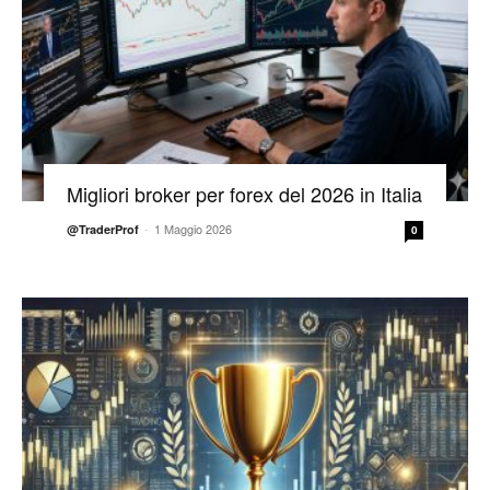
Migliori broker per forex del 2026 in Italia
-
1 Maggio 2026
@TraderProf
0