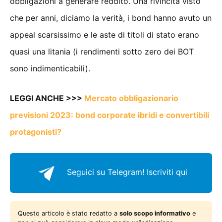
obbligazioni a generare reddito. Una rivincita visto
che per anni, diciamo la verità, i bond hanno avuto un
appeal scarsissimo e le aste di titoli di stato erano
quasi una litania (i rendimenti sotto zero dei BOT
sono indimenticabili).
LEGGI ANCHE >>>
Mercato obbligazionario
previsioni 2023: bond corporate ibridi e convertibili
protagonisti?
Seguici su Telegram!
Iscriviti qui
Questo articolo è stato redatto a
solo scopo informativo
e