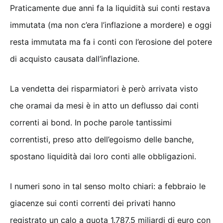
Praticamente due anni fa la liquidità sui conti restava
immutata (ma non c’era l’inflazione a mordere) e oggi
resta immutata ma fa i conti con l’erosione del potere
di acquisto causata dall’inflazione.
La vendetta dei risparmiatori è però arrivata visto
che oramai da mesi è in atto un deflusso dai conti
correnti ai bond. In poche parole tantissimi
correntisti, preso atto dell’egoismo delle banche,
spostano liquidità dai loro conti alle obbligazioni.
I numeri sono in tal senso molto chiari: a febbraio le
giacenze sui conti correnti dei privati hanno
registrato un calo a quota 1.787,5 miliardi di euro con