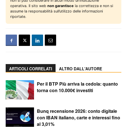
non si può considerare in alcun modo un’indicazione
operativa. Il sito web
non garantisce
la correttezza e non si
assume la responsabilità sull’utilizzo delle informazioni
riportate.
ARTICOLI CORRELATI
ALTRO DALL'AUTORE
Per il BTP Più arriva la cedola: quanto
torna con 10.000€ investiti
Bunq recensione 2026: conto digitale
con IBAN italiano, carte e interessi fino
al 3,01%