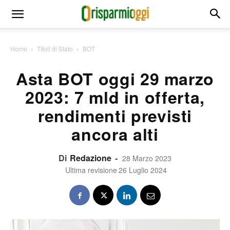
Home
Titoli di Stato
BOT
Asta BOT oggi 29 marzo
2023: 7 mld in offerta,
rendimenti previsti
ancora alti
Di
Redazione
-
28 Marzo 2023
Ultima revisione
26 Luglio 2024