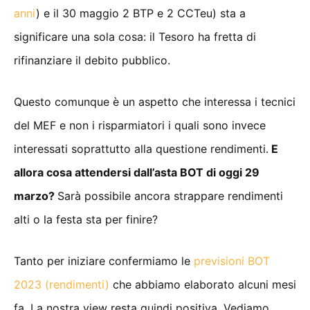
anni
) e il 30 maggio 2 BTP e 2 CCTeu) sta a
significare una sola cosa: il Tesoro ha fretta di
rifinanziare il debito pubblico.
Questo comunque è un aspetto che interessa i tecnici
del MEF e non i risparmiatori i quali sono invece
interessati soprattutto alla questione rendimenti.
E
allora cosa attendersi dall’asta BOT di oggi 29
marzo?
Sarà possibile ancora strappare rendimenti
alti o la festa sta per finire?
Tanto per iniziare confermiamo le
previsioni BOT
2023 (rendimenti)
che abbiamo elaborato alcuni mesi
fa. La nostra view resta quindi positiva. Vediamo