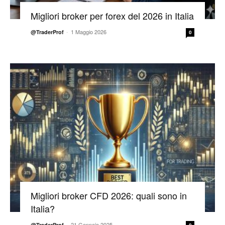
Migliori broker per forex del 2026 in Italia
-
1 Maggio 2026
@TraderProf
0
Migliori broker CFD 2026: quali sono in
Italia?
-
21 Gennaio 2025
@TraderProf
0