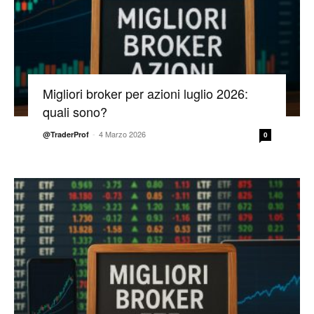
Migliori broker per azioni luglio 2026:
quali sono?
-
4 Marzo 2026
@TraderProf
0