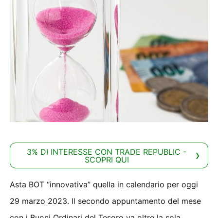
3% DI INTERESSE CON TRADE REPUBLIC -
SCOPRI QUI
Asta BOT “innovativa” quella in calendario per oggi
29 marzo 2023. Il secondo appuntamento del mese
con i Buoni Ordinari del Tesoro va oltre la sola