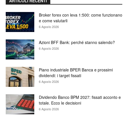
ARTICOLI RECENTI
Broker forex con leva 1:500: come funzionano
e come valutarli
6 Agosto 2026
Azioni BFF Bank: perché stanno salendo?
6 Agosto 2026
Piano industriale BPER Banca e prossimi
dividendi: i target fissati
6 Agosto 2026
Dividendo Banco BPM 2027: fissati acconto e
totale. Ecco le decisioni
6 Agosto 2026