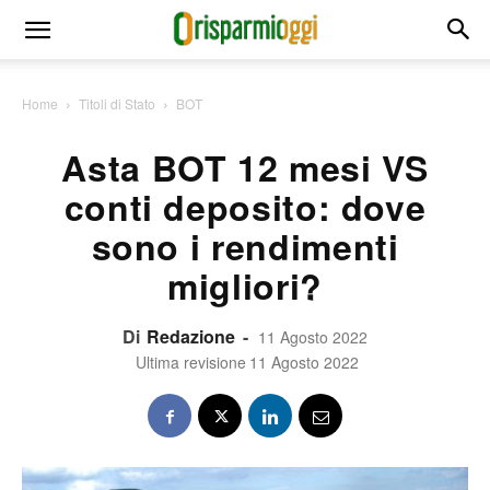
Home
Titoli di Stato
BOT
Asta BOT 12 mesi VS
conti deposito: dove
sono i rendimenti
migliori?
Di
Redazione
-
11 Agosto 2022
Ultima revisione
11 Agosto 2022