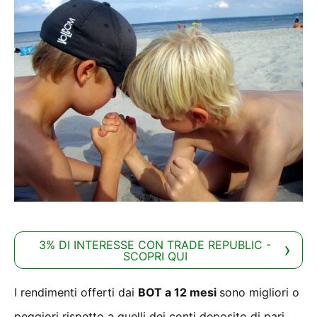
3% DI INTERESSE CON TRADE REPUBLIC -
SCOPRI QUI
I rendimenti offerti dai
BOT a 12 mesi
sono migliori o
peggiori rispetto a quelli dei conti deposito di pari