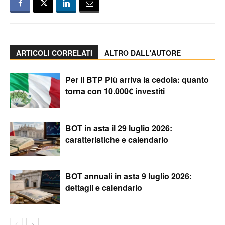
ARTICOLI CORRELATI
ALTRO DALL'AUTORE
Per il BTP Più arriva la cedola: quanto
torna con 10.000€ investiti
BOT in asta il 29 luglio 2026:
caratteristiche e calendario
BOT annuali in asta 9 luglio 2026:
dettagli e calendario