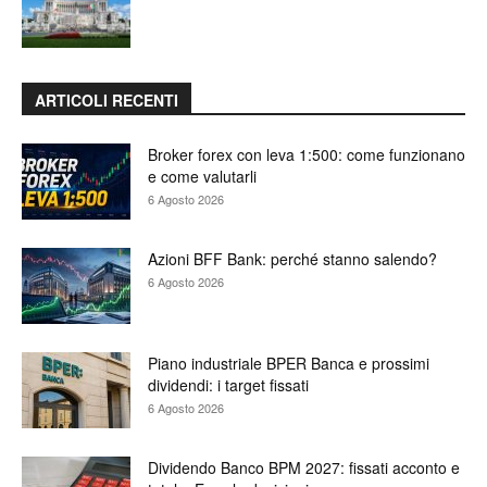
ARTICOLI RECENTI
Broker forex con leva 1:500: come funzionano
e come valutarli
6 Agosto 2026
Azioni BFF Bank: perché stanno salendo?
6 Agosto 2026
Piano industriale BPER Banca e prossimi
dividendi: i target fissati
6 Agosto 2026
Dividendo Banco BPM 2027: fissati acconto e