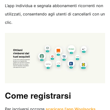
L’app individua e segnala abbonamenti ricorrenti non
utilizzati, consentendo agli utenti di cancellarli con un
clic.
Come registrarsi
Per iscriversi occorre
scaricare l’app Woolsocks