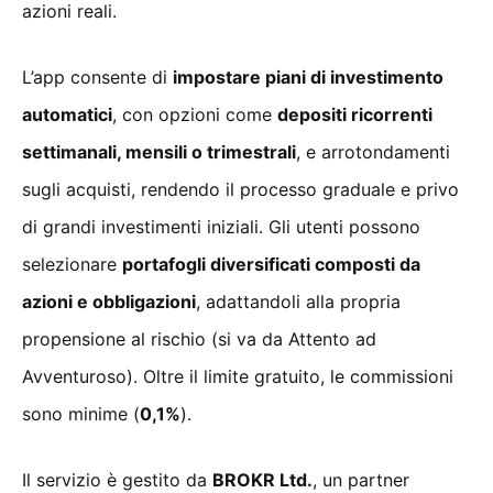
azioni reali.
L’app consente di
impostare piani di investimento
automatici
, con opzioni come
depositi ricorrenti
settimanali, mensili o trimestrali
, e arrotondamenti
sugli acquisti, rendendo il processo graduale e privo
di grandi investimenti iniziali. Gli utenti possono
selezionare
portafogli diversificati composti da
azioni e obbligazioni
, adattandoli alla propria
propensione al rischio (si va da Attento ad
Avventuroso). Oltre il limite gratuito, le commissioni
sono minime (
0,1%
).
Il servizio è gestito da
BROKR Ltd.
, un partner