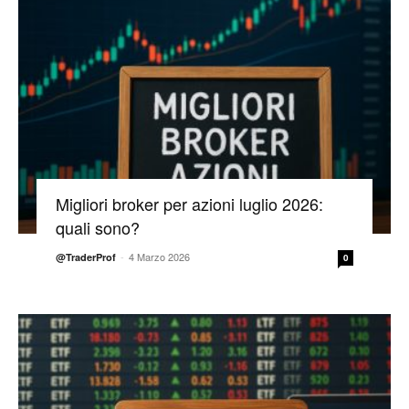
Migliori broker per azioni luglio 2026:
quali sono?
-
4 Marzo 2026
@TraderProf
0