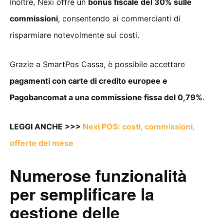
Inoltre, Nexi offre un
bonus fiscale del 30% sulle
commissioni
, consentendo ai commercianti di
risparmiare notevolmente sui costi.
Grazie a SmartPos Cassa, è possibile accettare
pagamenti con carte di credito europee e
Pagobancomat a una commissione fissa del 0,79%
.
LEGGI ANCHE >>>
Nexi POS: costi, commissioni,
offerte del mese
Numerose funzionalità
per semplificare la
gestione delle