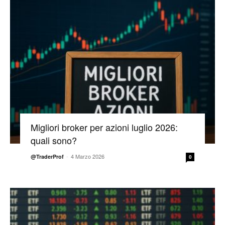
Migliori broker per azioni luglio 2026:
quali sono?
-
4 Marzo 2026
@TraderProf
0