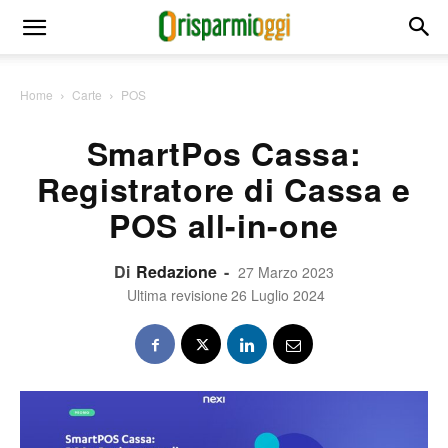
Home
Carte
POS
SmartPos Cassa:
Registratore di Cassa e
POS all-in-one
Di
Redazione
-
27 Marzo 2023
Ultima revisione
26 Luglio 2024