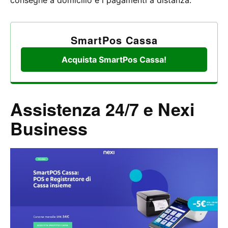
consegne a domicilio e i pagamenti a distanza.
SmartPos Cassa
Acquista SmartPos Cassa!
Assistenza 24/7 e Nexi
Business