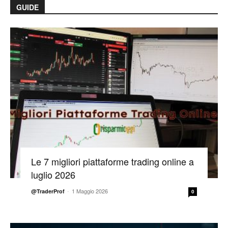
GUIDE
Le 7 migliori piattaforme trading online a
luglio 2026
-
1 Maggio 2026
@TraderProf
0