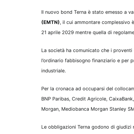
Il nuovo bond Terna è stato emesso a va
(EMTN)
, il cui ammontare complessivo è 
21 aprile 2029 mentre quella di regolamen
La società ha comunicato che i proventi 
l’ordinario fabbisogno finanziario e per 
industriale.
Per la cronaca ad occuparsi del colloca
BNP Paribas, Credit Agricole, CaixaBank
Morgan, Mediobanca Morgan Stanley SMBC
Le obbligazioni Terna godono di giudizi m