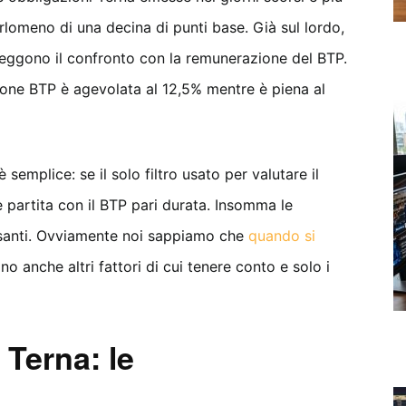
rlomeno di una decina di punti base. Già sul lordo,
reggono il confronto con la remunerazione del BTP.
zione BTP è agevolata al 12,5% mentre è piena al
semplice: se il solo filtro usato per valutare il
è partita con il BTP pari durata. Insomma le
ssanti. Ovviamente noi sappiamo che
quando si
no anche altri fattori di cui tenere conto e solo i
 Terna: le