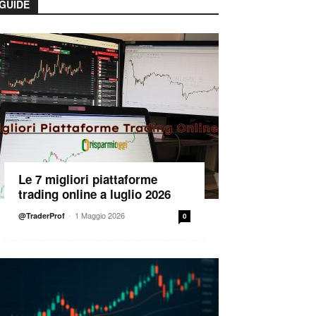
GUIDE
Le 7 migliori piattaforme
trading online a luglio 2026
-
1 Maggio 2026
@TraderProf
0