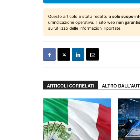
Questo articolo è stato redatto a
solo scopo in
un’indicazione operativa. Il sito web
non garanti
sull’utilizzo delle informazioni riportate.
ARTICOLI CORRELATI
ALTRO DALL'AU