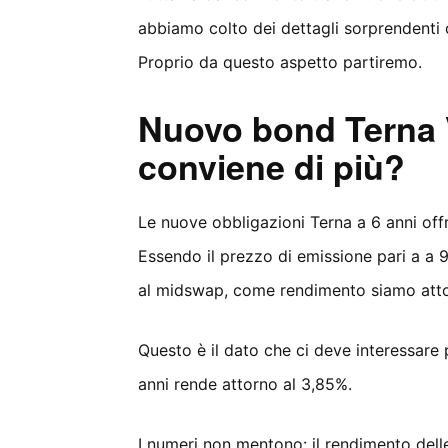
abbiamo colto dei dettagli sorprendenti 
Proprio da questo aspetto partiremo.
Nuovo bond Terna 
conviene di più?
Le nuove obbligazioni Terna a 6 anni off
Essendo il prezzo di emissione pari a a 
al midswap, come rendimento siamo atto
Questo è il dato che ci deve interessare p
anni rende attorno al 3,85%.
I numeri non mentono: il rendimento delle