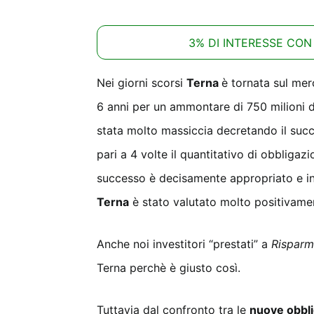
3% DI INTERESSE CON
Nei giorni scorsi
Terna
è tornata sul me
6 anni per un ammontare di 750 milioni di
stata molto massiccia decretando il succ
pari a 4 volte il quantitativo di obbliga
successo è decisamente appropriato e inf
Terna
è stato valutato molto positivament
Anche noi investitori “prestati” a
Risparm
Terna perchè è giusto così.
Tuttavia dal confronto tra le
nuove obbli