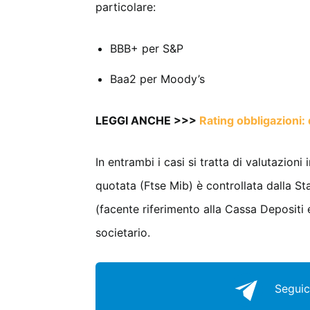
particolare:
BBB+ per S&P
Baa2 per Moody’s
LEGGI ANCHE >>>
Rating obbligazioni: 
In entrambi i casi si tratta di valutazioni 
quotata (Ftse Mib) è controllata dalla St
(facente riferimento alla Cassa Depositi 
societario.
Seguic