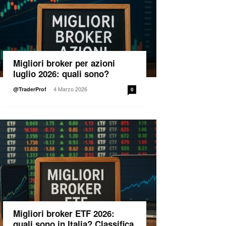
Migliori broker per azioni
luglio 2026: quali sono?
-
4 Marzo 2026
@TraderProf
0
Migliori broker ETF 2026:
quali sono in Italia? Classifica