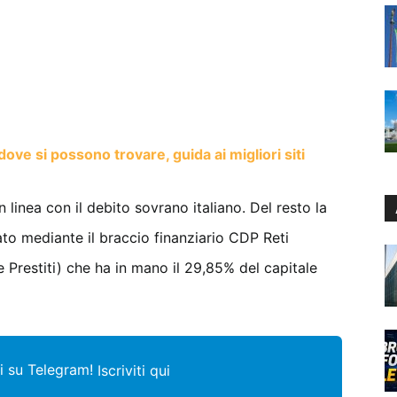
dove si possono trovare, guida ai migliori siti
in linea con il debito sovrano italiano. Del resto la
ato mediante il braccio finanziario CDP Reti
e Prestiti) che ha in mano il 29,85% del capitale
i su Telegram!
Iscriviti qui