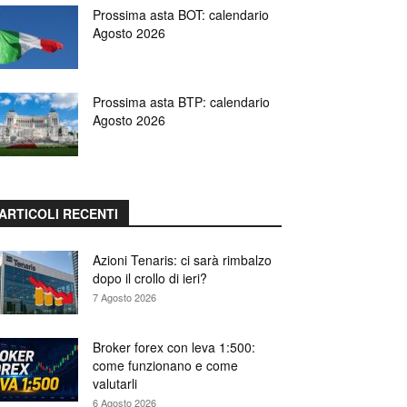
Prossima asta BOT: calendario
Agosto 2026
Prossima asta BTP: calendario
Agosto 2026
ARTICOLI RECENTI
Azioni Tenaris: ci sarà rimbalzo
dopo il crollo di ieri?
7 Agosto 2026
Broker forex con leva 1:500:
come funzionano e come
valutarli
6 Agosto 2026