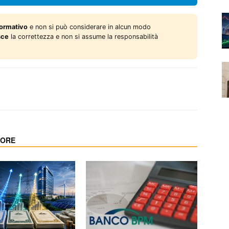
formativo
e non si può considerare in alcun modo
sce
la correttezza e non si assume la responsabilità
TORE