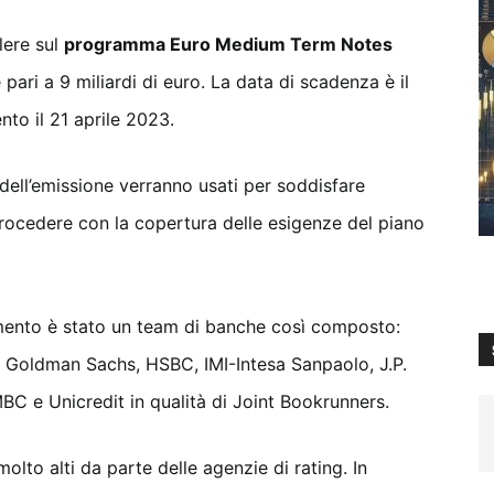
lere sul
programma Euro Medium Term Notes
pari a 9 miliardi di euro. La data di scadenza è il
to il 21 aprile 2023.
dell’emissione verranno usati per soddisfare
procedere con la copertura delle esigenze del piano
mento è stato un team di banche così composto:
, Goldman Sachs, HSBC, IMI-Intesa Sanpaolo, J.P.
 e Unicredit in qualità di Joint Bookrunners.
olto alti da parte delle agenzie di rating. In