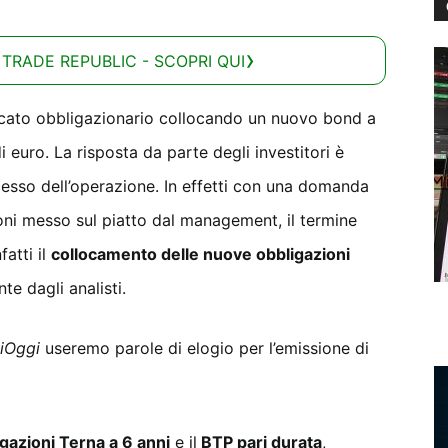
 TRADE REPUBLIC - SCOPRI QUI
rcato obbligazionario collocando un nuovo bond a
 euro. La risposta da parte degli investitori è
esso dell’operazione. In effetti con una domanda
zioni messo sul piatto dal management, il termine
atti il
collocamento delle nuove obbligazioni
e dagli analisti.
iOggi
useremo parole di elogio per l’emissione di
gazioni Terna a 6 anni
e il
BTP pari durata
,