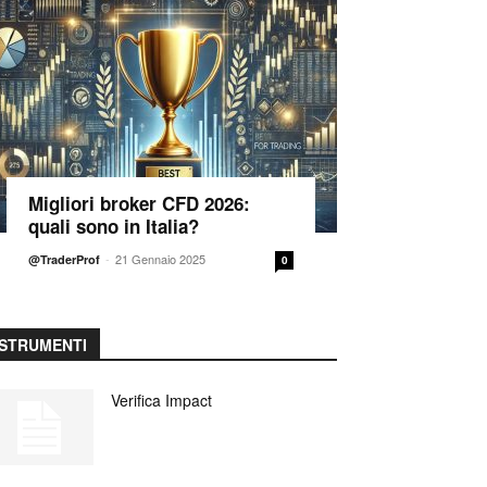
Migliori broker CFD 2026:
quali sono in Italia?
-
21 Gennaio 2025
@TraderProf
0
STRUMENTI
Verifica Impact