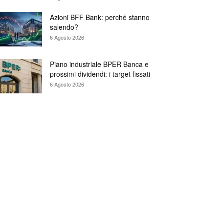
Azioni BFF Bank: perché stanno
salendo?
6 Agosto 2026
Piano industriale BPER Banca e
prossimi dividendi: i target fissati
6 Agosto 2026