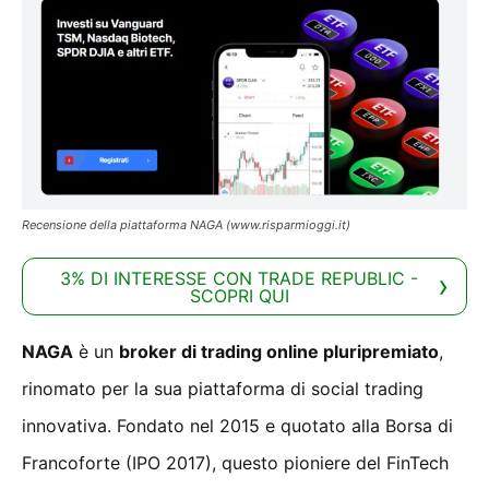
Recensione della piattaforma NAGA (www.risparmioggi.it)
3% DI INTERESSE CON TRADE REPUBLIC -
SCOPRI QUI
NAGA
è un
broker di trading online pluripremiato
,
rinomato per la sua piattaforma di social trading
innovativa. Fondato nel 2015 e quotato alla Borsa di
Francoforte (IPO 2017), questo pioniere del FinTech