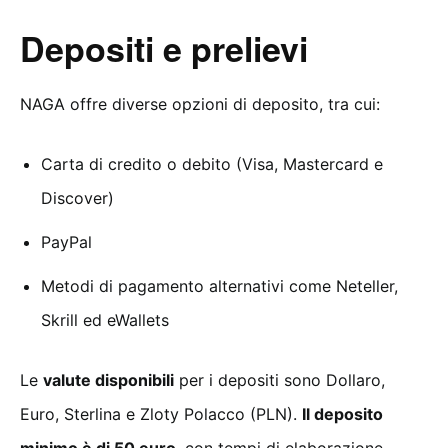
Depositi e prelievi
NAGA offre diverse opzioni di deposito, tra cui:
Carta di credito o debito (Visa, Mastercard e
Discover)
PayPal
Metodi di pagamento alternativi come Neteller,
Skrill ed eWallets
Le
valute disponibili
per i depositi sono Dollaro,
Euro, Sterlina e Zloty Polacco (PLN).
Il deposito
minimo è di 50 euro
, con tempi di elaborazione