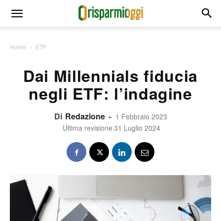
Home
ETF
Dai Millennials fiducia
negli ETF: l’indagine
Di
Redazione
-
1 Febbraio 2023
Ultima revisione
31 Luglio 2024