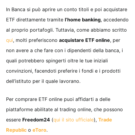
In Banca si può aprire un conto titoli e poi acquistare
ETF direttamente tramite
l’home banking
, accedendo
al proprio portafogli. Tuttavia, come abbiamo scritto
qui
, molti preferiscono
acquistare ETF online
, per
non avere a che fare con i dipendenti della banca, i
quali potrebbero spingerti oltre le tue iniziali
convinzioni, facendoti preferire i fondi e i prodotti
dell’istituto per il quale lavorano.
Per comprare ETF online puoi affidarti a delle
piattaforme abilitate al trading online, che possono
essere
Freedom24
(
qui il sito ufficiale
),
Trade
Republic
o
eToro
.