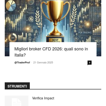
Migliori broker CFD 2026: quali sono in
Italia?
-
21 Gennaio 2025
@TraderProf
0
STRUMENTI
Verifica Impact