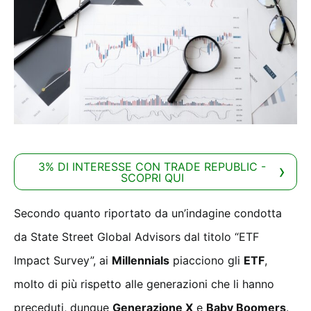
3% DI INTERESSE CON TRADE REPUBLIC -
SCOPRI QUI
Secondo quanto riportato da un’indagine condotta
da State Street Global Advisors dal titolo “ETF
Impact Survey”, ai
Millennials
piacciono gli
ETF
,
molto di più rispetto alle generazioni che li hanno
preceduti, dunque
Generazione X
e
Baby Boomers
.