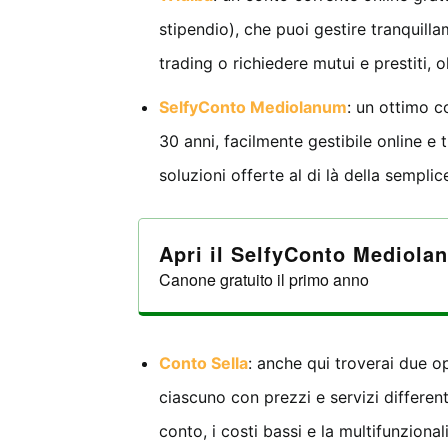
stipendio), che puoi gestire tranquilla
trading o richiedere mutui e prestiti, o
SelfyConto Mediolanum
: un ottimo c
30 anni, facilmente gestibile online e 
soluzioni offerte al di là della semplic
Apri il SelfyConto Mediola
Canone gratuito il primo anno
Conto Sella
: anche qui troverai due 
ciascuno con prezzi e servizi different
conto, i costi bassi e la multifunziona