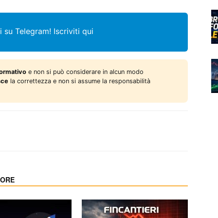
i su Telegram!
Iscriviti qui
formativo
e non si può considerare in alcun modo
sce
la correttezza e non si assume la responsabilità
TORE