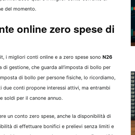
ine del momento.
nte online zero spese di
, i migliori conti online e a zero spese sono
N26
a di gestione, che guarda all’imposta di bollo per
imposta di bollo per persone fisiche, lo ricordiamo,
 due conti propone interessi attivi, ma entrambi
e soldi per il canone annuo.
ere un conto zero spese, anche la disponibilità di
lità di effettuare bonifici e prelievi senza limiti e