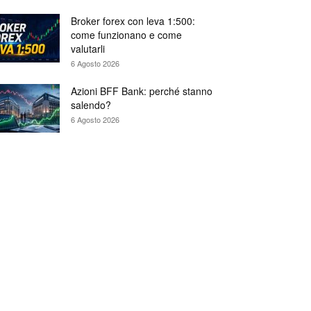
Broker forex con leva 1:500:
come funzionano e come
valutarli
6 Agosto 2026
Azioni BFF Bank: perché stanno
salendo?
6 Agosto 2026