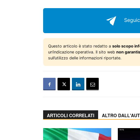
Seguic
Questo articolo è stato redatto a
solo scopo in
un’indicazione operativa. Il sito web
non garanti
sull’utilizzo delle informazioni riportate.
ARTICOLI CORRELATI
ALTRO DALL'AU