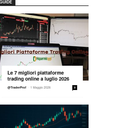
GUIDE
Le 7 migliori piattaforme
trading online a luglio 2026
-
1 Maggio 2026
@TraderProf
0