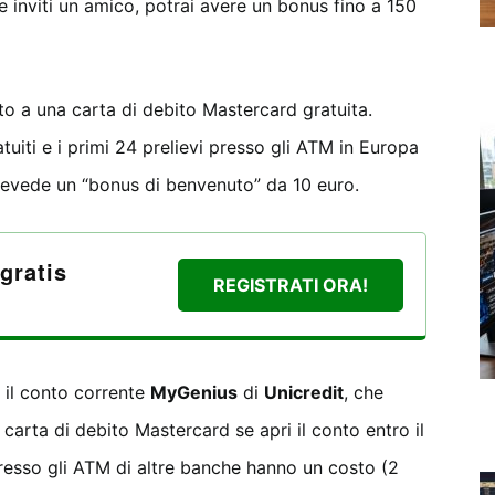
 se inviti un amico, potrai avere un bonus fino a 150
tto a una carta di debito Mastercard gratuita.
atuiti e i primi 24 prelievi presso gli ATM in Europa
a prevede un “bonus di benvenuto” da 10 euro.
gratis
REGISTRATI ORA!
e il conto corrente
MyGenius
di
Unicredit
, che
arta di debito Mastercard se apri il conto entro il
presso gli ATM di altre banche hanno un costo (2