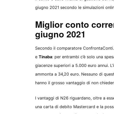
giugno 2021 secondo le simulazioni onl
Miglior conto corre
giugno 2021
Secondo il comparatore ConfrontaConti.it
e
Tinaba
: per entrambi c’è solo una spes
giacenze superiori a 5.000 euro annui. L’
ammonta a 34,20 euro. Nessuno di questi
hanno il grosso vantaggio di non chieder
I vantaggi di N26 riguardano, oltre a ess
una carta di debito Mastercard e la possibi