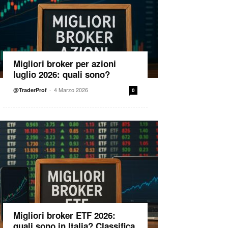
Migliori broker per azioni
luglio 2026: quali sono?
-
4 Marzo 2026
@TraderProf
0
Migliori broker ETF 2026:
quali sono in Italia? Classifica