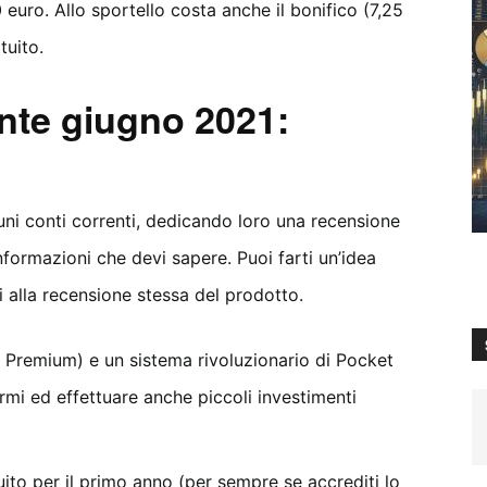
 euro. Allo sportello costa anche il bonifico (7,25
tuito.
ente giugno 2021:
ni conti correnti, dedicando loro una recensione
informazioni che devi sapere. Puoi farti un’idea
i alla recensione stessa del prodotto.
e Premium) e un sistema rivoluzionario di Pocket
parmi ed effettuare anche piccoli investimenti
uito per il primo anno (per sempre se accrediti lo