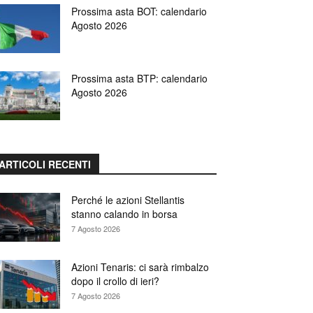
Prossima asta BOT: calendario
Agosto 2026
Prossima asta BTP: calendario
Agosto 2026
ARTICOLI RECENTI
Perché le azioni Stellantis
stanno calando in borsa
7 Agosto 2026
Azioni Tenaris: ci sarà rimbalzo
dopo il crollo di ieri?
7 Agosto 2026