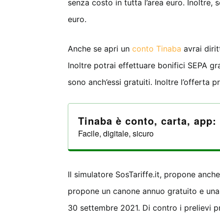
senza costo in tutta l’area euro. Inoltre,
euro.
Anche se apri un
conto Tinaba
avrai diri
Inoltre potrai effettuare bonifici SEPA gr
sono anch’essi gratuiti. Inoltre l’offert
Tinaba è conto, carta, app: 
Facile, digitale, sicuro
Il simulatore SosTariffe.it, propone anch
propone un canone annuo gratuito e una c
30 settembre 2021. Di contro i prelievi 