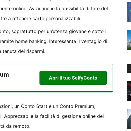
mente online. Avrai anche la possibilità di fare del
ltre a ottenere carte personalizzabili.
onto, soprattutto per un’utenza giovane e sotto i
tramite home banking. Interessante il ventaglio di
e tenuta dei risparmi.
num
Apri il tuo SelfyConto
opzioni, un Conto Start e un Conto Premium,
i. Apprezzabile la facilità di gestione online del
lità da remoto.