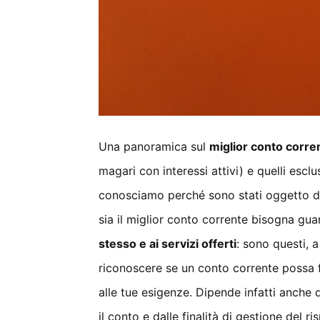
Una panoramica sul
miglior conto corre
magari con interessi attivi) e quelli escl
conosciamo perché sono stati oggetto di
sia il miglior conto corrente bisogna g
stesso e ai servizi offerti
: sono questi, a
riconoscere se un conto corrente possa
alle tue esigenze. Dipende infatti anche
il conto e dalle finalità di gestione del r