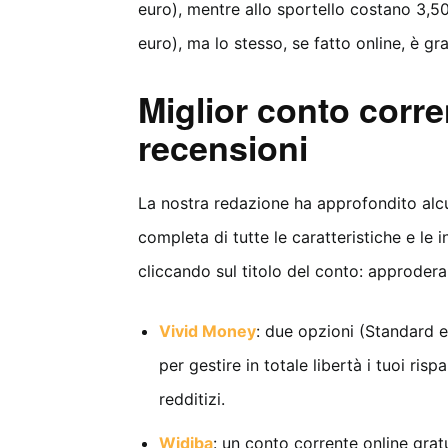
euro), mentre allo sportello costano 3,50
euro), ma lo stesso, se fatto online, è gra
Miglior conto corr
recensioni
La nostra redazione ha approfondito alcu
completa di tutte le caratteristiche e le 
cliccando sul titolo del conto: approdera
Vivid Money
: due opzioni (Standard 
per gestire in totale libertà i tuoi ris
redditizi.
Widiba
: un conto corrente online grat