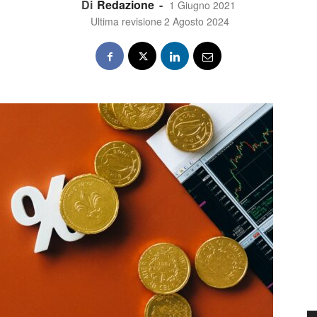
Di
Redazione
-
1 Giugno 2021
Ultima revisione
2 Agosto 2024