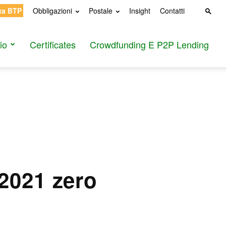
ta BTP
Obbligazioni
Postale
Insight
Contatti
io
Certificates
Crowdfunding E P2P Lending
 2021 zero