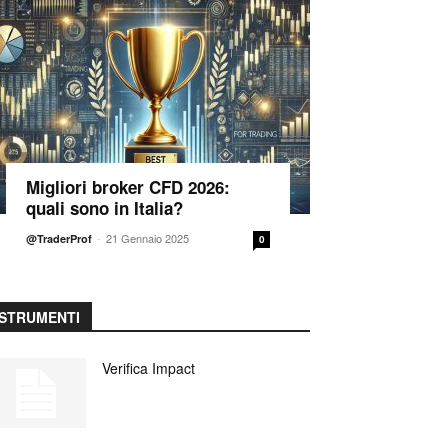
Migliori broker CFD 2026:
quali sono in Italia?
-
21 Gennaio 2025
@TraderProf
0
STRUMENTI
Verifica Impact