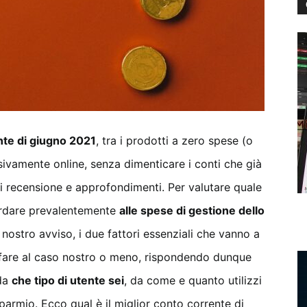
nte di giugno 2021
, tra i prodotti a zero spese (o
usivamente online, senza dimenticare i conti che già
 recensione e approfondimenti. Per valutare quale
uardare prevalentemente
alle spese di gestione dello
 nostro avviso, i due fattori essenziali che vanno a
 fare al caso nostro o meno, rispondendo dunque
 da
che tipo di utente sei
, da come e quanto utilizzi
isparmio. Ecco qual è il miglior conto corrente di