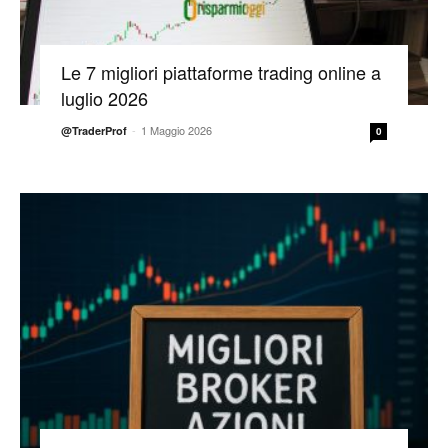
Le 7 migliori piattaforme trading online a
luglio 2026
-
1 Maggio 2026
@TraderProf
0