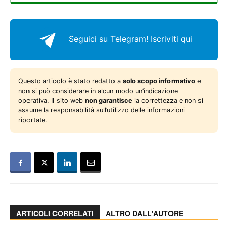
Seguici su Telegram!
Iscriviti qui
Questo articolo è stato redatto a
solo scopo informativo
e
non si può considerare in alcun modo un’indicazione
operativa. Il sito web
non garantisce
la correttezza e non si
assume la responsabilità sull’utilizzo delle informazioni
riportate.
ARTICOLI CORRELATI
ALTRO DALL'AUTORE