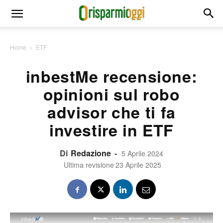
Home
ETF
inbestMe recensione:
opinioni sul robo
advisor che ti fa
investire in ETF
Di
Redazione
-
5 Aprile 2024
Ultima revisione
23 Aprile 2025