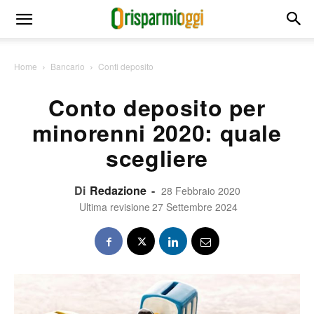
Home
Bancario
Conti deposito
Conto deposito per
minorenni 2020: quale
scegliere
Di
Redazione
-
28 Febbraio 2020
Ultima revisione
27 Settembre 2024