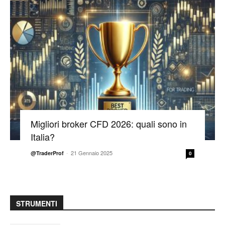
Migliori broker CFD 2026: quali sono in
Italia?
-
21 Gennaio 2025
@TraderProf
0
STRUMENTI