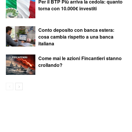
Per il BTP Più arriva la cedola: quanto
torna con 10.000€ investiti
Conto deposito con banca estera:
cosa cambia rispetto a una banca
italiana
Come mai le azioni Fincantieri stanno
crollando?