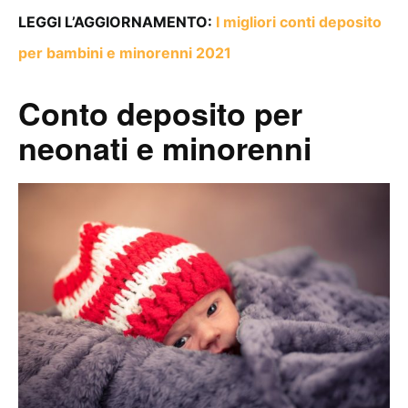
LEGGI L’AGGIORNAMENTO:
I migliori conti deposito
per bambini e minorenni 2021
Conto deposito per
neonati e minorenni