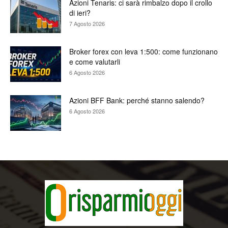
Azioni Tenaris: ci sarà rimbalzo dopo il crollo
di ieri?
7 Agosto 2026
Broker forex con leva 1:500: come funzionano
e come valutarli
6 Agosto 2026
Azioni BFF Bank: perché stanno salendo?
6 Agosto 2026