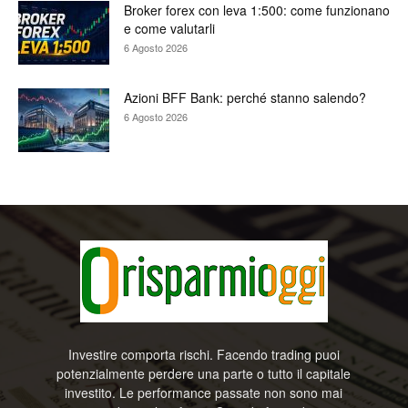
Broker forex con leva 1:500: come funzionano
e come valutarli
6 Agosto 2026
Azioni BFF Bank: perché stanno salendo?
6 Agosto 2026
Investire comporta rischi. Facendo trading puoi
potenzialmente perdere una parte o tutto il capitale
investito. Le performance passate non sono mai