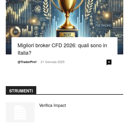
Migliori broker CFD 2026: quali sono in
Italia?
-
21 Gennaio 2025
@TraderProf
0
STRUMENTI
Verifica Impact