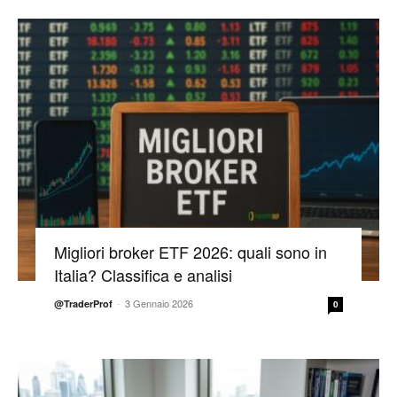
Migliori broker ETF 2026: quali sono in
Italia? Classifica e analisi
-
3 Gennaio 2026
@TraderProf
0