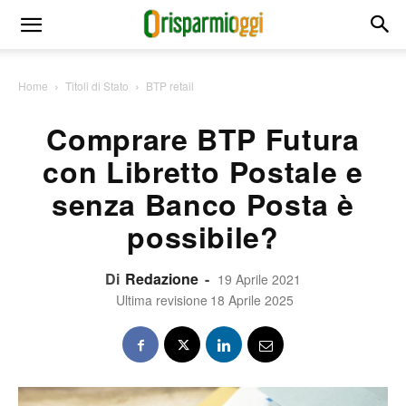
Home
Titoli di Stato
BTP retail
Comprare BTP Futura
con Libretto Postale e
senza Banco Posta è
possibile?
Di
Redazione
-
19 Aprile 2021
Ultima revisione
18 Aprile 2025