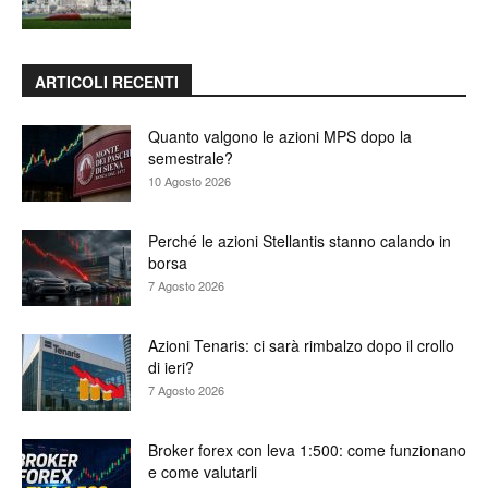
ARTICOLI RECENTI
Quanto valgono le azioni MPS dopo la
semestrale?
10 Agosto 2026
Perché le azioni Stellantis stanno calando in
borsa
7 Agosto 2026
Azioni Tenaris: ci sarà rimbalzo dopo il crollo
di ieri?
7 Agosto 2026
Broker forex con leva 1:500: come funzionano
e come valutarli