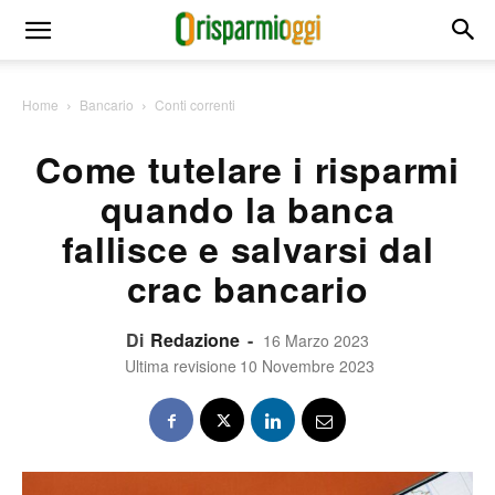
Home
Bancario
Conti correnti
Come tutelare i risparmi
quando la banca
fallisce e salvarsi dal
crac bancario
Di
Redazione
-
16 Marzo 2023
Ultima revisione
10 Novembre 2023