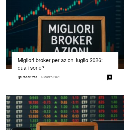
Migliori broker per azioni luglio 2026:
quali sono?
-
4 Marzo 2026
@TraderProf
0