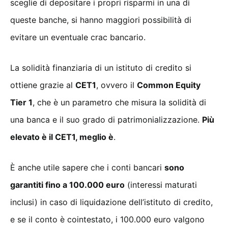
sceglie di depositare i propri risparmi in una di
queste banche, si hanno maggiori possibilità di
evitare un eventuale crac bancario.
La solidità finanziaria di un istituto di credito si
ottiene grazie al
CET1
, ovvero il
Common Equity
Tier 1
, che è un parametro che misura la solidità di
una banca e il suo grado di patrimonializzazione.
Più
elevato è il CET1, meglio è
.
È anche utile sapere che i conti bancari
sono
garantiti fino a 100.000 euro
(interessi maturati
inclusi) in caso di liquidazione dell’istituto di credito,
e se il conto è cointestato, i 100.000 euro valgono