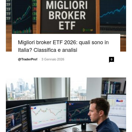
Migliori broker ETF 2026: quali sono in
Italia? Classifica e analisi
-
3 Gennaio 2026
@TraderProf
0