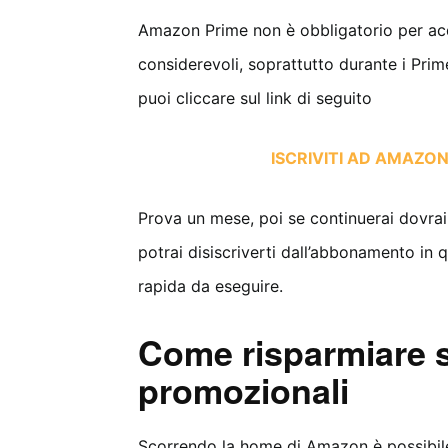
Amazon Prime non è obbligatorio per acq
considerevoli, soprattutto durante i Prime 
puoi cliccare sul link di seguito
ISCRIVITI AD AMAZO
Prova un mese, poi se continuerai dovrai
potrai disiscriverti dall’abbonamento in
rapida da eseguire.
Come risparmiare 
promozionali
Scorrendo la home di Amazon è possibil