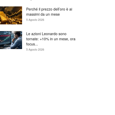
Perché il prezzo dell’oro è ai
massimi da un mese
5 Agosto 2026
Le azioni Leonardo sono
tornate: +10% in un mese, ora
focus...
5 Agosto 2026