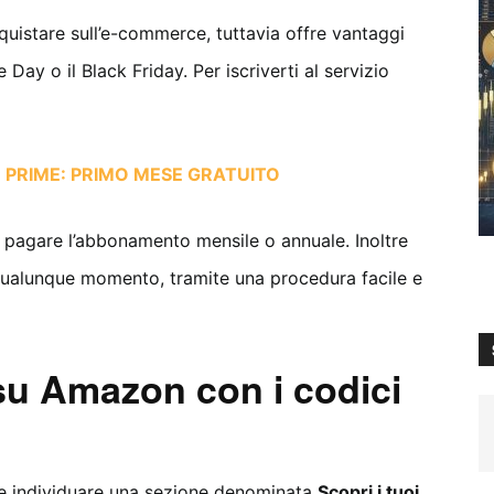
uistare sull’e-commerce, tuttavia offre vantaggi
Day o il Black Friday. Per iscriverti al servizio
N PRIME: PRIMO MESE GRATUITO
 pagare l’abbonamento mensile o annuale. Inoltre
 qualunque momento, tramite una procedura facile e
su Amazon con i codici
e individuare una sezione denominata
Scopri i tuoi