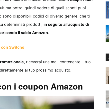
ltima potrai quindi vedere di quali sconti puoi
o sono disponibili codici di diverso genere, che ti
u determinati prodotti,
in seguito all’acquisto di
caricando il saldo Amazon
.
e con Switcho
promozionale
, riceverai una mail contenente il tuo
direttamente al tuo prossimo acquisto.
con i coupon Amazon