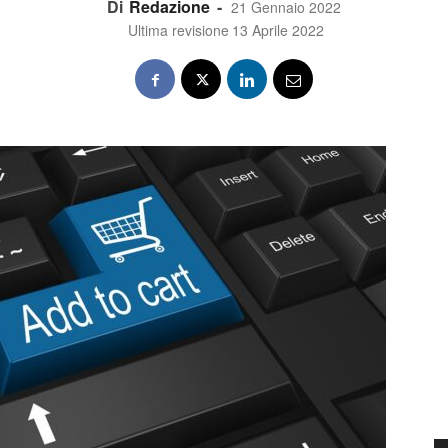
Di
Redazione
-
21 Gennaio 2022
Ultima revisione
13 Aprile 2022