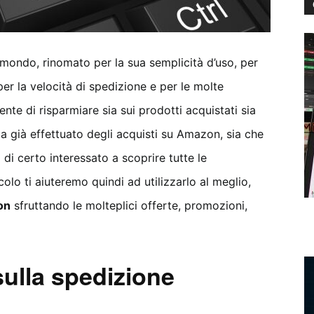
mondo, rinomato per la sua semplicità d’uso, per
 per la velocità di spedizione e per le molte
ente di risparmiare sia sui prodotti acquistati sia
ia già effettuato degli acquisti su Amazon, sia che
di certo interessato a scoprire tutte le
colo ti aiuteremo quindi ad utilizzarlo al meglio,
on
sfruttando le molteplici offerte, promozioni,
ulla spedizione