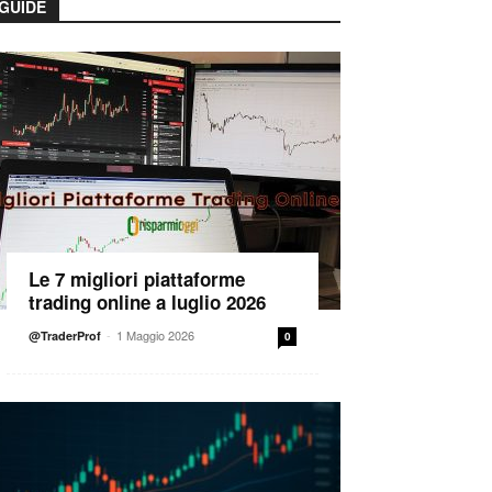
GUIDE
Le 7 migliori piattaforme
trading online a luglio 2026
-
1 Maggio 2026
@TraderProf
0