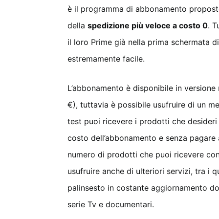
è il programma di abbonamento proposto
della
spedizione più veloce a costo 0
. T
il loro Prime già nella prima schermata di
estremamente facile.
L’abbonamento è disponibile in versione 
€), tuttavia è possibile usufruire di un m
test puoi ricevere i prodotti che desideri
costo dell’abbonamento e senza pagare al
numero di prodotti che puoi ricevere con P
usufruire anche di ulteriori servizi, tra i 
palinsesto in costante aggiornamento dov
serie Tv e documentari.