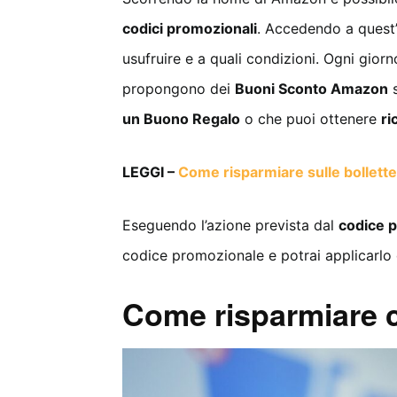
codici promozionali
. Accedendo a quest’u
usufruire e a quali condizioni. Ogni giorn
propongono dei
Buoni Sconto Amazon
s
un Buono Regalo
o che puoi ottenere
ri
LEGGI –
Come risparmiare sulle bollett
Eseguendo l’azione prevista dal
codice 
codice promozionale e potrai applicarlo 
Come risparmiare 