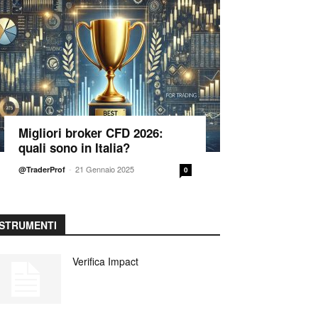
Migliori broker CFD 2026:
quali sono in Italia?
-
21 Gennaio 2025
@TraderProf
0
STRUMENTI
Verifica Impact