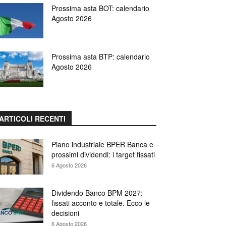
Prossima asta BOT: calendario
Agosto 2026
Prossima asta BTP: calendario
Agosto 2026
ARTICOLI RECENTI
Piano industriale BPER Banca e
prossimi dividendi: i target fissati
6 Agosto 2026
Dividendo Banco BPM 2027:
fissati acconto e totale. Ecco le
decisioni
6 Agosto 2026