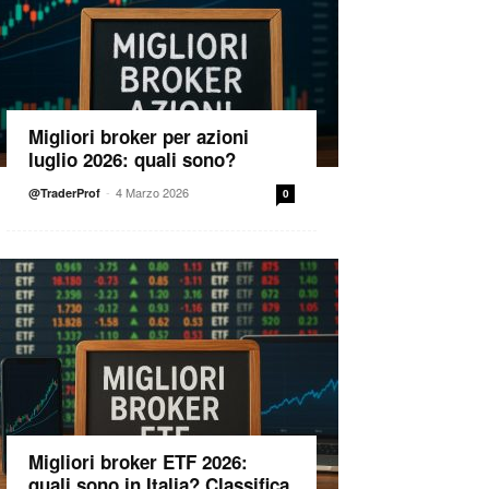
Migliori broker per azioni
luglio 2026: quali sono?
-
4 Marzo 2026
@TraderProf
0
Migliori broker ETF 2026:
quali sono in Italia? Classifica