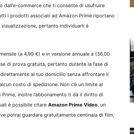
 dall’e-commerce che ti consente di usufruire
utti i prodotti associati ad Amazon Prime riportano
 visualizzazione, pertanto individuarli è
mensile (a 4,99 €) e in versione annuale a (36,00
ese di prova gratuita, pertanto durante la fase di
 direttamente al tuo domicilio senza affrontare il
cun costo di spedizione. Non c’è un limite al
rime, inoltre l’abbonamento ti dà il diritto di
quali è possibile citare
Amazon Prime Video
, un
e potrai guardare gratuitamente centinaia di film,