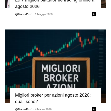
agosto 2026
-
1 Maggio 2026
@TraderProf
0
Migliori broker per azioni agosto 2026:
quali sono?
-
4 Marzo 2026
@TraderProf
0