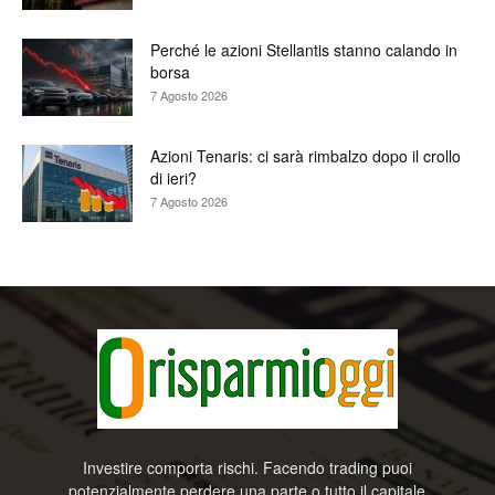
Perché le azioni Stellantis stanno calando in
borsa
7 Agosto 2026
Azioni Tenaris: ci sarà rimbalzo dopo il crollo
di ieri?
7 Agosto 2026
Investire comporta rischi. Facendo trading puoi
potenzialmente perdere una parte o tutto il capitale