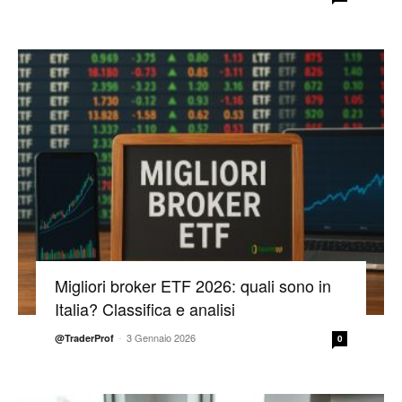
Migliori broker ETF 2026: quali sono in
Italia? Classifica e analisi
-
3 Gennaio 2026
@TraderProf
0