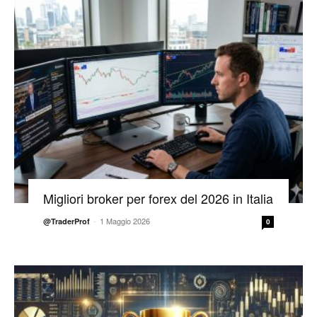
Migliori broker per forex del 2026 in Italia
-
1 Maggio 2026
@TraderProf
0