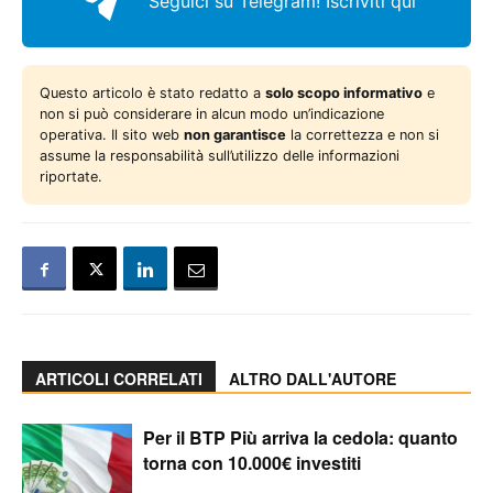
Seguici su Telegram!
Iscriviti qui
Questo articolo è stato redatto a
solo scopo informativo
e
non si può considerare in alcun modo un’indicazione
operativa. Il sito web
non garantisce
la correttezza e non si
assume la responsabilità sull’utilizzo delle informazioni
riportate.
ARTICOLI CORRELATI
ALTRO DALL'AUTORE
Per il BTP Più arriva la cedola: quanto
torna con 10.000€ investiti