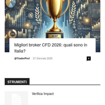
Migliori broker CFD 2026: quali sono in
Italia?
-
21 Gennaio 2025
@TraderProf
0
STRUMENTI
Verifica Impact