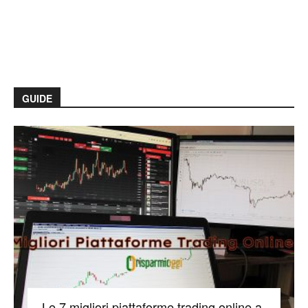
GUIDE
Le 7 migliori piattaforme trading online a