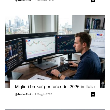
0
Migliori broker per forex del 2026 in Italia
-
1 Maggio 2026
@TraderProf
0