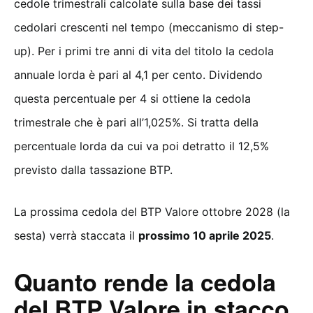
cedole trimestrali calcolate sulla base dei tassi
cedolari crescenti nel tempo (meccanismo di step-
up). Per i primi tre anni di vita del titolo la cedola
annuale lorda è pari al 4,1 per cento. Dividendo
questa percentuale per 4 si ottiene la cedola
trimestrale che è pari all’1,025%. Si tratta della
percentuale lorda da cui va poi detratto il 12,5%
previsto dalla tassazione BTP.
La prossima cedola del BTP Valore ottobre 2028 (la
sesta) verrà staccata il
prossimo 10 aprile 2025
.
Quanto rende la cedola
del BTP Valore in stacco