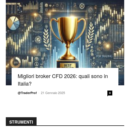
Migliori broker CFD 2026: quali sono in
Italia?
-
21 Gennaio 2025
@TraderProf
0
STRUMENTI