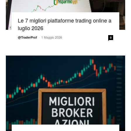
Le 7 migliori piattaforme trading online a
luglio 2026
-
1 Maggio 2026
@TraderProf
0