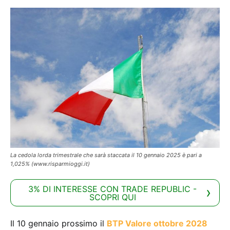
La cedola lorda trimestrale che sarà staccata il 10 gennaio 2025 è pari a
1,025% (www.risparmioggi.it)
3% DI INTERESSE CON TRADE REPUBLIC -
SCOPRI QUI
Il 10 gennaio prossimo il
BTP Valore ottobre 2028