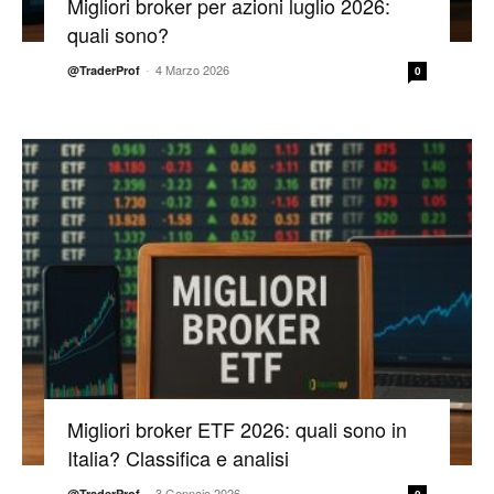
Migliori broker per azioni luglio 2026:
quali sono?
-
4 Marzo 2026
@TraderProf
0
Migliori broker ETF 2026: quali sono in
Italia? Classifica e analisi
-
3 Gennaio 2026
@TraderProf