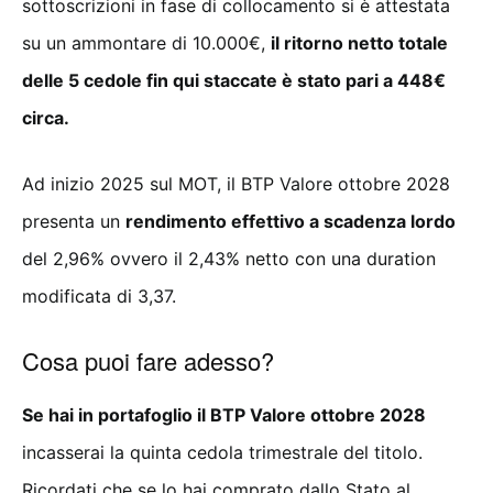
sottoscrizioni in fase di collocamento si è attestata
su un ammontare di 10.000€,
il ritorno netto totale
delle 5 cedole fin qui staccate è stato pari a 448€
circa.
Ad inizio 2025 sul MOT, il BTP Valore ottobre 2028
presenta un
rendimento effettivo a scadenza lordo
del 2,96% ovvero il 2,43% netto con una duration
modificata di 3,37.
Cosa puoi fare adesso?
Se hai in portafoglio il BTP Valore ottobre 2028
incasserai la quinta cedola trimestrale del titolo.
Ricordati che se lo hai comprato dallo Stato al