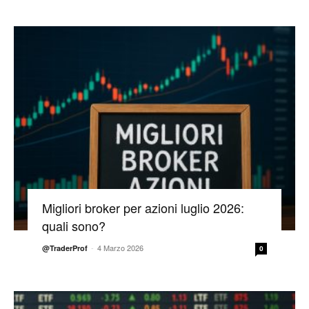
Migliori broker per azioni luglio 2026:
quali sono?
-
4 Marzo 2026
@TraderProf
0