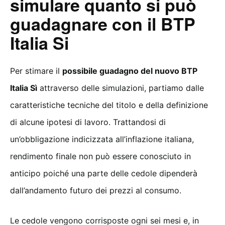
simulare quanto si può
guadagnare con il BTP
Italia Si
Per stimare il
possibile guadagno del nuovo BTP
Italia Sì
attraverso delle simulazioni, partiamo dalle
caratteristiche tecniche del titolo e della definizione
di alcune ipotesi di lavoro. Trattandosi di
un’obbligazione indicizzata all’inflazione italiana,
rendimento finale non può essere conosciuto in
anticipo poiché una parte delle cedole dipenderà
dall’andamento futuro dei prezzi al consumo.
Le cedole vengono corrisposte ogni sei mesi e, in