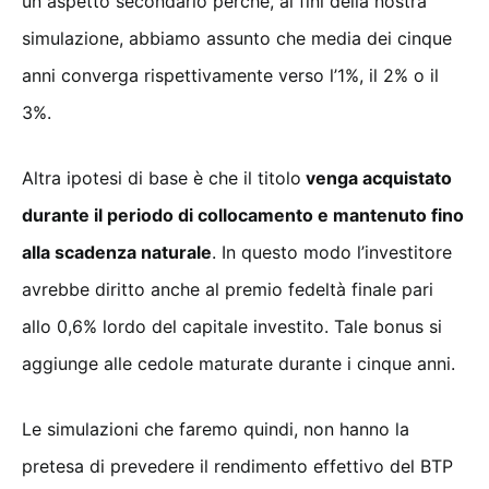
un aspetto secondario perchè, ai fini della nostra
simulazione, abbiamo assunto che media dei cinque
anni converga rispettivamente verso l’1%, il 2% o il
3%.
Altra ipotesi di base è che il titolo
venga acquistato
durante il periodo di collocamento e mantenuto fino
alla scadenza naturale
. In questo modo l’investitore
avrebbe diritto anche al premio fedeltà finale pari
allo 0,6% lordo del capitale investito. Tale bonus si
aggiunge alle cedole maturate durante i cinque anni.
Le simulazioni che faremo quindi, non hanno la
pretesa di prevedere il rendimento effettivo del BTP