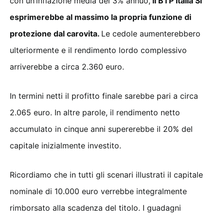
con un’inflazione media del 3% annuo,
il BTP Italia Sì
esprimerebbe al massimo la propria funzione di
protezione dal carovita.
Le cedole aumenterebbero
ulteriormente e il rendimento lordo complessivo
arriverebbe a circa 2.360 euro.
In termini netti il profitto finale sarebbe pari a circa
2.065 euro. In altre parole, il rendimento netto
accumulato in cinque anni supererebbe il 20% del
capitale inizialmente investito.
Ricordiamo che in tutti gli scenari illustrati il capitale
nominale di 10.000 euro verrebbe integralmente
rimborsato alla scadenza del titolo. I guadagni