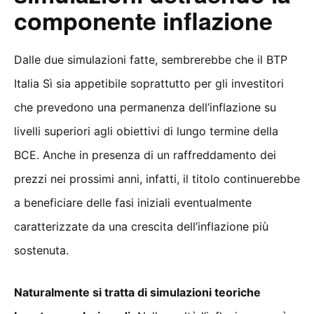
componente inflazione
Dalle due simulazioni fatte, sembrerebbe che il BTP
Italia Sì sia appetibile soprattutto per gli investitori
che prevedono una permanenza dell’inflazione su
livelli superiori agli obiettivi di lungo termine della
BCE. Anche in presenza di un raffreddamento dei
prezzi nei prossimi anni, infatti, il titolo continuerebbe
a beneficiare delle fasi iniziali eventualmente
caratterizzate da una crescita dell’inflazione più
sostenuta.
Naturalmente si tratta di simulazioni teoriche