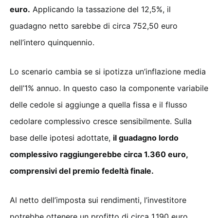
euro.
Applicando la tassazione del 12,5%, il
guadagno netto sarebbe di circa 752,50 euro
nell’intero quinquennio.
Lo scenario cambia se si ipotizza un’inflazione media
dell’1% annuo. In questo caso la componente variabile
delle cedole si aggiunge a quella fissa e il flusso
cedolare complessivo cresce sensibilmente. Sulla
base delle ipotesi adottate,
il guadagno lordo
complessivo raggiungerebbe circa 1.360 euro,
comprensivi del premio fedeltà finale.
Al netto dell’imposta sui rendimenti, l’investitore
potrebbe ottenere un profitto di circa 1.190 euro