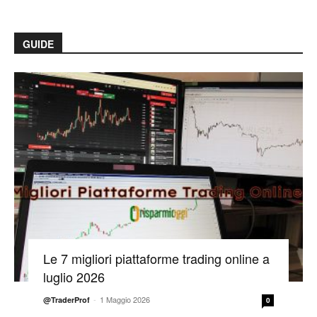
GUIDE
Le 7 migliori piattaforme trading online a
luglio 2026
-
1 Maggio 2026
@TraderProf
0