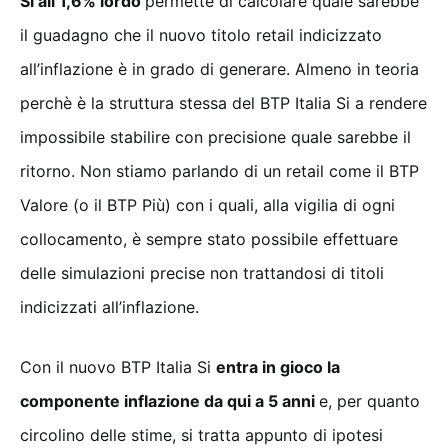
Si all’1,6% lordo
permette di calcolare quale sarebbe
il guadagno che il nuovo titolo retail indicizzato
all’inflazione è in grado di generare. Almeno in teoria
perchè è la struttura stessa del BTP Italia Si a rendere
impossibile stabilire con precisione quale sarebbe il
ritorno. Non stiamo parlando di un retail come il BTP
Valore (o il BTP Più) con i quali, alla vigilia di ogni
collocamento, è sempre stato possibile effettuare
delle simulazioni precise non trattandosi di titoli
indicizzati all’inflazione.
Con il nuovo BTP Italia Si
entra in gioco la
componente inflazione da qui a 5 anni
e, per quanto
circolino delle stime, si tratta appunto di ipotesi