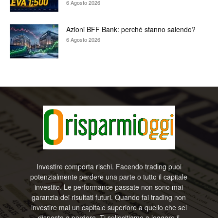
6 Agosto 2026
Azioni BFF Bank: perché stanno salendo?
6 Agosto 2026
Investire comporta rischi. Facendo trading puoi
potenzialmente perdere una parte o tutto il capitale
investito. Le performance passate non sono mai
garanzia dei risultati futuri. Quando fai trading non
investire mai un capitale superiore a quello che sei
disposto a perdere. Ti sollecitiamo a leggere il