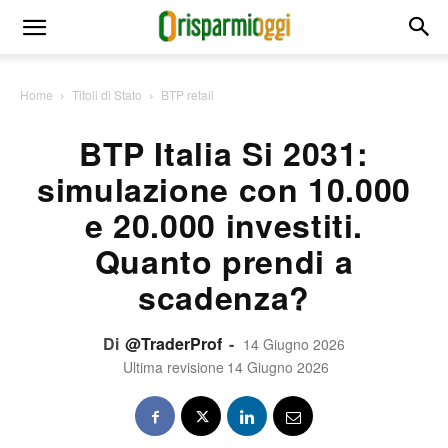
Home
Titoli di Stato
BTP retail
BTP Italia Si 2031:
simulazione con 10.000
e 20.000 investiti.
Quanto prendi a
scadenza?
Di
@TraderProf
-
14 Giugno 2026
Ultima revisione
14 Giugno 2026