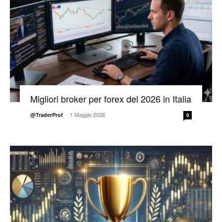
Migliori broker per forex del 2026 in Italia
-
1 Maggio 2026
@TraderProf
0