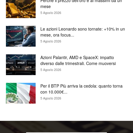
Perché il prezzo dell’oro è ai massimi da un
mese
5 Agosto 2026
Le azioni Leonardo sono tornate: +10% in un
mese, ora focus...
5 Agosto 2026
Azioni Palantir, AMD e SpaceX: impatto
diverso dalle trimestrali. Come muoversi
5 Agosto 2026
Per il BTP Più arriva la cedola: quanto torna
con 10.000€...
5 Agosto 2026