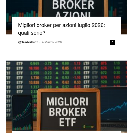
Migliori broker per azioni luglio 2026:
quali sono?
-
4 Marzo 2026
@TraderProf
0