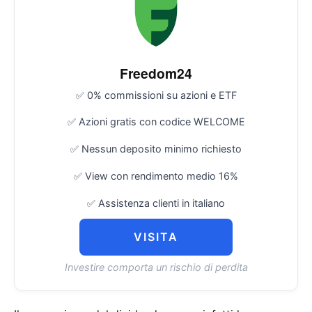
Freedom24
✅ 0% commissioni su azioni e ETF
✅ Azioni gratis con codice WELCOME
✅ Nessun deposito minimo richiesto
✅ View con rendimento medio 16%
✅ Assistenza clienti in italiano
VISITA
Investire comporta un rischio di perdita