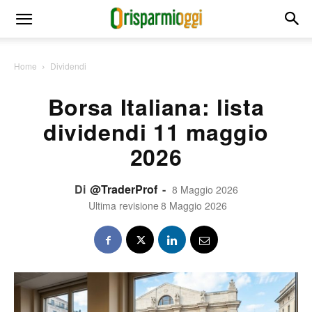
Home
Dividendi
Borsa Italiana: lista
dividendi 11 maggio
2026
Di
@TraderProf
-
8 Maggio 2026
Ultima revisione
8 Maggio 2026