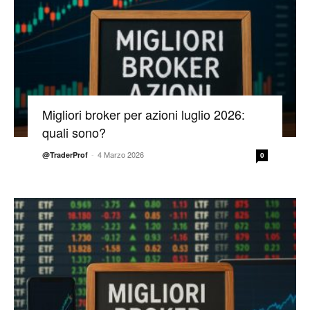
Migliori broker per azioni luglio 2026:
quali sono?
-
4 Marzo 2026
@TraderProf
0