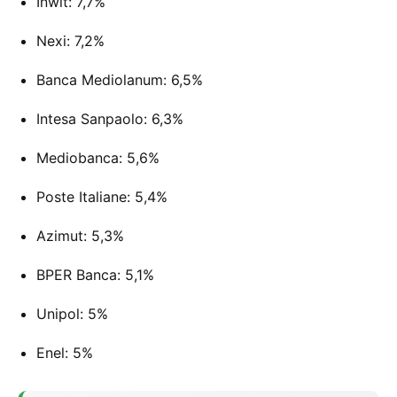
Inwit: 7,7%
Nexi: 7,2%
Banca Mediolanum: 6,5%
Intesa Sanpaolo: 6,3%
Mediobanca: 5,6%
Poste Italiane: 5,4%
Azimut: 5,3%
BPER Banca: 5,1%
Unipol: 5%
Enel: 5%