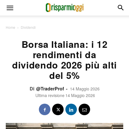
Home
Dividendi
Borsa Italiana: i 12
rendimenti da
dividendo 2026 più alti
del 5%
Di
@TraderProf
-
14 Maggio 2026
Ultima revisione
14 Maggio 2026