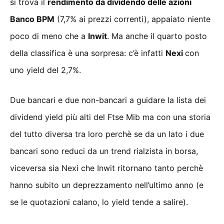
si trova il
rendimento da dividendo delle azioni
Banco BPM
(7,7% ai prezzi correnti), appaiato niente
poco di meno che a
Inwit
. Ma anche il quarto posto
della classifica è una sorpresa: c’è infatti
Nexi
con
uno yield del 2,7%.
Due bancari e due non-bancari a guidare la lista dei
dividend yield più alti del Ftse Mib ma con una storia
del tutto diversa tra loro perchè se da un lato i due
bancari sono reduci da un trend rialzista in borsa,
viceversa sia Nexi che Inwit ritornano tanto perchè
hanno subito un deprezzamento nell’ultimo anno (e
se le quotazioni calano, lo yield tende a salire).