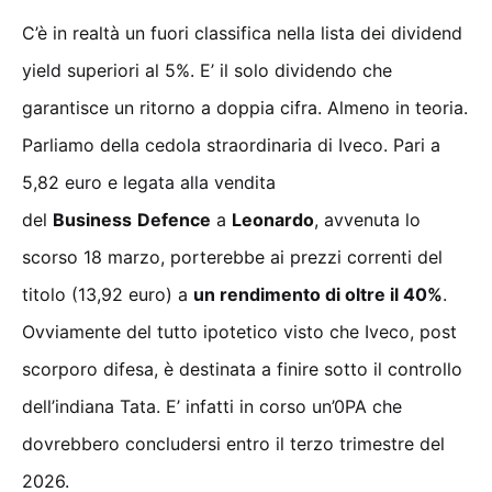
C’è in realtà un fuori classifica nella lista dei dividend
yield superiori al 5%. E’ il solo dividendo che
garantisce un ritorno a doppia cifra. Almeno in teoria.
Parliamo della cedola straordinaria di Iveco. Pari a
5,82 euro e legata alla vendita
del
Business
Defence
a
Leonardo
, avvenuta lo
scorso 18 marzo, porterebbe ai prezzi correnti del
titolo (13,92 euro) a
un rendimento di oltre il 40%
.
Ovviamente del tutto ipotetico visto che Iveco, post
scorporo difesa, è destinata a finire sotto il controllo
dell’indiana Tata. E’ infatti in corso un’0PA che
dovrebbero concludersi entro il terzo trimestre del
2026.