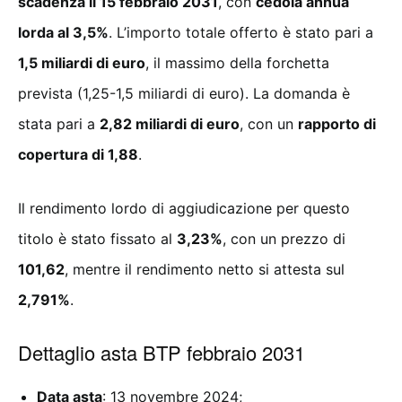
scadenza il 15 febbraio 2031
, con
cedola annua
lorda al 3,5%
. L’importo totale offerto è stato pari a
1,5 miliardi di euro
, il massimo della forchetta
prevista (1,25-1,5 miliardi di euro). La domanda è
stata pari a
2,82 miliardi di euro
, con un
rapporto di
copertura di 1,88
.
Il rendimento lordo di aggiudicazione per questo
titolo è stato fissato al
3,23%
, con un prezzo di
101,62
, mentre il rendimento netto si attesta sul
2,791%
.
Dettaglio asta BTP febbraio 2031
Data asta
: 13 novembre 2024;