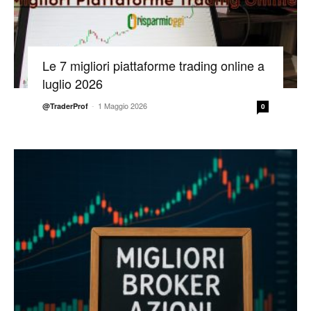
Le 7 migliori piattaforme trading online a
luglio 2026
-
1 Maggio 2026
@TraderProf
0