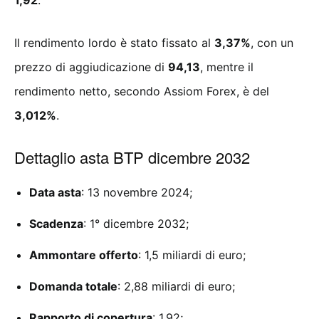
1,92
.
Il rendimento lordo è stato fissato al
3,37%
, con un
prezzo di aggiudicazione di
94,13
, mentre il
rendimento netto, secondo Assiom Forex, è del
3,012%
.
Dettaglio asta BTP dicembre 2032
Data asta
: 13 novembre 2024;
Scadenza
: 1° dicembre 2032;
Ammontare offerto
: 1,5 miliardi di euro;
Domanda totale
: 2,88 miliardi di euro;
Rapporto di copertura
: 1,92;