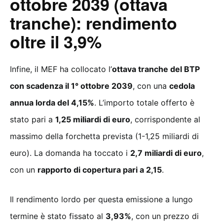
ottobre 2039 (ottava
tranche): rendimento
oltre il 3,9%
Infine, il MEF ha collocato l’
ottava tranche del BTP
con scadenza il 1° ottobre 2039
, con una
cedola
annua lorda del 4,15%
. L’importo totale offerto è
stato pari a
1,25 miliardi di euro
, corrispondente al
massimo della forchetta prevista (1-1,25 miliardi di
euro). La domanda ha toccato i
2,7 miliardi di euro
,
con un
rapporto di copertura pari a 2,15
.
Il rendimento lordo per questa emissione a lungo
termine è stato fissato al
3,93%
, con un prezzo di