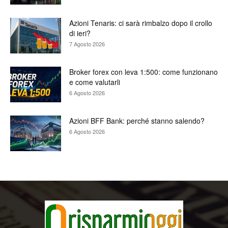
Azioni Tenaris: ci sarà rimbalzo dopo il crollo
di ieri?
7 Agosto 2026
Broker forex con leva 1:500: come funzionano
e come valutarli
6 Agosto 2026
Azioni BFF Bank: perché stanno salendo?
6 Agosto 2026