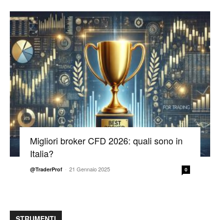
Migliori broker CFD 2026: quali sono in
Italia?
-
21 Gennaio 2025
@TraderProf
0
STRUMENTI