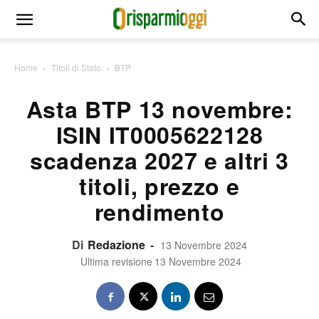
Home
Titoli di Stato
BTP
Asta BTP 13 novembre:
ISIN IT0005622128
scadenza 2027 e altri 3
titoli, prezzo e
rendimento
Di
Redazione
-
13 Novembre 2024
Ultima revisione
13 Novembre 2024