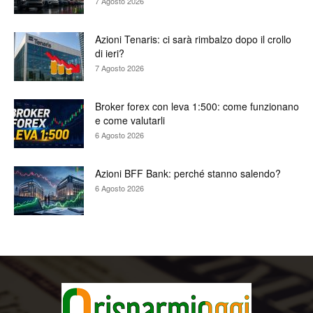
7 Agosto 2026
Azioni Tenaris: ci sarà rimbalzo dopo il crollo
di ieri?
7 Agosto 2026
Broker forex con leva 1:500: come funzionano
e come valutarli
6 Agosto 2026
Azioni BFF Bank: perché stanno salendo?
6 Agosto 2026