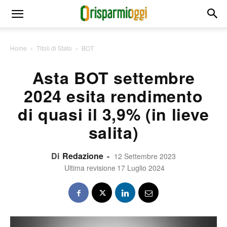
Home
Titoli di Stato
BOT
Asta BOT settembre
2024 esita rendimento
di quasi il 3,9% (in lieve
salita)
Di
Redazione
-
12 Settembre 2023
Ultima revisione
17 Luglio 2024