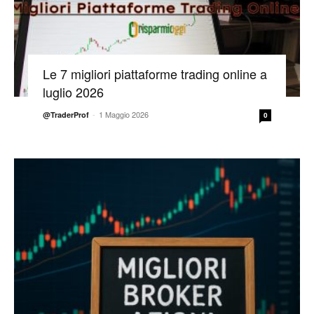
Le 7 migliori piattaforme trading online a
luglio 2026
-
1 Maggio 2026
@TraderProf
0