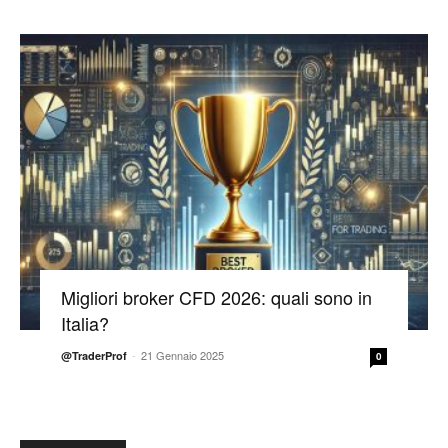
Migliori broker CFD 2026: quali sono in
Italia?
-
21 Gennaio 2025
@TraderProf
0