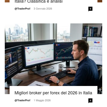
Italia? Classifica e analisi
-
3 Gennaio 2026
@TraderProf
0
Migliori broker per forex del 2026 in Italia
-
1 Maggio 2026
@TraderProf
0