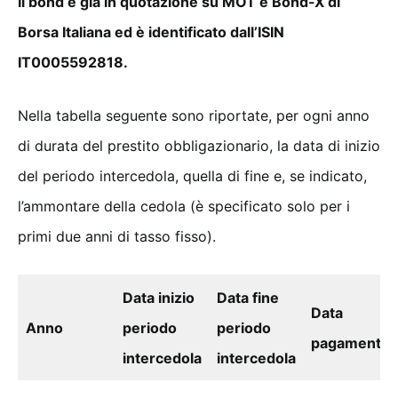
Il bond è già in quotazione su MOT e Bond-X di
Borsa Italiana ed è identificato dall’ISIN
IT0005592818.
Nella tabella seguente sono riportate, per ogni anno
di durata del prestito obbligazionario, la data di inizio
del periodo intercedola, quella di fine e, se indicato,
l’ammontare della cedola (è specificato solo per i
primi due anni di tasso fisso).
Data inizio
Data fine
Data
Anno
periodo
periodo
pagamento
intercedola
intercedola