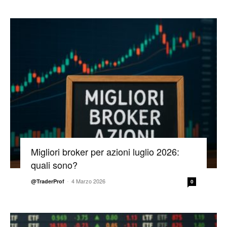
Migliori broker per azioni luglio 2026:
quali sono?
-
4 Marzo 2026
@TraderProf
0