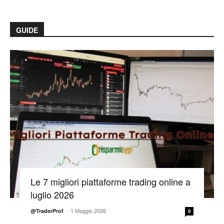
GUIDE
Le 7 migliori piattaforme trading online a
luglio 2026
-
1 Maggio 2026
@TraderProf
0