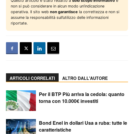
Questo articolo è stato redatto a
solo scopo informativo
e
non si può considerare in alcun modo un’indicazione
operativa. Il sito web
non garantisce
la correttezza e non si
assume la responsabilità sull’utilizzo delle informazioni
riportate.
ARTICOLI CORRELATI
ALTRO DALL'AUTORE
Per il BTP Più arriva la cedola: quanto
torna con 10.000€ investiti
Bond Enel in dollari Usa a ruba: tutte le
caratteristiche