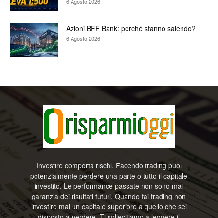
6 Agosto 2026
Azioni BFF Bank: perché stanno salendo?
6 Agosto 2026
Investire comporta rischi. Facendo trading puoi
potenzialmente perdere una parte o tutto il capitale
investito. Le performance passate non sono mai
garanzia dei risultati futuri. Quando fai trading non
investire mai un capitale superiore a quello che sei
disposto a perdere. Ti sollecitiamo a leggere il