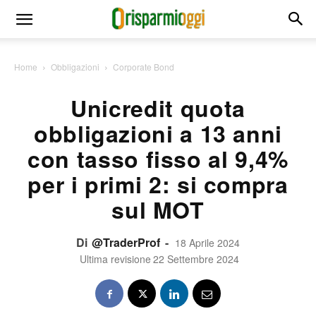
Home
Obbligazioni
Corporate Bond
Unicredit quota
obbligazioni a 13 anni
con tasso fisso al 9,4%
per i primi 2: si compra
sul MOT
Di
@TraderProf
-
18 Aprile 2024
Ultima revisione
22 Settembre 2024