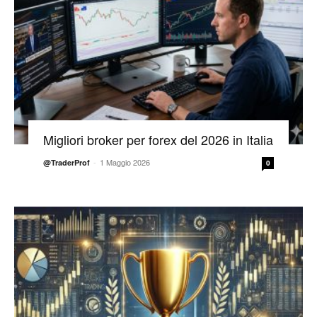
Migliori broker per forex del 2026 in Italia
-
1 Maggio 2026
@TraderProf
0