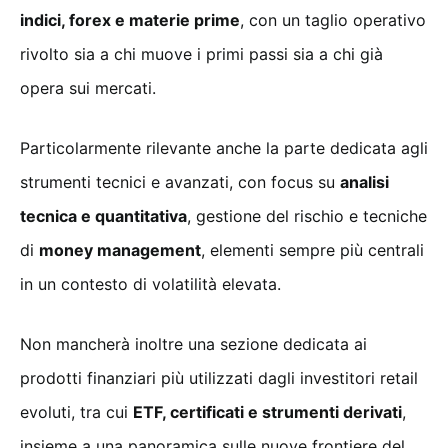
indici, forex e materie prime
, con un taglio operativo
rivolto sia a chi muove i primi passi sia a chi già
opera sui mercati.
Particolarmente rilevante anche la parte dedicata agli
strumenti tecnici e avanzati, con focus su
analisi
tecnica e quantitativa
, gestione del rischio e tecniche
di
money management
, elementi sempre più centrali
in un contesto di volatilità elevata.
Non mancherà inoltre una sezione dedicata ai
prodotti finanziari più utilizzati dagli investitori retail
evoluti, tra cui
ETF, certificati e strumenti derivati
,
insieme a una panoramica sulle nuove frontiere del