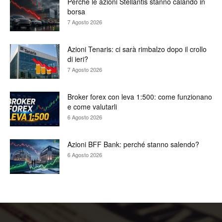
Perché le azioni Stellantis stanno calando in
borsa
7 Agosto 2026
Azioni Tenaris: ci sarà rimbalzo dopo il crollo
di ieri?
7 Agosto 2026
Broker forex con leva 1:500: come funzionano
e come valutarli
6 Agosto 2026
Azioni BFF Bank: perché stanno salendo?
6 Agosto 2026