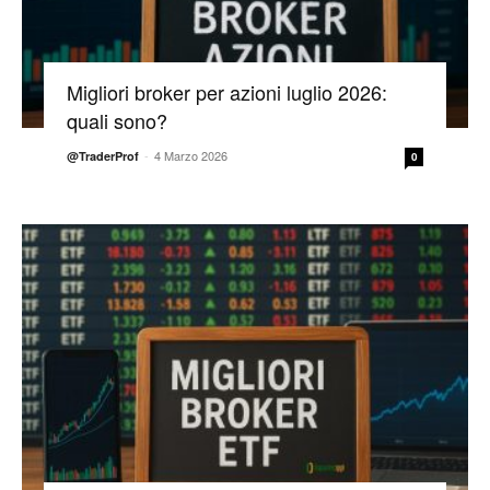
Migliori broker per azioni luglio 2026:
quali sono?
-
4 Marzo 2026
@TraderProf
0