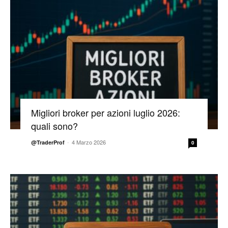
Migliori broker per azioni luglio 2026:
quali sono?
-
4 Marzo 2026
@TraderProf
0