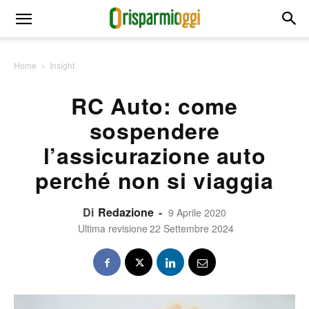
Home
Insight
RC Auto: come
sospendere
l’assicurazione auto
perché non si viaggia
Di
Redazione
-
9 Aprile 2020
Ultima revisione
22 Settembre 2024