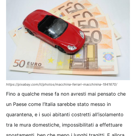
https://pixabay.com/it/photos/macchina-ferrari-macchinina-1941670/
Fino a qualche mese fa non avresti mai pensato che
un Paese come l’Italia sarebbe stato messo in
quarantena, e i suoi abitanti costretti all’isolamento
tra le mura domestiche, impossibilitati a effettuare
spostamenti, ben che meno i lunghi tragitti. E allora