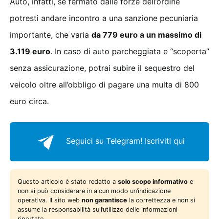
Auto, infatti, se fermato dalle forze dell’ordine
potresti andare incontro a una sanzione pecuniaria
importante, che varia
da 779 euro a un massimo di
3.119 euro
. In caso di auto parcheggiata e “scoperta”
senza assicurazione, potrai subire il sequestro del
veicolo oltre all’obbligo di pagare una multa di 800
euro circa.
Seguici su Telegram!
Iscriviti qui
Questo articolo è stato redatto a
solo scopo informativo
e
non si può considerare in alcun modo un’indicazione
operativa. Il sito web
non garantisce
la correttezza e non si
assume la responsabilità sull’utilizzo delle informazioni
riportate.