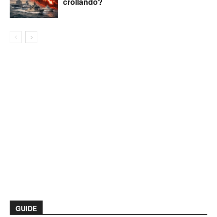
crollando?
GUIDE