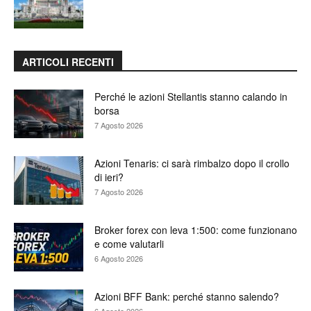
ARTICOLI RECENTI
Perché le azioni Stellantis stanno calando in
borsa
7 Agosto 2026
Azioni Tenaris: ci sarà rimbalzo dopo il crollo
di ieri?
7 Agosto 2026
Broker forex con leva 1:500: come funzionano
e come valutarli
6 Agosto 2026
Azioni BFF Bank: perché stanno salendo?