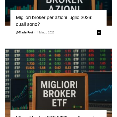
Migliori broker per azioni luglio 2026:
quali sono?
-
4 Marzo 2026
@TraderProf
0