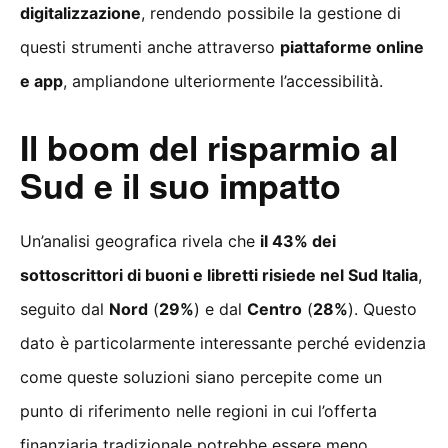
digitalizzazione
, rendendo possibile la gestione di
questi strumenti anche attraverso
piattaforme online
e app
, ampliandone ulteriormente l’accessibilità.
Il boom del risparmio al
Sud e il suo impatto
Un’analisi geografica rivela che
il 43% dei
sottoscrittori di buoni e libretti risiede nel Sud Italia
,
seguito dal
Nord
(
29%
) e dal
Centro
(
28%
). Questo
dato è particolarmente interessante perché evidenzia
come queste soluzioni siano percepite come un
punto di riferimento nelle regioni in cui l’offerta
finanziaria tradizionale potrebbe essere meno