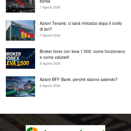
borsa
7 Agosto 2026
Azioni Tenaris: ci sarà rimbalzo dopo il crollo
di ieri?
7 Agosto 2026
Broker forex con leva 1:500: come funzionano
e come valutarli
6 Agosto 2026
Azioni BFF Bank: perché stanno salendo?
6 Agosto 2026