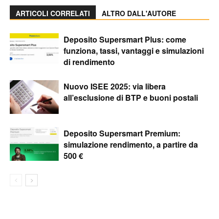
ARTICOLI CORRELATI
ALTRO DALL'AUTORE
Deposito Supersmart Plus: come
funziona, tassi, vantaggi e simulazioni
di rendimento
Nuovo ISEE 2025: via libera
all’esclusione di BTP e buoni postali
Deposito Supersmart Premium:
simulazione rendimento, a partire da
500 €