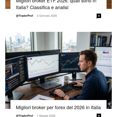
Migliori broker ETF 2026: quali sono in
Italia? Classifica e analisi
-
3 Gennaio 2026
@TraderProf
0
Migliori broker per forex del 2026 in Italia
-
1 Maggio 2026
@TraderProf
0