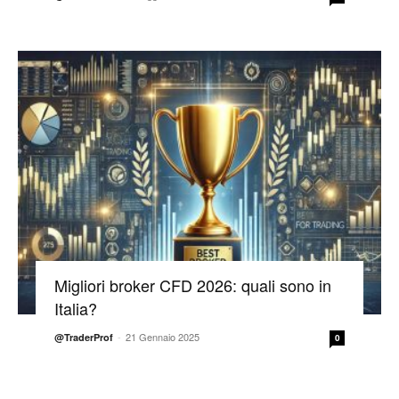
Migliori broker CFD 2026: quali sono in
Italia?
-
21 Gennaio 2025
@TraderProf
0