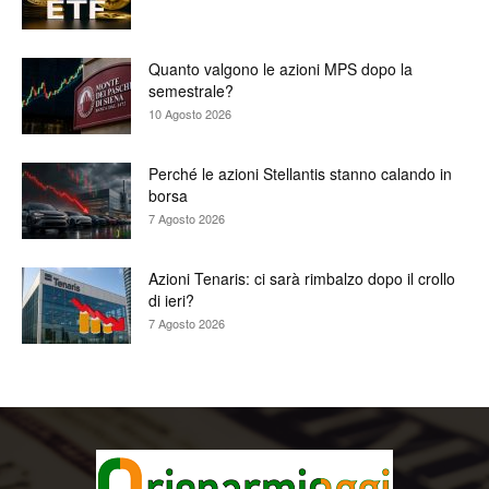
Quanto valgono le azioni MPS dopo la
semestrale?
10 Agosto 2026
Perché le azioni Stellantis stanno calando in
borsa
7 Agosto 2026
Azioni Tenaris: ci sarà rimbalzo dopo il crollo
di ieri?
7 Agosto 2026