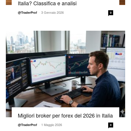
Italia? Classifica e analisi
-
3 Gennaio 2026
@TraderProf
0
Migliori broker per forex del 2026 in Italia
-
1 Maggio 2026
@TraderProf
0