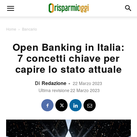
Home
Bancario
Open Banking in Italia:
7 concetti chiave per
capire lo stato attuale
Di
Redazione
-
22 Marzo 2023
Ultima revisione
22 Marzo 2023