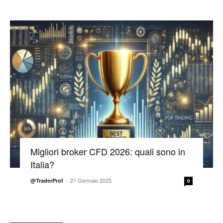
Migliori broker CFD 2026: quali sono in
Italia?
-
21 Gennaio 2025
@TraderProf
0