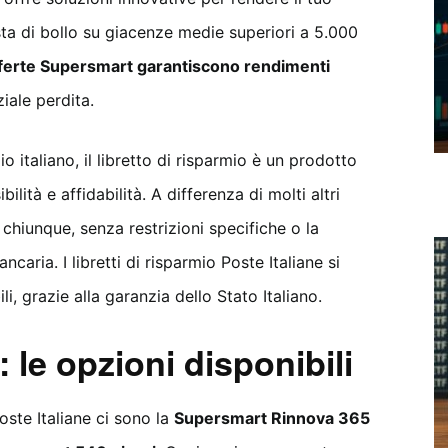
ta di bollo su giacenze medie superiori a 5.000
fferte Supersmart garantiscono rendimenti
iale perdita.
 italiano, il libretto di risparmio è un prodotto
lità e affidabilità. A differenza di molti altri
 chiunque, senza restrizioni specifiche o la
caria. I libretti di risparmio Poste Italiane si
, grazie alla garanzia dello Stato Italiano.
 le opzioni disponibili
ste Italiane ci sono la
Supersmart Rinnova 365