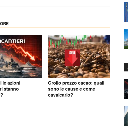
TORE
le azioni
Crollo prezzo cacao: quali
ri stanno
sono le cause e come
o?
cavalcarlo?