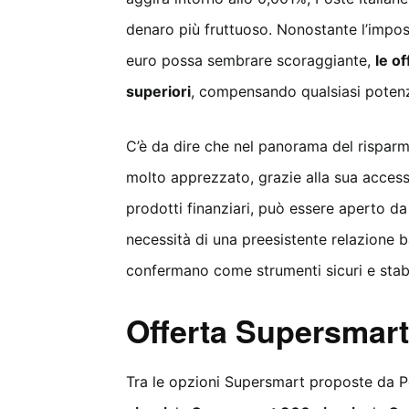
denaro più fruttuoso. Nonostante l’impos
euro possa sembrare scoraggiante,
le o
superiori
, compensando qualsiasi potenz
C’è da dire che nel panorama del risparmio
molto apprezzato, grazie alla sua accessibi
prodotti finanziari, può essere aperto da
necessità di una preesistente relazione ban
confermano come strumenti sicuri e stabili
Offerta Supersmart:
Tra le opzioni Supersmart proposte da Po