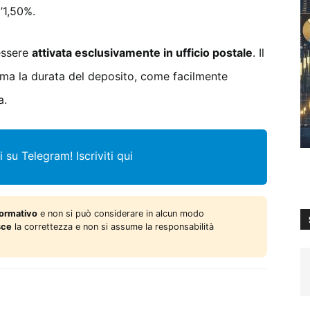
’1,50%.
essere
attivata esclusivamente in ufficio postale
. Il
 ma la durata del deposito, come facilmente
a.
i su Telegram!
Iscriviti qui
formativo
e non si può considerare in alcun modo
sce
la correttezza e non si assume la responsabilità