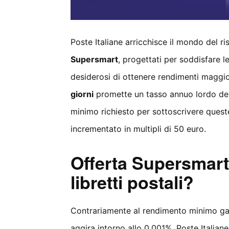
Poste Italiane arricchisce il mondo del 
Supersmart
, progettati per soddisfare le
desiderosi di ottenere rendimenti maggiori
giorni
promette un tasso annuo lordo del
minimo richiesto per sottoscrivere quest
incrementato in multipli di 50 euro.
Offerta Supersmart
libretti postali?
Contrariamente al rendimento minimo garan
aggira intorno allo 0,001%, Poste Italiane