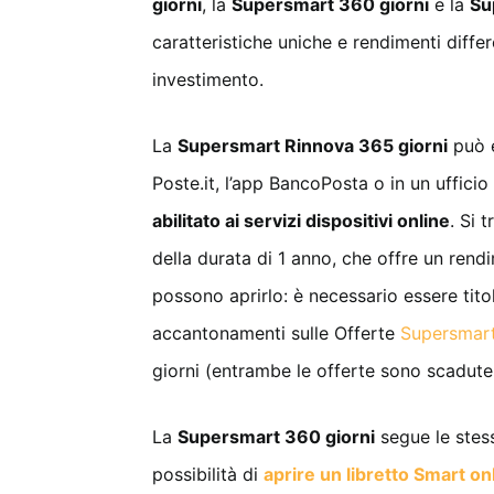
giorni
, la
Supersmart 360 giorni
e la
Su
caratteristiche uniche e rendimenti diffe
investimento.
La
Supersmart Rinnova 365 giorni
può e
Poste.it, l’app BancoPosta o in un ufficio
abilitato ai servizi dispositivi online
. Si 
della durata di 1 anno, che offre un rend
possono aprirlo: è necessario essere tito
accantonamenti sulle Offerte
Supersmart
giorni (entrambe le offerte sono scadute
La
Supersmart 360 giorni
segue le stess
possibilità di
aprire un libretto Smart on