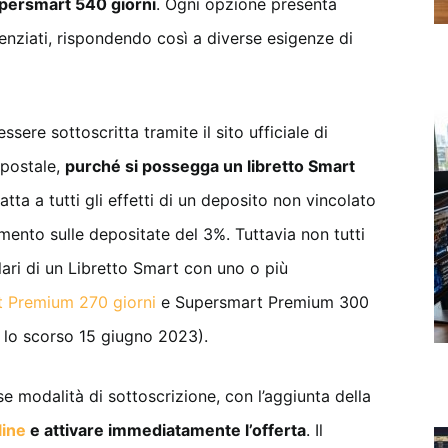
persmart 540 giorni
. Ogni opzione presenta
renziati, rispondendo così a diverse esigenze di
ssere sottoscritta tramite il sito ufficiale di
 postale,
purché si possegga un libretto Smart
tratta a tutti gli effetti di un deposito non vincolato
imento sulle depositate del 3%. Tuttavia non tutti
lari di un Libretto Smart con uno o più
 Premium 270 giorni
e Supersmart Premium 300
 lo scorso 15 giugno 2023).
e modalità di sottoscrizione, con l’aggiunta della
line
e attivare immediatamente l’offerta
. Il