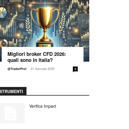
Migliori broker CFD 2026:
quali sono in Italia?
-
21 Gennaio 2025
@TraderProf
0
STRUMENTI
Verifica Impact