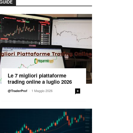
GUIDE
Le 7 migliori piattaforme
trading online a luglio 2026
-
1 Maggio 2026
@TraderProf
0