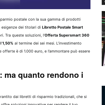
risparmio postale con la sua gamma di prodotti
 esigenze dei titolari di
Libretto Postale Smart
. Tra queste soluzioni, l’
Offerta Supersmart 360
l’
1,50%
al termine dei sei mesi. L’investimento
e offerte è di 1.000 euro, e l’ammontare può essere
: ma quanto rendono i
tito dai libretti di risparmio tradizionali, che si
 offre soluzioni innovative per rendere il tuo