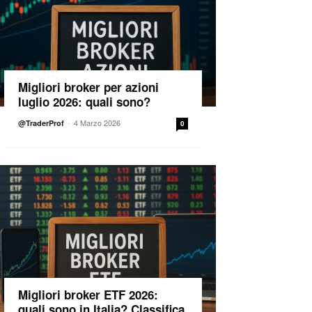
Migliori broker per azioni
luglio 2026: quali sono?
-
4 Marzo 2026
@TraderProf
0
Migliori broker ETF 2026:
quali sono in Italia? Classifica