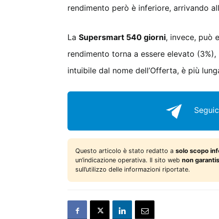
rendimento però è inferiore, arrivando all
La
Supersmart 540 giorni
, invece, può 
rendimento torna a essere elevato (3%),
intuibile dal nome dell’Offerta, è più lung
Seguic
Questo articolo è stato redatto a
solo scopo in
un’indicazione operativa. Il sito web
non garanti
sull’utilizzo delle informazioni riportate.