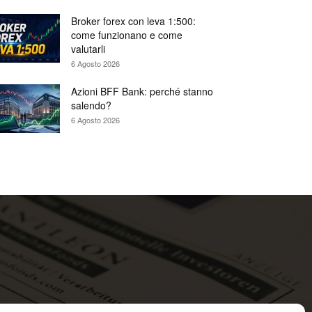
Broker forex con leva 1:500:
come funzionano e come
valutarli
6 Agosto 2026
Azioni BFF Bank: perché stanno
salendo?
6 Agosto 2026