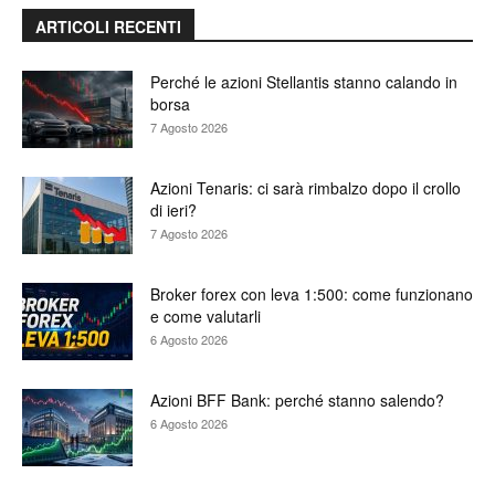
ARTICOLI RECENTI
Perché le azioni Stellantis stanno calando in
borsa
7 Agosto 2026
Azioni Tenaris: ci sarà rimbalzo dopo il crollo
di ieri?
7 Agosto 2026
Broker forex con leva 1:500: come funzionano
e come valutarli
6 Agosto 2026
Azioni BFF Bank: perché stanno salendo?
6 Agosto 2026