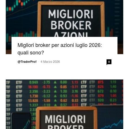
Migliori broker per azioni luglio 2026:
quali sono?
-
4 Marzo 2026
@TraderProf
0