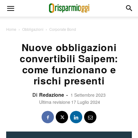
Home
Obbligazioni
Corporate Bond
Nuove obbligazioni
convertibili Saipem:
come funzionano e
rischi presenti
Di
Redazione
-
1 Settembre 2023
Ultima revisione
17 Luglio 2024