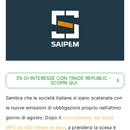
3% DI INTERESSE CON TRADE REPUBLIC -
SCOPRI QUI
Sembra che le società italiane si siano scatenate con
le nuove emissioni di obbligazioni proprio nell’ultimo
giorno di agosto. Dopo il
collocamento del bond
MPS da 400 milioni di euro
, a prendersi la scesa è