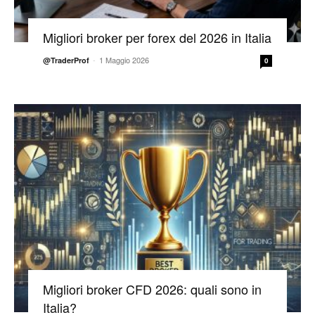
Migliori broker per forex del 2026 in Italia
-
1 Maggio 2026
@TraderProf
0
Migliori broker CFD 2026: quali sono in
Italia?