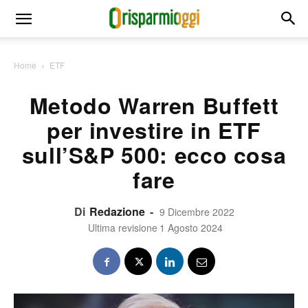
Home
ETF
Metodo Warren Buffett
per investire in ETF
sull’S&P 500: ecco cosa
fare
Di
Redazione
-
9 Dicembre 2022
Ultima revisione
1 Agosto 2024