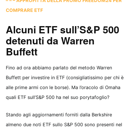
– – – APPROFITTA DELLA PROMO FREEDOM24 PER
COMPRARE ETF
Alcuni ETF sull’S&P 500
detenuti da Warren
Buffett
Fino ad ora abbiamo parlato del metodo Warren
Buffett per investire in ETF (consigliatissimo per chi è
alle prime armi con le borse). Ma l’oracolo di Omaha
quali ETF sull’S&P 500 ha nel suo porytafoglio?
Stando agli aggiornamenti forniti dalla Berkshire
almeno due noti ETF sullo S&P 500 sono presenti nel