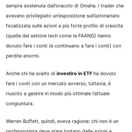
sempre sostenuta dall’oracolo di Omaha. I trader che
avevano privilegiato un’esposizione sull’azionariato
focalizzata sulle azioni a più forte profilo di crescita
(quelle del settore tech come le FAANG) hanno
dovuto fare i conti (e continuano a fare i conti) con
perdite enormi.
Anche chi ha scelto di
investire in ETF
ha dovuto
fare i conti con un mercato avverso, tuttavia, è
riuscito a gestire in modo più ottimale l’attuale
congiuntura.
Warren Buffett, quindi, aveva ragione: chi non è un
professionista deve stare lontano dalle azioni e