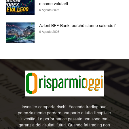
e come valutarli
6 Agosto 2026
Azioni BFF Bank: perché stanno salendo?
6 Agosto 2026
Investire comporta rischi. Facendo trading puoi
potenzialmente perdere una parte o tutto il capitale
investito. Le performance passate non sono mai
garanzia dei risultati futuri. Quando fai trading non