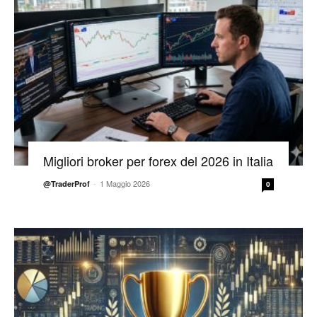
Migliori broker per forex del 2026 in Italia
-
1 Maggio 2026
@TraderProf
0