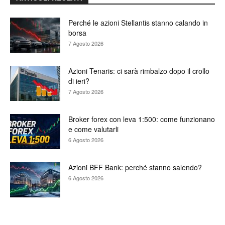
Perché le azioni Stellantis stanno calando in
borsa
7 Agosto 2026
Azioni Tenaris: ci sarà rimbalzo dopo il crollo
di ieri?
7 Agosto 2026
Broker forex con leva 1:500: come funzionano
e come valutarli
6 Agosto 2026
Azioni BFF Bank: perché stanno salendo?
6 Agosto 2026