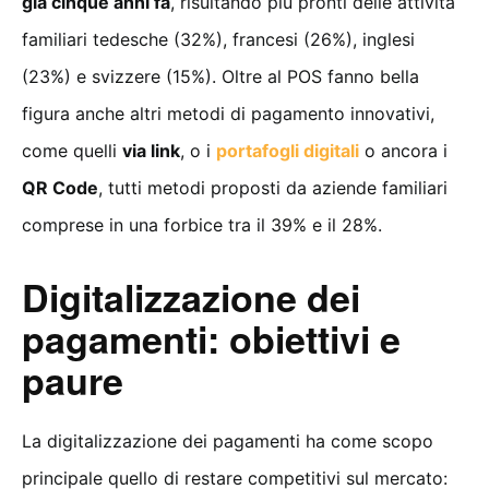
già cinque anni fa
, risultando più pronti delle attività
familiari tedesche (32%), francesi (26%), inglesi
(23%) e svizzere (15%). Oltre al POS fanno bella
figura anche altri metodi di pagamento innovativi,
come quelli
via link
, o i
portafogli digitali
o ancora i
QR Code
, tutti metodi proposti da aziende familiari
comprese in una forbice tra il 39% e il 28%.
Digitalizzazione dei
pagamenti: obiettivi e
paure
La digitalizzazione dei pagamenti ha come scopo
principale quello di restare competitivi sul mercato: