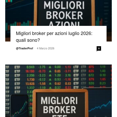
Migliori broker per azioni luglio 2026:
quali sono?
-
4 Marzo 2026
@TraderProf
0