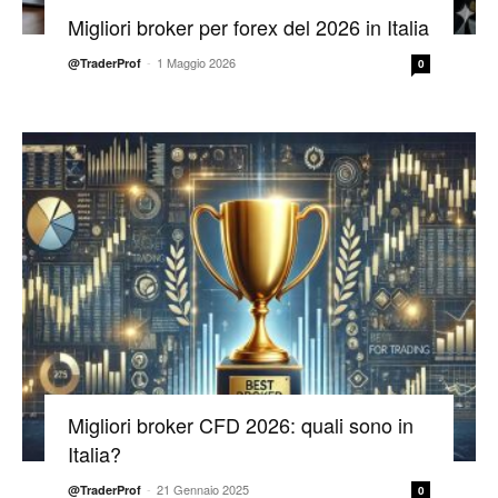
Migliori broker per forex del 2026 in Italia
-
1 Maggio 2026
@TraderProf
0
Migliori broker CFD 2026: quali sono in
Italia?
-
21 Gennaio 2025
@TraderProf
0