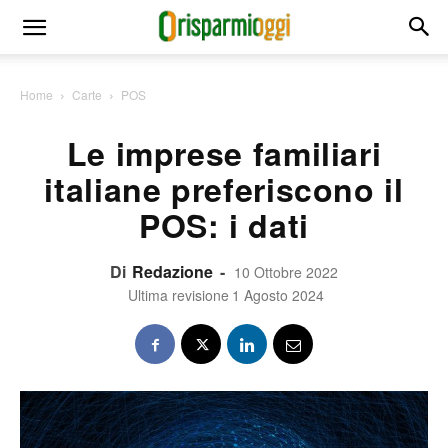
Home
Carte
POS
Le imprese familiari
italiane preferiscono il
POS: i dati
Di
Redazione
-
10 Ottobre 2022
Ultima revisione
1 Agosto 2024