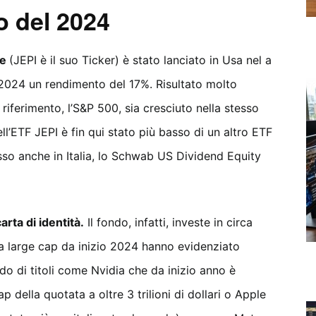
io del 2024
me
(JEPI è il suo Ticker) è stato lanciato in Usa nel a
2024 un rendimento del 17%. Risultato molto
iferimento, l’S&P 500, sia cresciuto nella stesso
l’ETF JEPI è fin qui stato più basso di un altro ETF
lesso anche in Italia, lo Schwab US Dividend Equity
arta di identità.
Il fondo, infatti, investe in circa
la large cap da inizio 2024 hanno evidenziato
o di titoli come Nvidia che da inizio anno è
 della quotata a oltre 3 trilioni di dollari o Apple