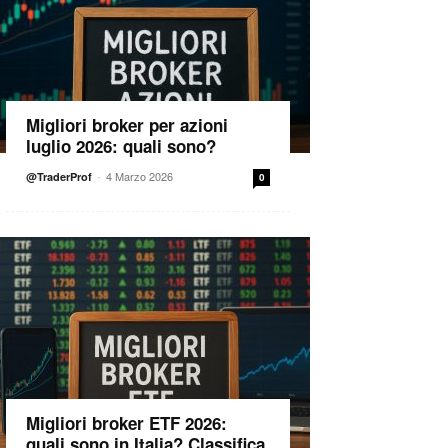
Migliori broker per azioni
luglio 2026: quali sono?
-
4 Marzo 2026
@TraderProf
0
Migliori broker ETF 2026:
quali sono in Italia? Classifica