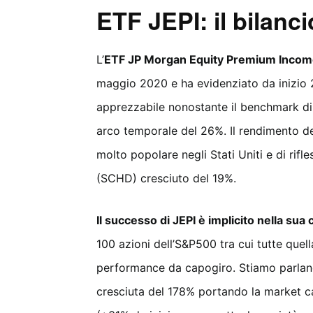
ETF JEPI: il bilanc
L’
ETF JP Morgan Equity Premium Inco
maggio 2020 e ha evidenziato da inizio 
apprezzabile nonostante il benchmark di r
arco temporale del 26%. Il rendimento del
molto popolare negli Stati Uniti e di rif
(SCHD) cresciuto del 19%.
Il successo di JEPI è implicito nella sua c
100 azioni dell’S&P500 tra cui tutte quel
performance da capogiro. Stiamo parland
cresciuta del 178% portando la market cap