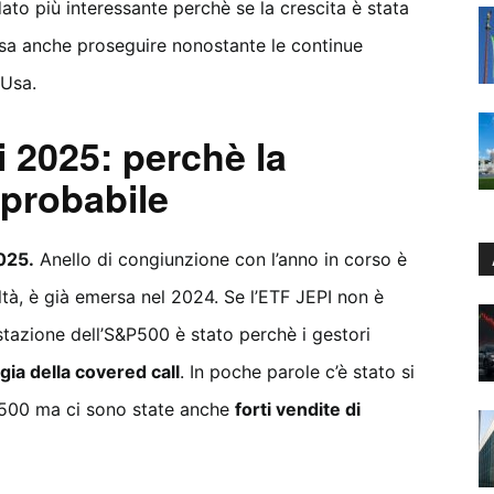
dato più interessante perchè se la crescita è stata
ssa anche proseguire nonostante le continue
 Usa.
 2025: perchè la
 probabile
025.
Anello di congiunzione con l’anno in corso è
altà, è già emersa nel 2024. Se l’ETF JEPI non è
stazione dell’S&P500 è stato perchè i gestori
gia della covered call
. In poche parole c’è stato si
P 500 ma ci sono state anche
forti vendite di