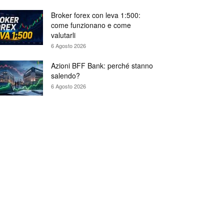
Broker forex con leva 1:500:
come funzionano e come
valutarli
6 Agosto 2026
Azioni BFF Bank: perché stanno
salendo?
6 Agosto 2026