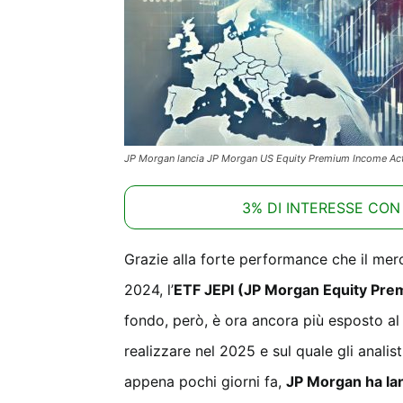
JP Morgan lancia JP Morgan US Equity Premium Income Activ
3% DI INTERESSE CON
Grazie alla forte performance che il me
2024, l’
ETF JEPI (JP Morgan Equity Prem
fondo, però, è ora ancora più esposto al
realizzare nel 2025 e sul quale gli analis
appena pochi giorni fa,
JP Morgan ha lan