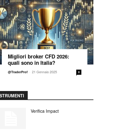
Migliori broker CFD 2026:
quali sono in Italia?
-
21 Gennaio 2025
@TraderProf
0
STRUMENTI
Verifica Impact