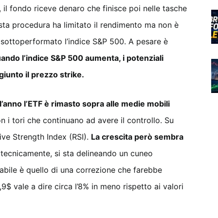
 il fondo riceve denaro che finisce poi nelle tasche
sta procedura ha limitato il rendimento ma non è
a sottoperformato l’indice S&P 500. A pesare è
ando l’indice S&P 500 aumenta, i potenziali
iunto il prezzo strike.
l’anno l’ETF è rimasto sopra alle medie mobili
n i tori che continuano ad avere il controllo. Su
ive Strength Index (RSI).
La crescita però sembra
tecnicamente, si sta delineando un cuneo
abile è quello di una correzione che farebbe
,9$ vale a dire circa l’8% in meno rispetto ai valori