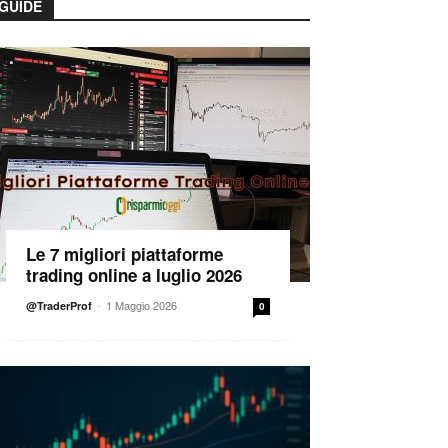
GUIDE
Le 7 migliori piattaforme
trading online a luglio 2026
-
1 Maggio 2026
@TraderProf
0