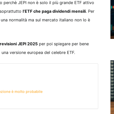
esto perchè JEPI non è solo il più grande ETF attivo
è soprattutto
l’ETF che paga dividendi mensili
. Per
e una normalità ma sul mercato italiano non lo è
revisioni JEPI 2025
per poi spiegare per bene
o una versione europea del celebre ETF.
ezione è molto probabile