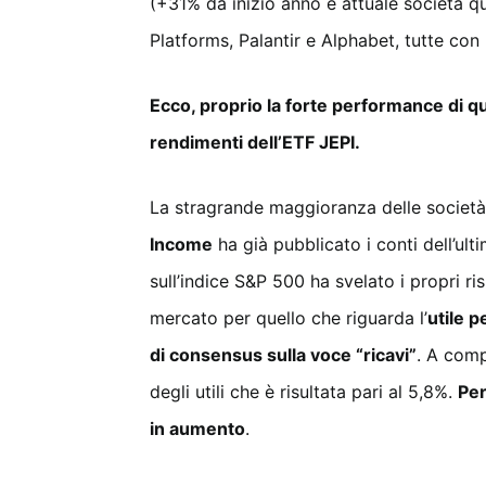
(+31% da inizio anno e attuale società q
Platforms, Palantir e Alphabet, tutte con 
Ecco, proprio la forte performance di qu
rendimenti dell’ETF JEPI.
La stragrande maggioranza delle società 
Income
ha già pubblicato i conti dell’ulti
sull’indice S&P 500 ha svelato i propri risu
mercato per quello che riguarda l’
utile p
di consensus sulla voce “ricavi”
. A comp
degli utili che è risultata pari al 5,8%.
Per
in aumento
.