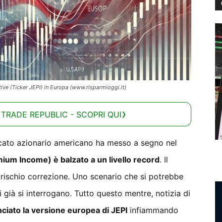
e (Ticker JEPI) in Europa (www.risparmioggi.it)
 TRADE REPUBLIC - SCOPRI QUI
rcato azionario americano ha messo a segno nel
ium Income) è balzato a un livello record
. Il
 rischio correzione. Uno scenario che si potrebbe
ti già si interrogano. Tutto questo mentre, notizia di
ciato la versione europea di JEPI
infiammando