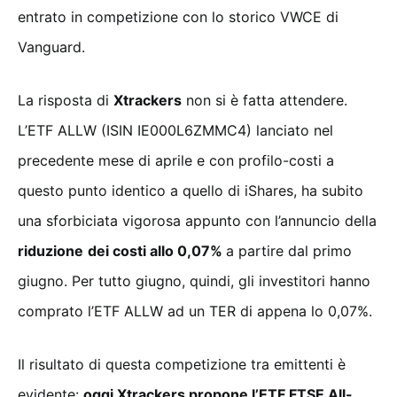
entrato in competizione con lo storico VWCE di
Vanguard.
La risposta di
Xtrackers
non si è fatta attendere.
L’ETF ALLW (ISIN IE000L6ZMMC4) lanciato nel
precedente mese di aprile e con profilo-costi a
questo punto identico a quello di iShares, ha subito
una sforbiciata vigorosa appunto con l’annuncio della
riduzione
dei costi allo 0,07%
a partire dal primo
giugno. Per tutto giugno, quindi, gli investitori hanno
comprato l’ETF ALLW ad un TER di appena lo 0,07%.
Il risultato di questa competizione tra emittenti è
evidente:
oggi Xtrackers propone l’ETF FTSE All-