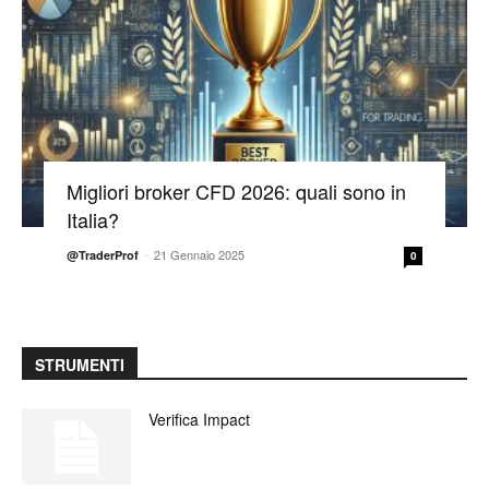
Migliori broker CFD 2026: quali sono in
Italia?
-
21 Gennaio 2025
@TraderProf
0
STRUMENTI
Verifica Impact