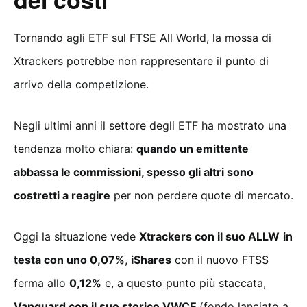
Tornando agli ETF sul FTSE All World, la mossa di
Xtrackers potrebbe non rappresentare il punto di
arrivo della competizione.
Negli ultimi anni il settore degli ETF ha mostrato una
tendenza molto chiara:
quando un emittente
abbassa le commissioni, spesso gli altri sono
costretti a reagire
per non perdere quote di mercato.
Oggi la situazione vede
Xtrackers con il suo ALLW
in
testa con uno 0,07%
,
iShares
con il nuovo FTSS
ferma allo
0,12%
e, a questo punto più staccata,
Vanguard con il suo storico VWCE
(fondo lanciato a