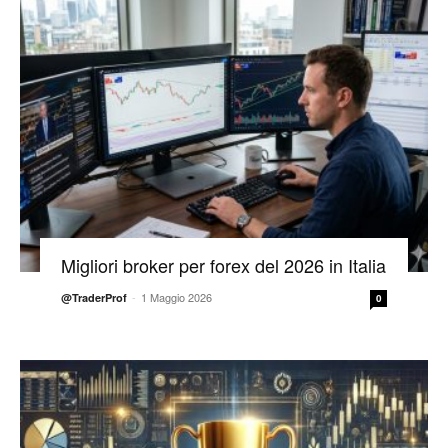
Migliori broker per forex del 2026 in Italia
-
1 Maggio 2026
@TraderProf
0