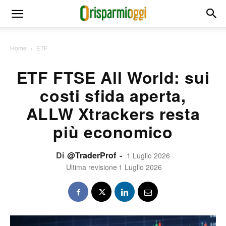
Home
ETF
ETF FTSE All World: sui
costi sfida aperta,
ALLW Xtrackers resta
più economico
Di
@TraderProf
-
1 Luglio 2026
Ultima revisione
1 Luglio 2026