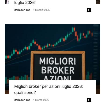
luglio 2026
-
1 Maggio 2026
@TraderProf
0
Migliori broker per azioni luglio 2026:
quali sono?
-
4 Marzo 2026
@TraderProf
0