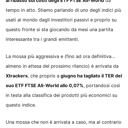
al ribasso sui costi
degli ETF FTSE All-World
da
tempo in atto. Stiamo parlando di uno degli indici più
usati al mondo dagli investitori passivi e proprio su
questo fronte si sta giocando da mesi una partita
interessante tra i grandi emittenti.
La mossa più aggressiva e (fino ad ora definitiva…
almeno in attesa del prossimo rilancio) è arrivata da
Xtrackers
, che proprio a
giugno ha tagliato il TER del
suo ETF FTSE All-World allo 0,07%
, portandosi così
in testa alla classifica dei prodotti più economici su
questo indice.
Una mossa che non è arrivata a caso, ma al contrario