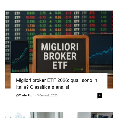
Migliori broker ETF 2026: quali sono in
Italia? Classifica e analisi
-
3 Gennaio 2026
@TraderProf
0