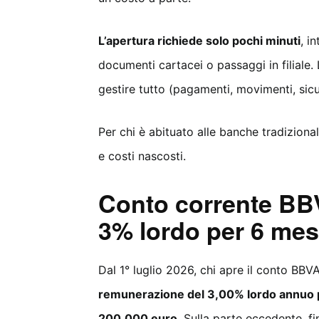
L’apertura richiede solo pochi minuti
, i
documenti cartacei o passaggi in filiale. 
gestire tutto (pagamenti, movimenti, sic
Per chi è abituato alle banche tradizional
e costi nascosti.
Conto corrente BBVA
3% lordo per 6 mes
Dal 1° luglio 2026, chi apre il conto BB
remunerazione del 3,00% lordo annuo p
200.000 euro
. Sulla parte eccedente, fi