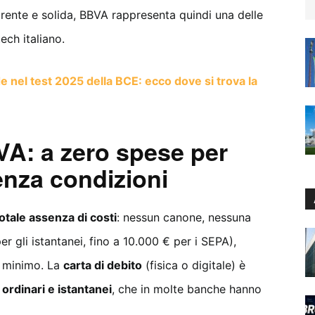
rente e solida, BBVA rappresenta quindi una delle
ech italiano.
de nel test 2025 della BCE: ecco dove si trova la
A: a zero spese per
nza condizioni
otale assenza di costi
: nessun canone, nessuna
r gli istantanei, fino a 10.000 € per i SEPA),
o minimo. La
carta di debito
(fisica o digitale) è
 ordinari e istantanei
, che in molte banche hanno