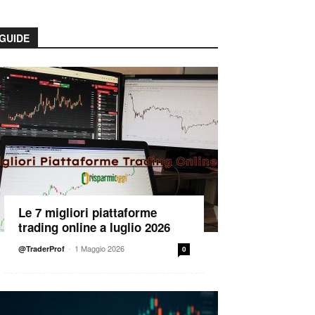
GUIDE
Le 7 migliori piattaforme
trading online a luglio 2026
-
1 Maggio 2026
@TraderProf
0