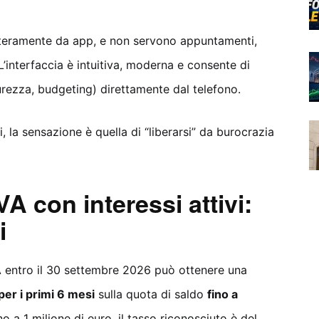
nteramente da app, e non servono appuntamenti,
L’interfaccia è intuitiva, moderna e consente di
urezza, budgeting) direttamente dal telefono.
i, la sensazione è quella di “liberarsi” da burocrazia
 con interessi attivi:
i
VA entro il 30 settembre 2026 può ottenere una
er i primi 6 mesi
sulla quota di saldo
fino a
no a 1 milione di euro, il tasso riconosciuto è del