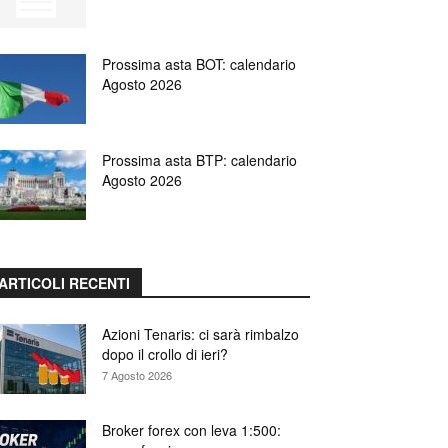
Prossima asta BOT: calendario
Agosto 2026
Prossima asta BTP: calendario
Agosto 2026
ARTICOLI RECENTI
Azioni Tenaris: ci sarà rimbalzo
dopo il crollo di ieri?
7 Agosto 2026
Broker forex con leva 1:500: