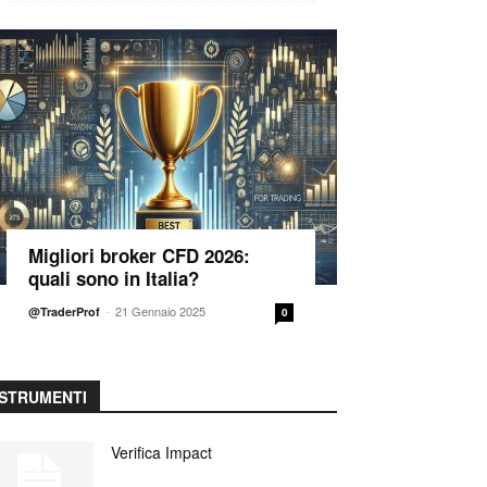
Migliori broker CFD 2026:
quali sono in Italia?
-
21 Gennaio 2025
@TraderProf
0
STRUMENTI
Verifica Impact