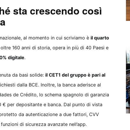
hé sta crescendo così
ia
nazionale, al momento in cui scriviamo è
il quarto
 oltre 160 anni di storia, opera in più di 40 Paesi e
00% digitale
.
enuta da basi solide:
il CET1 del gruppo è pari al
ichiesti dalla BCE. Inoltre, la banca aderisce al
dades de Crédito, lo schema spagnolo di garanzia
0 € per depositante e banca. Dal punto di vista
rotetto da autenticazione a due fattori, CVV
funzioni di sicurezza avanzate nell’app.