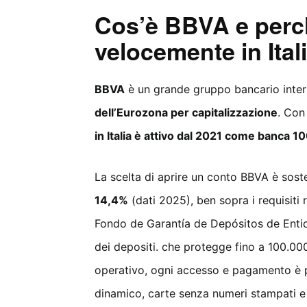
Cos’è BBVA e perc
velocemente in Ital
BBVA
è un grande gruppo bancario inter
dell’Eurozona per capitalizzazione
. Con
in Italia è attivo dal 2021 come banca 1
La scelta di aprire un conto BBVA è sost
14,4%
(dati 2025), ben sopra i requisiti r
Fondo de Garantía de Depósitos de Enti
dei depositi. che protegge fino a 100.00
operativo, ogni accesso e pagamento è p
dinamico, carte senza numeri stampati e 