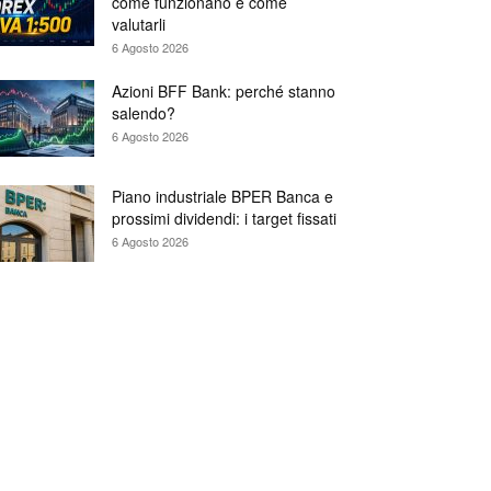
come funzionano e come
valutarli
6 Agosto 2026
Azioni BFF Bank: perché stanno
salendo?
6 Agosto 2026
Piano industriale BPER Banca e
prossimi dividendi: i target fissati
6 Agosto 2026