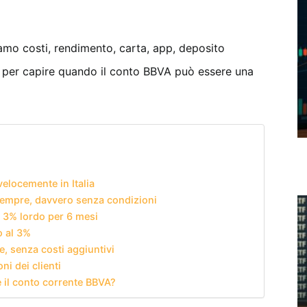
amo costi, rendimento, carta, app, deposito
nti, per capire quando il conto BBVA può essere una
elocemente in Italia
sempre, davvero senza condizioni
: 3% lordo per 6 mesi
o al 3%
e, senza costi aggiuntivi
i dei clienti
e il conto corrente BBVA?