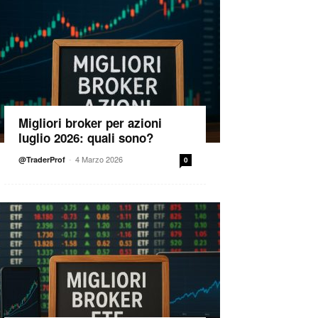
Migliori broker per azioni
luglio 2026: quali sono?
-
4 Marzo 2026
@TraderProf
0