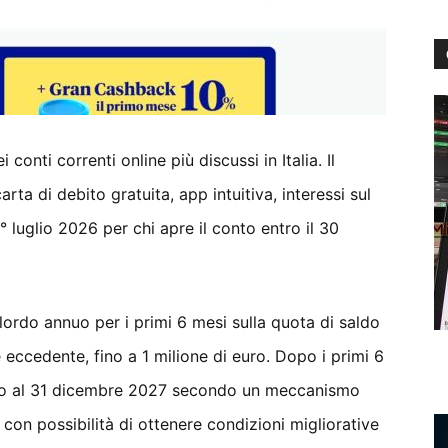
conti correnti online più discussi in Italia. Il
ta di debito gratuita, app intuitiva, interessi sul
luglio 2026 per chi apre il conto entro il 30
ordo annuo per i primi 6 mesi sulla quota di saldo
e eccedente, fino a 1 milione di euro. Dopo i primi 6
fino al 31 dicembre 2027 secondo un meccanismo
 con possibilità di ottenere condizioni migliorative