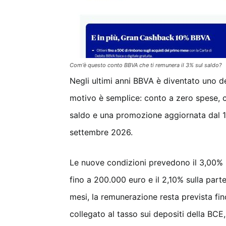
Com'è questo conto BBVA che ti remunera il 3% sul saldo?
Negli ultimi anni BBVA è diventato uno dei 
motivo è semplice: conto a zero spese, car
saldo e una promozione aggiornata dal 1° 
settembre 2026.
Le nuove condizioni prevedono il 3,00% l
fino a 200.000 euro e il 2,10% sulla part
mesi, la remunerazione resta prevista 
collegato al tasso sui depositi della BCE,