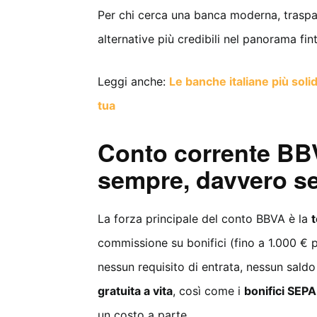
Per chi cerca una banca moderna, traspa
alternative più credibili nel panorama fint
Leggi anche:
Le banche italiane più soli
tua
Conto corrente BBV
sempre, davvero se
La forza principale del conto BBVA è la
t
commissione su bonifici (fino a 1.000 € pe
nessun requisito di entrata, nessun sald
gratuita a vita
, così come i
bonifici SEPA
un costo a parte.