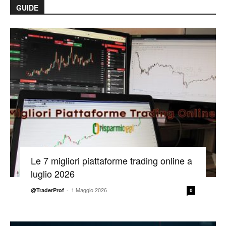
GUIDE
Le 7 migliori piattaforme trading online a
luglio 2026
-
1 Maggio 2026
@TraderProf
0