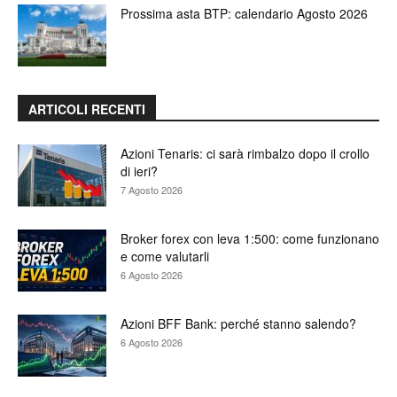
Prossima asta BTP: calendario Agosto 2026
ARTICOLI RECENTI
Azioni Tenaris: ci sarà rimbalzo dopo il crollo
di ieri?
7 Agosto 2026
Broker forex con leva 1:500: come funzionano
e come valutarli
6 Agosto 2026
Azioni BFF Bank: perché stanno salendo?
6 Agosto 2026