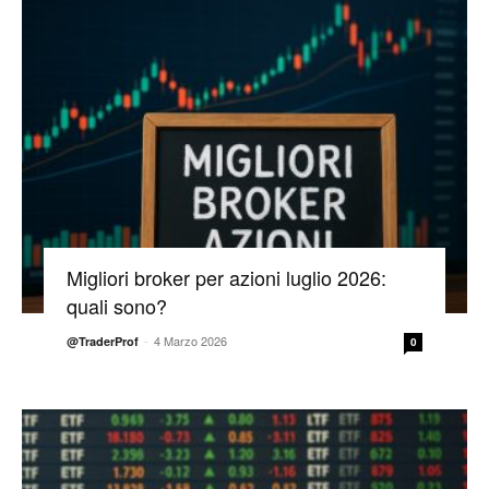
Migliori broker per azioni luglio 2026:
quali sono?
-
4 Marzo 2026
@TraderProf
0