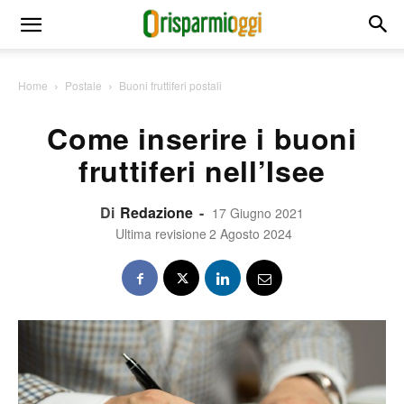
Home
Postale
Buoni fruttiferi postali
Come inserire i buoni
fruttiferi nell’Isee
Di
Redazione
-
17 Giugno 2021
Ultima revisione
2 Agosto 2024