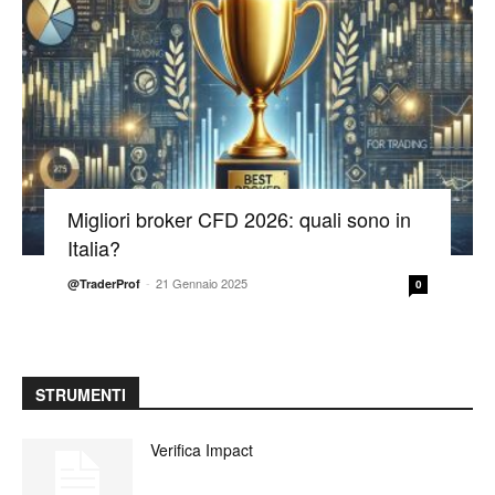
Migliori broker CFD 2026: quali sono in
Italia?
-
21 Gennaio 2025
@TraderProf
0
STRUMENTI
Verifica Impact