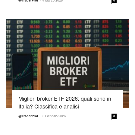
@TraderProf
0
Migliori broker ETF 2026: quali sono in
Italia? Classifica e analisi
-
3 Gennaio 2026
@TraderProf
0