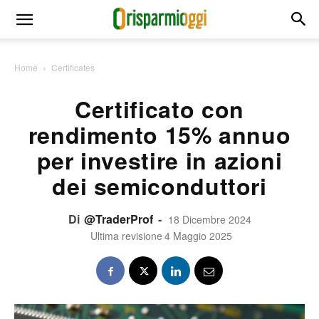
Home
Certificates
Certificato con
rendimento 15% annuo
per investire in azioni
dei semiconduttori
Di
@TraderProf
-
18 Dicembre 2024
Ultima revisione
4 Maggio 2025