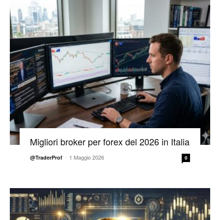
Migliori broker per forex del 2026 in Italia
-
1 Maggio 2026
@TraderProf
0