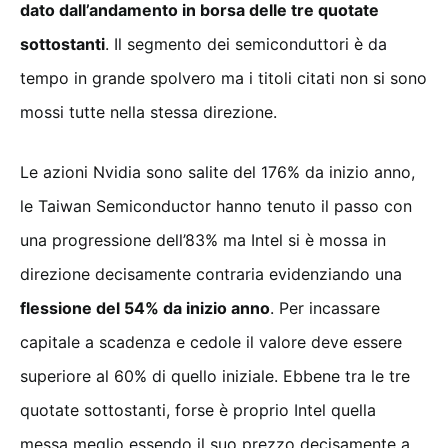
dato dall’andamento in borsa delle tre quotate
sottostanti
. Il segmento dei semiconduttori è da
tempo in grande spolvero ma i titoli citati non si sono
mossi tutte nella stessa direzione.
Le azioni Nvidia sono salite del 176% da inizio anno,
le Taiwan Semiconductor hanno tenuto il passo con
una progressione dell’83% ma Intel si è mossa in
direzione decisamente contraria evidenziando una
flessione del 54% da inizio anno
. Per incassare
capitale a scadenza e cedole il valore deve essere
superiore al 60% di quello iniziale. Ebbene tra le tre
quotate sottostanti, forse è proprio Intel quella
messa meglio essendo il suo prezzo decisamente a