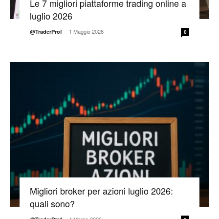
Le 7 migliori piattaforme trading online a
luglio 2026
-
1 Maggio 2026
@TraderProf
0
Migliori broker per azioni luglio 2026:
quali sono?
-
4 Marzo 2026