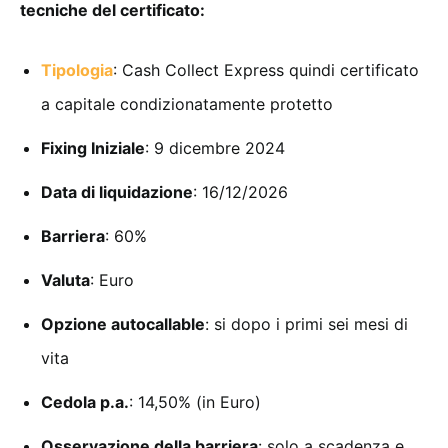
tecniche del certificato:
Tipologia
: Cash Collect Express quindi certificato
a capitale condizionatamente protetto
Fixing Iniziale
: 9 dicembre 2024
Data di liquidazione
: 16/12/2026
Barriera
: 60%
Valuta
: Euro
Opzione autocallable
: si dopo i primi sei mesi di
vita
Cedola p.a.
: 14,50% (in Euro)
Osservazione della barriera
: solo a scadenza e