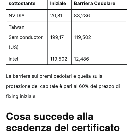
sottostante
Iniziale
Barriera Cedolare
NVIDIA
20,81
83,286
Taiwan
Semiconductor
199,17
119,502
(US)
Intel
119,502
12,486
La barriera sui premi cedolari e quella sulla
protezione del capitale è pari al 60% del prezzo di
fixing iniziale.
Cosa succede alla
scadenza del certificato