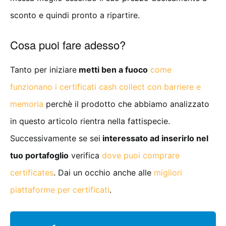
sconto e quindi pronto a ripartire.
Cosa puoi fare adesso?
Tanto per iniziare
metti ben a fuoco
come
funzionano i certificati cash collect con barriere e
memoria
perchè il prodotto che abbiamo analizzato
in questo articolo rientra nella fattispecie.
Successivamente se sei
interessato ad inserirlo nel
tuo portafoglio
verifica
dove puoi comprare
certificates
. Dai un occhio anche alle
migliori
piattaforme per certificati
.