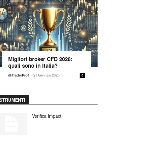
Migliori broker CFD 2026:
quali sono in Italia?
-
21 Gennaio 2025
@TraderProf
0
STRUMENTI
Verifica Impact