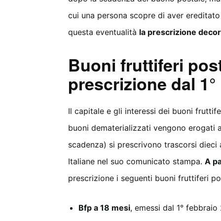
cui una persona scopre di aver ereditato
questa eventualità
la prescrizione deco
Buoni fruttiferi post
prescrizione dal 1°
Il capitale e gli interessi dei buoni frutt
buoni dematerializzati vengono erogati 
scadenza) si prescrivono trascorsi dieci 
Italiane nel suo comunicato stampa.
A pa
prescrizione i seguenti buoni fruttiferi po
Bfp a 18 mesi
, emessi dal 1° febbrai