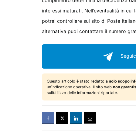
compimento determina la decadenza dal di
interessi maturati. Nell’eventualità in cui
potrai controllare sul sito di Poste Italia
alternativa puoi contattare il numero gr
Seguic
Questo articolo è stato redatto a
solo scopo in
un’indicazione operativa. Il sito web
non garanti
sull’utilizzo delle informazioni riportate.