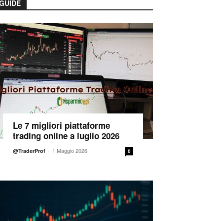
GUIDE
Le 7 migliori piattaforme
trading online a luglio 2026
-
1 Maggio 2026
@TraderProf
0