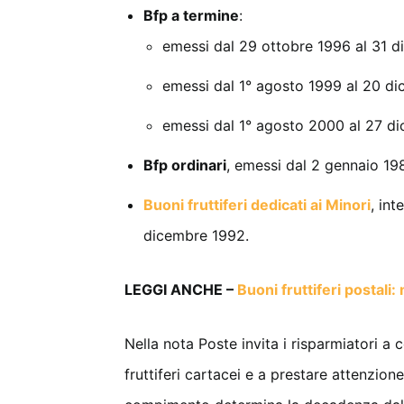
Bfp a termine
:
emessi dal 29 ottobre 1996 al 31 
emessi dal 1° agosto 1999 al 20 d
emessi dal 1° agosto 2000 al 27 d
Bfp ordinari
, emessi dal 2 gennaio 19
Buoni fruttiferi dedicati ai Minori
, int
dicembre 1992.
LEGGI ANCHE –
Buoni fruttiferi postali
Nella nota Poste invita i risparmiatori a 
fruttiferi cartacei e a prestare attenzion