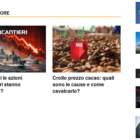
TORE
le azioni
Crollo prezzo cacao: quali
ri stanno
sono le cause e come
o?
cavalcarlo?