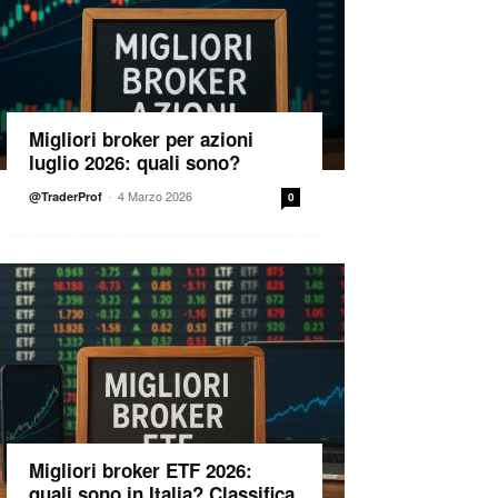
Migliori broker per azioni
luglio 2026: quali sono?
-
4 Marzo 2026
@TraderProf
0
Migliori broker ETF 2026:
quali sono in Italia? Classifica