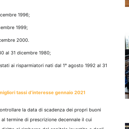
dicembre 1996;
icembre 1999;
icembre 2000.
80 al 31 dicembre 1980;
estati ai risparmiatori nati dal 1° agosto 1992 al 31
: migliori tassi d’interesse gennaio 2021
controllare la data di scadenza dei propri buoni
e al termine di prescrizione decennale il cui