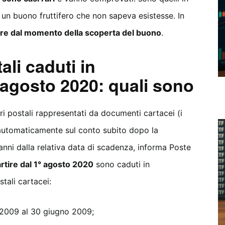
 un buono fruttifero che non sapeva esistesse. In
rre dal momento della scoperta del buono
.
ali caduti in
 agosto 2020: quali sono
iferi postali rappresentati da documenti cartacei (i
automaticamente sul conto subito dopo la
anni dalla relativa data di scadenza, informa Poste
rtire dal 1° agosto 2020
sono caduti in
stali cartacei:
o 2009 al 30 giugno 2009;