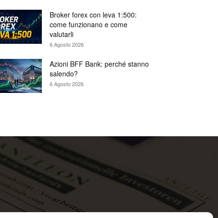
Broker forex con leva 1:500:
come funzionano e come
valutarli
6 Agosto 2026
Azioni BFF Bank: perché stanno
salendo?
6 Agosto 2026