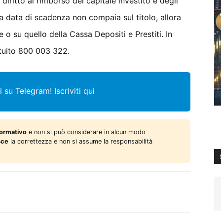
ritto al rimborso del capitale investito e degli
 la data di scadenza non compaia sul titolo, allora
ne o su quello della Cassa Depositi e Prestiti. In
atuito 800 003 322.
i su Telegram!
Iscriviti qui
formativo
e non si può considerare in alcun modo
sce
la correttezza e non si assume la responsabilità