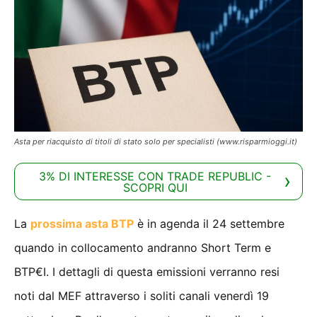
Asta per riacquisto di titoli di stato solo per specialisti (www.risparmioggi.it)
3% DI INTERESSE CON TRADE REPUBLIC -
SCOPRI QUI
La
prossima asta BTP
è in agenda il 24 settembre
quando in collocamento andranno Short Term e
BTP€I. I dettagli di questa emissioni verranno resi
noti dal MEF attraverso i soliti canali venerdì 19