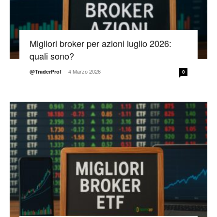
Migliori broker per azioni luglio 2026:
quali sono?
-
4 Marzo 2026
@TraderProf
0