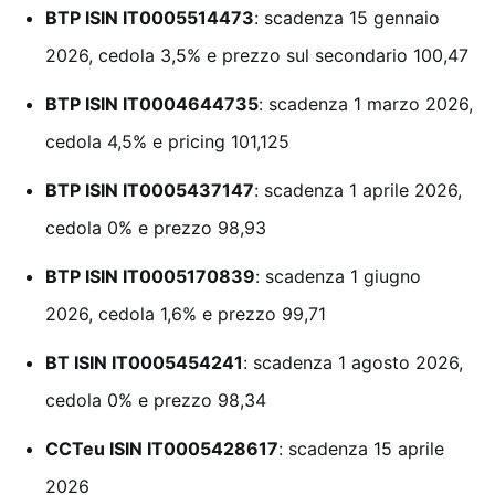
BTP ISIN
IT0005514473
: scadenza 15 gennaio
2026, cedola 3,5% e prezzo sul secondario 100,47
BTP ISIN
IT0004644735
: scadenza 1 marzo 2026,
cedola 4,5% e pricing 101,125
BTP ISIN
IT0005437147
: scadenza 1 aprile 2026,
cedola 0% e prezzo 98,93
BTP ISIN
IT0005170839
: scadenza 1 giugno
2026, cedola 1,6% e prezzo 99,71
BT ISIN
IT0005454241
: scadenza 1 agosto 2026,
cedola 0% e prezzo 98,34
CCTeu ISIN
IT0005428617
: scadenza 15 aprile
2026