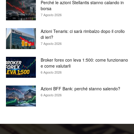
Perché le azioni Stellantis stanno calando in
borsa
7 Agosto 2026
Azioni Tenaris: ci sarà rimbalzo dopo il crollo
di ieri?
7 Agosto 2026
Broker forex con leva 1:500: come funzionano
e come valutarli
6 Agosto 2026
Azioni BFF Bank: perché stanno salendo?
6 Agosto 2026