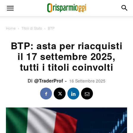
Home
Titoli di Stato
BTP
BTP: asta per riacquisti
il 17 settembre 2025,
tutti i titoli coinvolti
Di
@TraderProf
-
16 Settembre 2025