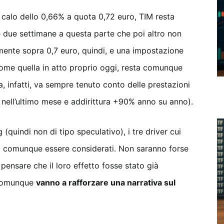
 calo dello 0,66% a quota 0,72 euro, TIM resta
tre due settimane a questa parte che poi altro non
mente sopra 0,7 euro, quindi, e una impostazione
 come quella in atto proprio oggi, resta comunque
ia, infatti, va sempre tenuto conto delle prestazioni
nell’ultimo mese e addirittura +90% anno su anno).
 (quindi non di tipo speculativo), i tre driver cui
comunque essere considerati. Non saranno forse
pensare che il loro effetto fosse stato già
 comunque
vanno a rafforzare una narrativa sul