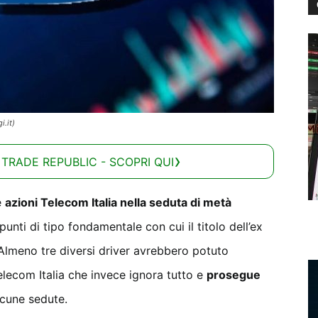
.it)
 TRADE REPUBLIC - SCOPRI QUI
e
azioni Telecom Italia nella seduta di metà
punti di tipo fondamentale con cui il titolo dell’ex
. Almeno tre diversi driver avrebbero potuto
elecom Italia che invece ignora tutto e
prosegue
lcune sedute.