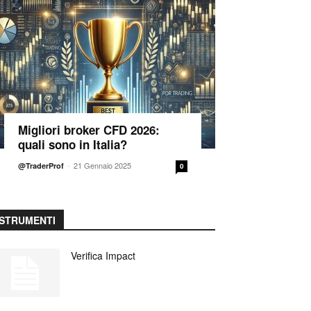
Migliori broker CFD 2026:
quali sono in Italia?
-
21 Gennaio 2025
@TraderProf
0
STRUMENTI
Verifica Impact