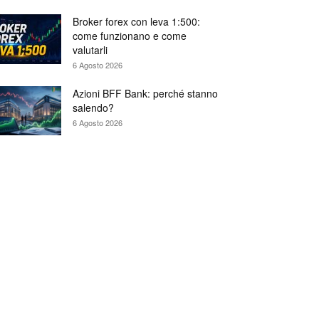
Broker forex con leva 1:500:
come funzionano e come
valutarli
6 Agosto 2026
Azioni BFF Bank: perché stanno
salendo?
6 Agosto 2026