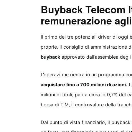
Buyback Telecom Ita
remunerazione agli 
Il primo dei tre potenziali driver di oggi
proprie. Il consiglio di amministrazione di
buyback
approvato dall’assemblea degli a
L’operazione rientra in un programma co
acquistare fino a 700 milioni di azioni.
La
milioni di titoli, pari a circa lo 0,7% del 
borsa di TIM, il controvalore della tranche
Dal punto di vista finanziario, il buybac