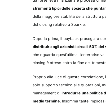
da forte leva finanziaria e processi di ri
strumenti tipici delle società che puntan
della maggiore stabilità della struttura p
del closing relativo a Sparkle.
Dopo la prima, il buyback proseguirà co
distribuire agli azionisti circa il 50% de
che riguarda quest’ultima, l’enterprise val
closing è atteso entro la fine del trimestr
Proprio alla luce di questa correlazione, 
solo supporto tecnico alle quotazioni, m
management di
introdurre una politica 
medio termine
. Insomma tante implicazi