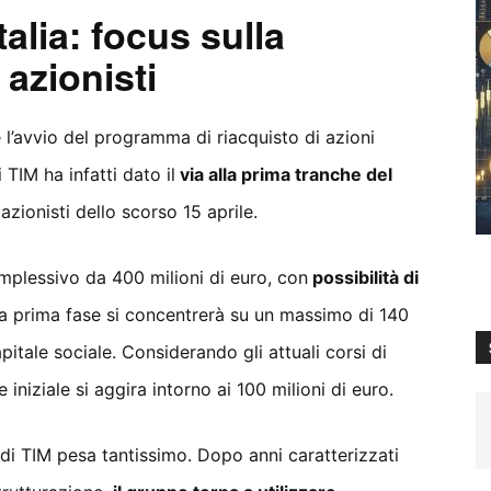
lia: focus sulla
azionisti
 è l’avvio del programma di riacquisto di azioni
 TIM ha infatti dato il
via alla prima tranche del
zionisti dello scorso 15 aprile.
mplessivo da 400 milioni di euro, con
possibilità di
 prima fase si concentrerà su un massimo di 140
capitale sociale. Considerando gli attuali corsi di
 iniziale si aggira intorno ai 100 milioni di euro.
k di TIM pesa tantissimo. Dopo anni caratterizzati