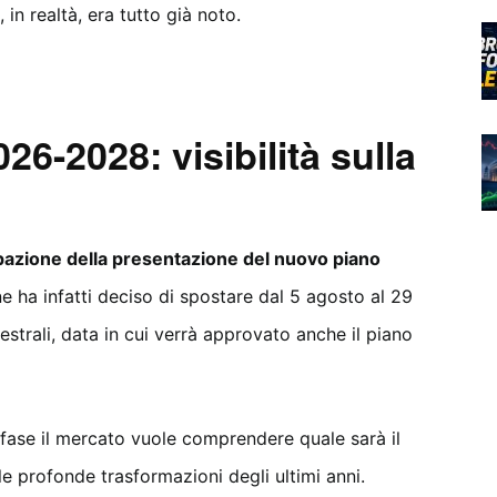
in realtà, era tutto già noto.
26-2028: visibilità sulla
ipazione della presentazione del nuovo piano
ne ha infatti deciso di spostare dal 5 agosto al 29
mestrali, data in cui verrà approvato anche il piano
fase il mercato vuole comprendere quale sarà il
le profonde trasformazioni degli ultimi anni.