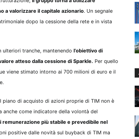
strutturazione,
il gruppo torna a utilizzare
o a valorizzare il capitale azionario
. Un segnale
atrimoniale dopo la cessione della rete e in vista
n ulteriori tranche, mantenendo
l’obiettivo di
l valore atteso dalla cessione di Sparkle.
Per quello
ue viene stimato intorno ai 700 milioni di euro e il
e.
il piano di acquisto di azioni proprie di TIM non è
a anche come indicatore della volontà del
di remunerazione più stabile e prevedibile nel
oni positive dalle novità sul buyback di TIM ma