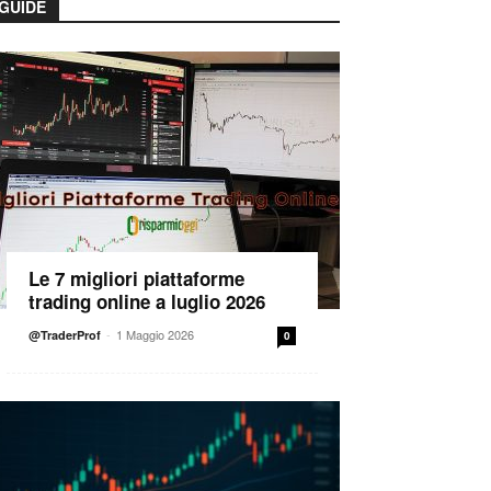
GUIDE
Le 7 migliori piattaforme
trading online a luglio 2026
-
1 Maggio 2026
@TraderProf
0