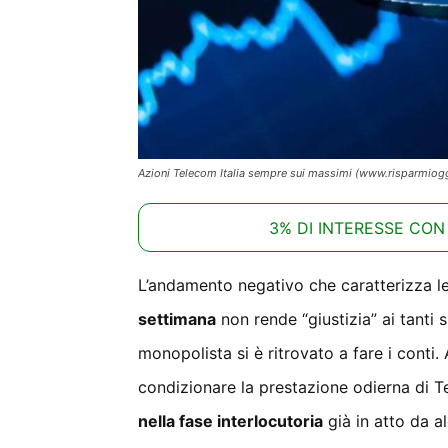
Azioni Telecom Italia sempre sui massimi (www.risparmioggi
3% DI INTERESSE CON
L’andamento negativo che caratterizza l
settimana
non rende “giustizia” ai tanti s
monopolista si è ritrovato a fare i conti
condizionare la prestazione odierna di T
nella fase interlocutoria
già in atto da a