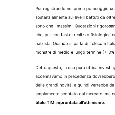
Pur registrando nel primo pomeriggio un
sostanzialmente sui livelli battuti da ol
sono che i massimi. Quotazioni rigorosa
che, pur con fasi di realizzo fisiologica
rialzista. Quando si parla di Telecom Ital
monstre di medio e lungo termine (+10% 
Detto questo, in una pura ottica investing
accennavamo in precedenza dovrebbero 
delle grandi novità, e quindi verrebbe da 
ampiamente scontato dal mercato, ma
titolo TIM improntata all’ottimismo
.