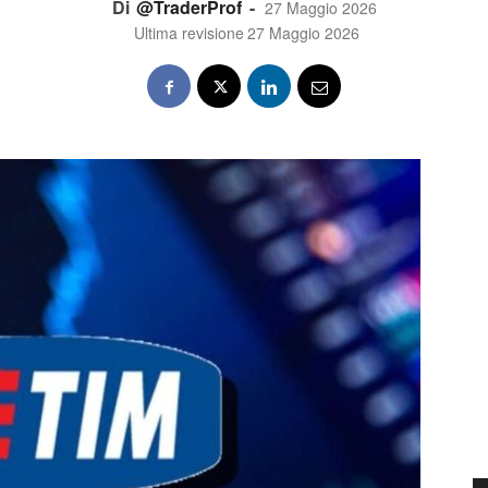
Di
@TraderProf
-
27 Maggio 2026
Ultima revisione
27 Maggio 2026