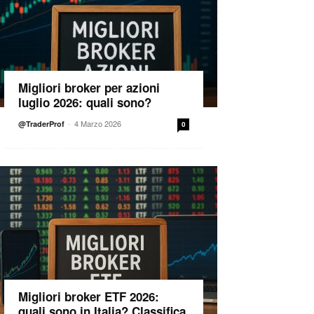
Migliori broker per azioni
luglio 2026: quali sono?
-
4 Marzo 2026
@TraderProf
0
Migliori broker ETF 2026:
quali sono in Italia? Classifica