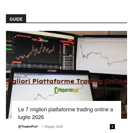
GUIDE
Le 7 migliori piattaforme trading online a
luglio 2026
-
1 Maggio 2026
@TraderProf
0