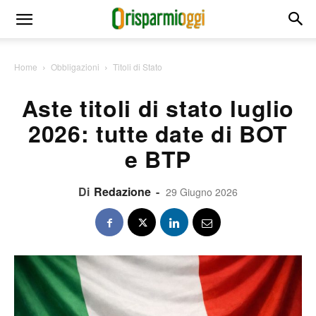
Home
Obbligazioni
Titoli di Stato
Aste titoli di stato luglio
2026: tutte date di BOT
e BTP
Di
Redazione
-
29 Giugno 2026