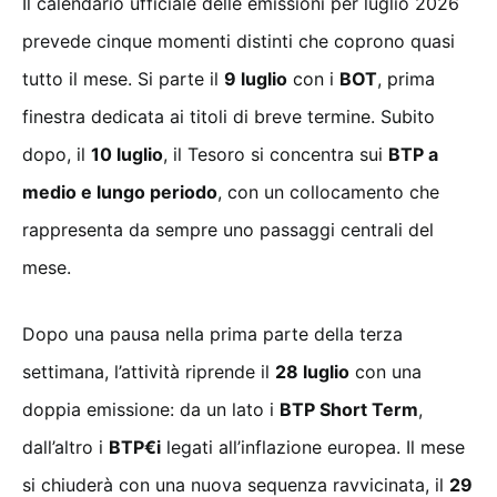
Il calendario ufficiale delle emissioni per luglio 2026
prevede cinque momenti distinti che coprono quasi
tutto il mese. Si parte il
9 luglio
con i
BOT
, prima
finestra dedicata ai titoli di breve termine. Subito
dopo, il
10 luglio
, il Tesoro si concentra sui
BTP a
medio e lungo periodo
, con un collocamento che
rappresenta da sempre uno passaggi centrali del
mese.
Dopo una pausa nella prima parte della terza
settimana, l’attività riprende il
28 luglio
con una
doppia emissione: da un lato i
BTP Short Term
,
dall’altro i
BTP€i
legati all’inflazione europea. Il mese
si chiuderà con una nuova sequenza ravvicinata, il
29