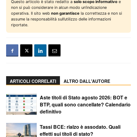
Questo articolo è stato redatto a
solo scopo informativo
e
non si può considerare in alcun modo un’indicazione
operativa. Il sito web
non garantisce
la correttezza e non si
assume la responsabilità sull’utilizzo delle informazioni
riportate.
ARTICOLI CORRELATI
ALTRO DALL'AUTORE
Aste titoli di Stato agosto 2026: BOT e
BTP, quali sono cancellate? Calendario
definitivo
Tassi BCE: rialzo è assodato. Quali
effetti sui titoli di stato?