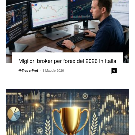
Migliori broker per forex del 2026 in Italia
-
1 Maggio 2026
@TraderProf
0