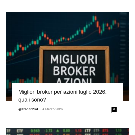
Migliori broker per azioni luglio 2026:
quali sono?
-
4 Marzo 2026
@TraderProf
0